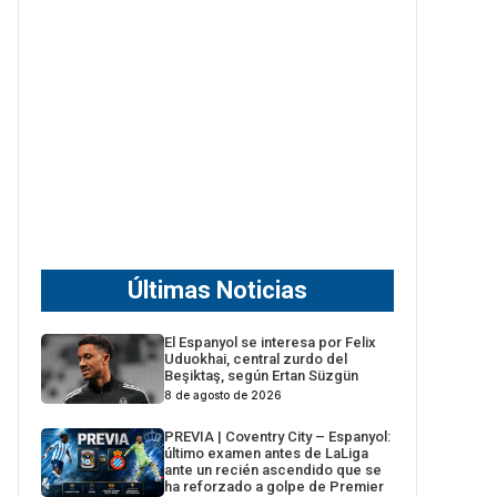
Últimas Noticias
El Espanyol se interesa por Felix
Uduokhai, central zurdo del
Beşiktaş, según Ertan Süzgün
8 de agosto de 2026
PREVIA | Coventry City – Espanyol:
último examen antes de LaLiga
ante un recién ascendido que se
ha reforzado a golpe de Premier