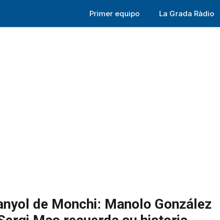
Primer equipo
La Grada Ràdio
panyol de Monchi: Manolo González