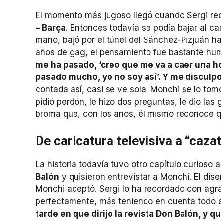
El momento más jugoso llegó cuando Sergi rec
– Barça
. Entonces todavía se podía bajar al ca
mano, bajó por el túnel del Sánchez-Pizjuán h
años de gag, el pensamiento fue bastante h
me ha pasado, ‘creo que me va a caer una hos
pasado mucho, yo no soy así’. Y me disculpo 
contada así, casi se ve sola. Monchi se lo tom
pidió perdón, le hizo dos preguntas, le dio la
broma que, con los años, él mismo reconoce q
De caricatura televisiva a “caza
La historia todavía tuvo otro capítulo curioso
Balón
y quisieron entrevistar a Monchi. El dis
Monchi aceptó. Sergi lo ha recordado con agr
perfectamente, más teniendo en cuenta todo a
tarde en que dirijo la revista Don Balón, y 