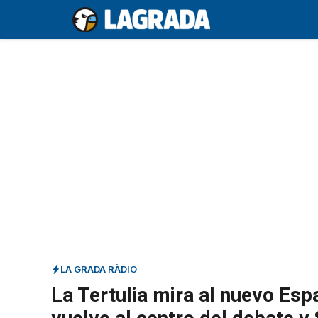
Saltar
al
contenido
LA GRADA RÀDIO
La Tertulia mira al nuevo Es