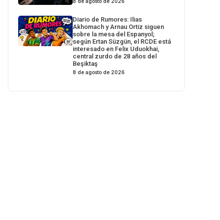
8 de agosto de 2026
Diario de Rumores: Ilias
Akhomach y Arnau Ortiz siguen
sobre la mesa del Espanyol;
según Ertan Süzgün, el RCDE está
interesado en Felix Uduokhai,
central zurdo de 28 años del
Beşiktaş
8 de agosto de 2026