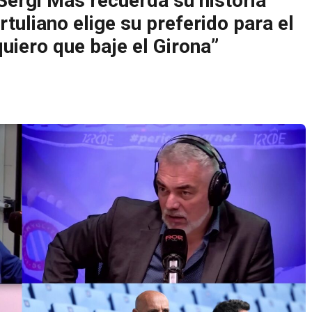
 Sergi Mas recuerda su historia
rtuliano elige su preferido para el
uiero que baje el Girona”