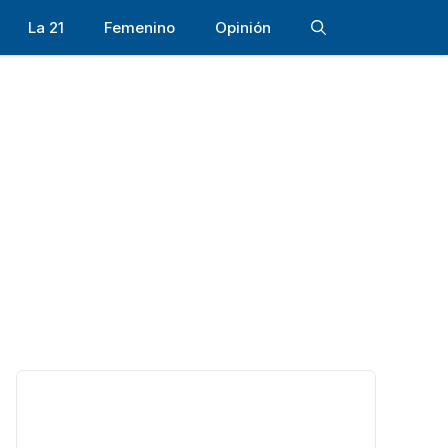
La 21
Femenino
Opinión