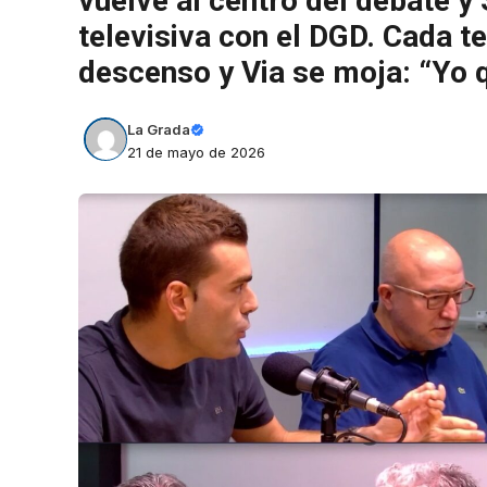
vuelve al centro del debate y
televisiva con el DGD. Cada te
descenso y Via se moja: “Yo q
La Grada
21 de mayo de 2026