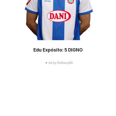
Edu Expósito: 5 DIGNO
▼ Ad by Refinery89