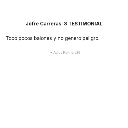
Jofre Carreras: 3 TESTIMONIAL
Tocó pocos balones y no generó peligro.
▼ Ad by Refinery89