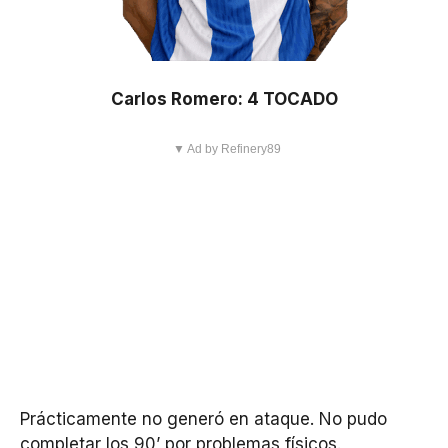
Carlos Romero: 4 TOCADO
▼ Ad by Refinery89
Prácticamente no generó en ataque. No pudo
completar los 90’ por problemas físicos.