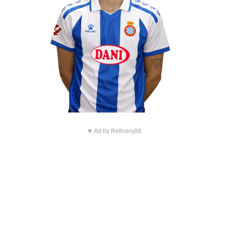
▼ Ad by Refinery89