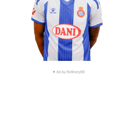
▼ Ad by Refinery89