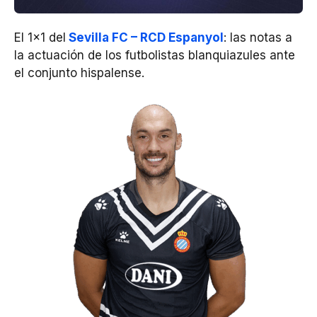
El 1×1 del
Sevilla FC – RCD Espanyol
: las notas a
la actuación de los futbolistas blanquiazules ante
el conjunto hispalense.