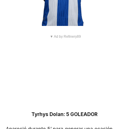
▼ Ad by Refinery89
Tyrhys Dolan: 5 GOLEADOR
Apareció durante 5’ para generar una ocasión