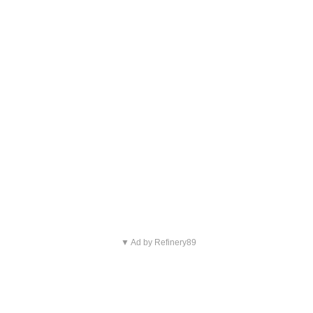
▼ Ad by Refinery89