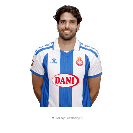
▼ Ad by Refinery89