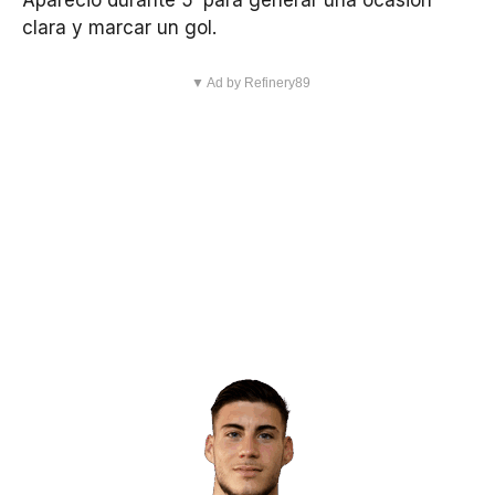
clara y marcar un gol.
▼ Ad by Refinery89