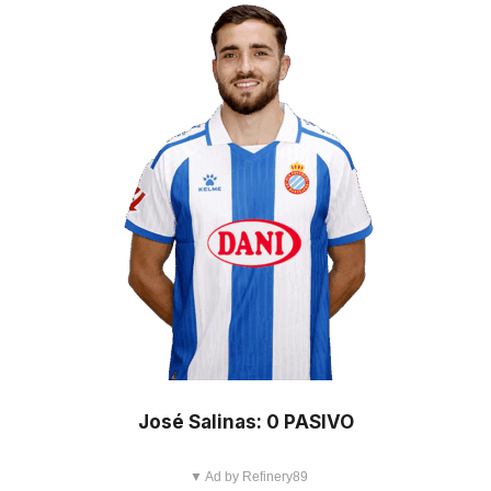
José Salinas: 0 PASIVO
▼ Ad by Refinery89