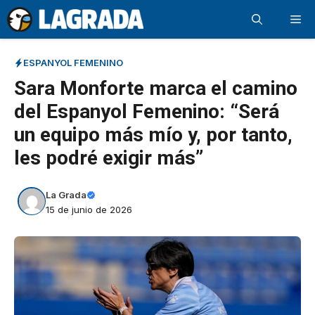
Saltar
Me
al
contenido
ESPANYOL FEMENINO
Sara Monforte marca el camino
del Espanyol Femenino: “Será
un equipo más mío y, por tanto,
les podré exigir más”
La Grada
15 de junio de 2026