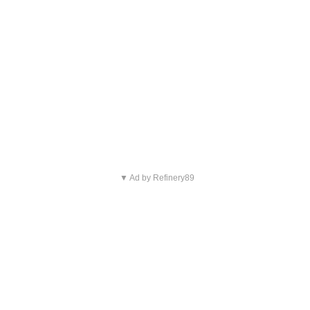
▼ Ad by Refinery89