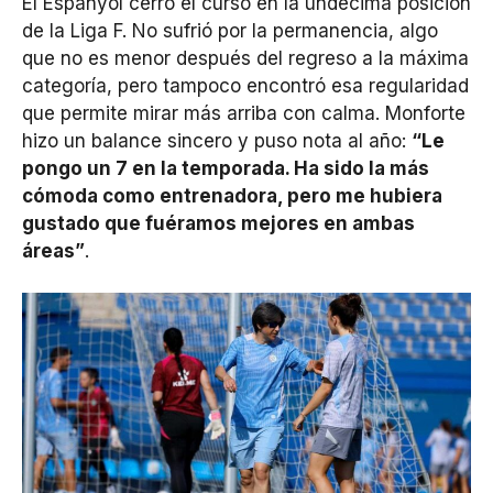
El Espanyol cerró el curso en la undécima posición
de la Liga F. No sufrió por la permanencia, algo
que no es menor después del regreso a la máxima
categoría, pero tampoco encontró esa regularidad
que permite mirar más arriba con calma. Monforte
hizo un balance sincero y puso nota al año:
“Le
pongo un 7 en la temporada. Ha sido la más
cómoda como entrenadora, pero me hubiera
gustado que fuéramos mejores en ambas
áreas”
.