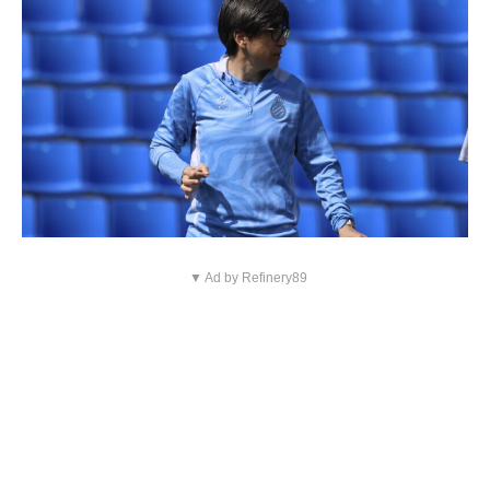
▼ Ad by Refinery89