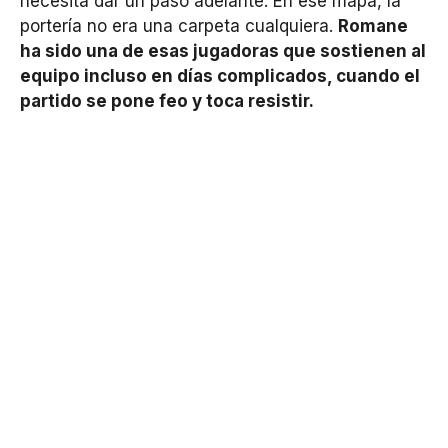
necesita dar un paso adelante. En ese mapa, la
portería no era una carpeta cualquiera.
Romane
ha sido una de esas jugadoras que sostienen al
equipo incluso en días complicados, cuando el
partido se pone feo y toca resistir.