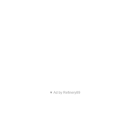
▼ Ad by Refinery89