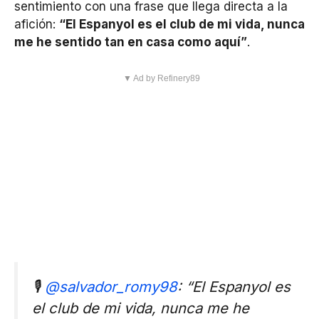
sentimiento con una frase que llega directa a la
afición:
“El Espanyol es el club de mi vida, nunca
me he sentido tan en casa como aquí”
.
▼ Ad by Refinery89
🎙️
@salvador_romy98
: “El Espanyol es
el club de mi vida, nunca me he