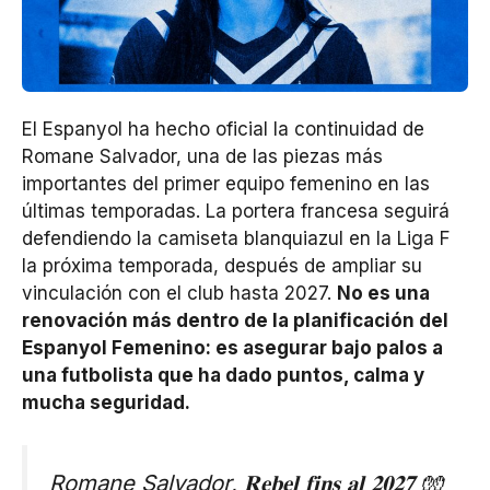
El Espanyol ha hecho oficial la continuidad de
Romane Salvador, una de las piezas más
importantes del primer equipo femenino en las
últimas temporadas. La portera francesa seguirá
defendiendo la camiseta blanquiazul en la Liga F
la próxima temporada, después de ampliar su
vinculación con el club hasta 2027.
No es una
renovación más dentro de la planificación del
Espanyol Femenino: es asegurar bajo palos a
una futbolista que ha dado puntos, calma y
mucha seguridad.
Romane Salvador, 𝐑𝐞𝐛𝐞𝐥 𝐟𝐢𝐧𝐬 𝐚𝐥 𝟐𝟎𝟐𝟕 🧤