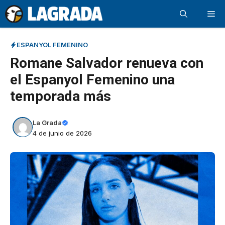
Saltar
Me
al
contenido
ESPANYOL FEMENINO
Romane Salvador renueva con
el Espanyol Femenino una
temporada más
La Grada
4 de junio de 2026