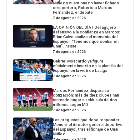
Núñez y cuestiona no haver fichado
otro portero; Roberto o Marcos
Fernández, el debate
7 de agosto de 2026
LA OPINIÓN DEL DÍA | Del agujero
defensivo a la confianza en Marcos:
Brian Calvo analiza el momento del
Espanyol; “Tenemos que confiar en
Unai”, insiste
7 de agosto de 2026
Gabriel Moscardo ya figura
oficialmente inscrito en la plantilla del
Espanyol en la web de LaLiga
7 de agosto de 2026
Marcos Fernández dispara su
cotización: más de diez clubes han
tanteado pagar su cláusula de dos
millones según MD
7 de agosto de 2026
Las preguntas que debe responder
Monchi, el director general deportivo
del Espanyol, tras el fichaje de Unai
Núñez
7 de agosto de 2026