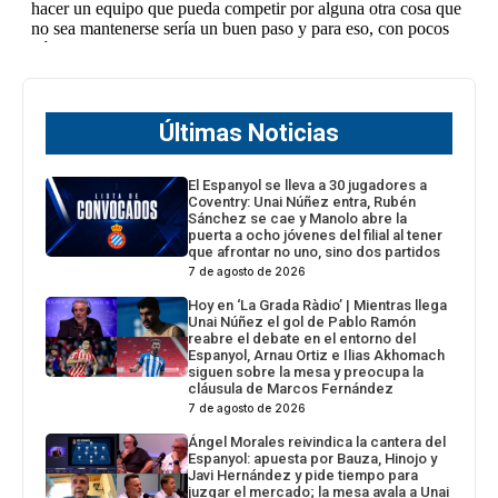
Últimas Noticias
El Espanyol se lleva a 30 jugadores a
Coventry: Unai Núñez entra, Rubén
Sánchez se cae y Manolo abre la
puerta a ocho jóvenes del filial al tener
que afrontar no uno, sino dos partidos
7 de agosto de 2026
Hoy en ‘La Grada Ràdio’ | Mientras llega
Unai Núñez el gol de Pablo Ramón
reabre el debate en el entorno del
Espanyol, Arnau Ortiz e Ilias Akhomach
siguen sobre la mesa y preocupa la
cláusula de Marcos Fernández
7 de agosto de 2026
Ángel Morales reivindica la cantera del
Espanyol: apuesta por Bauza, Hinojo y
Javi Hernández y pide tiempo para
juzgar el mercado; la mesa avala a Unai