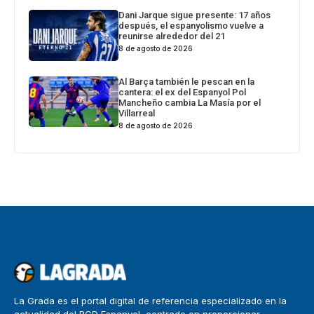
Dani Jarque sigue presente: 17 años
después, el espanyolismo vuelve a
reunirse alrededor del 21
8 de agosto de 2026
Al Barça también le pescan en la
cantera: el ex del Espanyol Pol
Mancheño cambia La Masía por el
Villarreal
8 de agosto de 2026
La Grada es el portal digital de referencia especializado en la
actualidad del RCD Espanyol, centrado en proporcionar