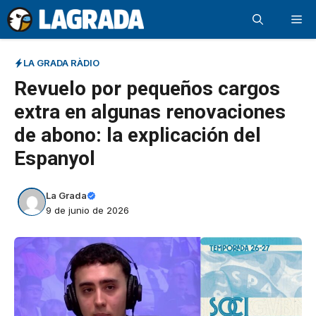
Saltar
Me
al
contenido
LA GRADA RÀDIO
Revuelo por pequeños cargos
extra en algunas renovaciones
de abono: la explicación del
Espanyol
La Grada
9 de junio de 2026