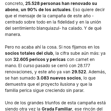
concreto,
25.528 personas han renovado su
abono
,
un 90% de los actuales
. Eso quiere decir
que el mensaje de la campaña de este año -
centrado sobre todo en la fidelidad y en la unión
del sentimiento blanquiazul- ha calado. Y de qué
manera.
Pero no acaba ahí la cosa. Si nos fijamos en los
socios totales del club
, la cifra sube aún más: ya
son
32.605 pericos y pericas
con carnet en
mano. El curso pasado se cerró con 28.177
renovaciones, y este año ya van
29.522
. Además,
se han sumado
3.083 nuevos socios
, lo que
demuestra que el proyecto ilusiona y que la
familia perica sigue creciendo sin parar.
Uno de los grandes triunfos de esta campaña está
siendo otra vez la
Grada Familiar
, ese rincón del