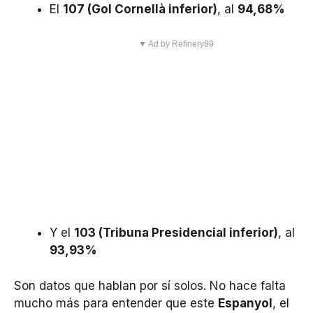
El
107 (Gol Cornellà inferior)
, al
94,68%
▼ Ad by Refinery89
Y el
103 (Tribuna Presidencial inferior)
, al
93,93%
Son datos que hablan por sí solos. No hace falta
mucho más para entender que este
Espanyol
, el