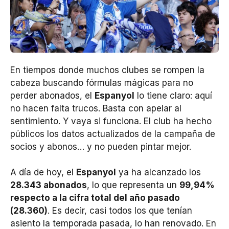
En tiempos donde muchos clubes se rompen la
cabeza buscando fórmulas mágicas para no
perder abonados, el
Espanyol
lo tiene claro: aquí
no hacen falta trucos. Basta con apelar al
sentimiento. Y vaya si funciona. El club ha hecho
públicos los datos actualizados de la campaña de
socios y abonos… y no pueden pintar mejor.
A día de hoy, el
Espanyol
ya ha alcanzado los
28.343 abonados
, lo que representa un
99,94%
respecto a la cifra total del año pasado
(28.360)
. Es decir, casi todos los que tenían
asiento la temporada pasada, lo han renovado. En