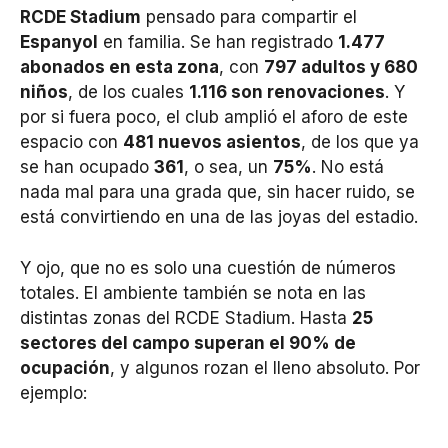
RCDE Stadium
pensado para compartir el
Espanyol
en familia. Se han registrado
1.477
abonados en esta zona
, con
797 adultos y 680
niños
, de los cuales
1.116 son renovaciones
. Y
por si fuera poco, el club amplió el aforo de este
espacio con
481 nuevos asientos
, de los que ya
se han ocupado
361
, o sea, un
75%
. No está
nada mal para una grada que, sin hacer ruido, se
está convirtiendo en una de las joyas del estadio.
Y ojo, que no es solo una cuestión de números
totales. El ambiente también se nota en las
distintas zonas del RCDE Stadium. Hasta
25
sectores del campo superan el 90% de
ocupación
, y algunos rozan el lleno absoluto. Por
ejemplo: