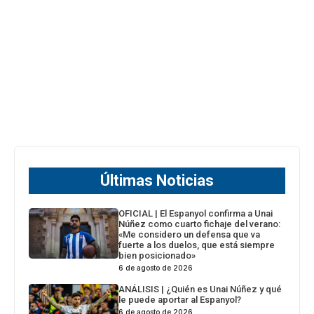
Últimas Noticias
OFICIAL | El Espanyol confirma a Unai
Núñez como cuarto fichaje del verano:
«Me considero un defensa que va
fuerte a los duelos, que está siempre
bien posicionado»
6 de agosto de 2026
ANÁLISIS | ¿Quién es Unai Núñez y qué
le puede aportar al Espanyol?
6 de agosto de 2026