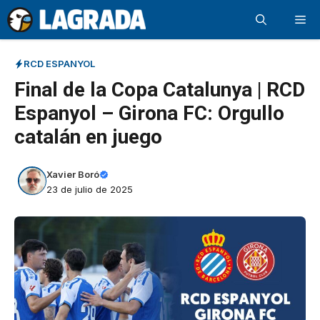
Saltar
Me
al
contenido
RCD ESPANYOL
Final de la Copa Catalunya | RCD
Espanyol – Girona FC: Orgullo
catalán en juego
Xavier Boró
23 de julio de 2025