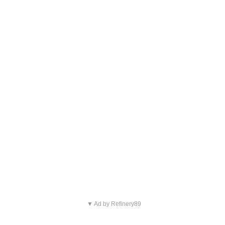
▼ Ad by Refinery89