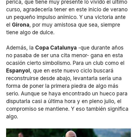
perica, que tiene muy presente lo vivido el último
curso, agradecería tener en este inicio de verano
un pequeño impulso anímico. Y una victoria ante
el
Girona
, por muy amistosa que sea, siempre
tiene algo de dulce.
Además, la
Copa Catalunya
-que durante años
no pasaba de ser una cita menor- gana en esta
ocasión cierto simbolismo. Para un club como el
Espanyol
, que en este nuevo ciclo buscará
reconstruirse desde abajo, levantarla sería una
forma de poner la primera piedra de algo más
serio. Aunque se haya encontrado un hueco para
disputarla casi a última hora y en pleno julio, el
compromiso se mantiene. Y eso también significa
algo.