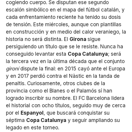
cogiendo cuerpo. Se disputan ese segundo
escalón simbólico en el mapa del fútbol catalán, y
cada enfrentamiento reciente ha tenido su dosis
de tensión. Este miércoles, aunque con plantillas
en construcción y en medio del calor veraniego, la
historia no será distinta. El
Girona
sigue
persiguiendo un título que se le resiste. Nunca ha
conseguido levantar esta
Copa Catalunya
; será
la tercera vez en la última década que el conjunto
gironí
dispute la final: en 2015 cayó ante el Europa
y en 2017 perdió contra el Nàstic en la tanda de
penaltis. Curiosamente, otros clubes de la
provincia como el Blanes o el Palamós sí han
logrado inscribir su nombre. El FC Barcelona lidera
el historial con ocho títulos, seguido muy de cerca
por el
Espanyol
, que buscará conquistar su
séptima
Copa Catalunya
y seguir ampliando su
legado en este torneo.