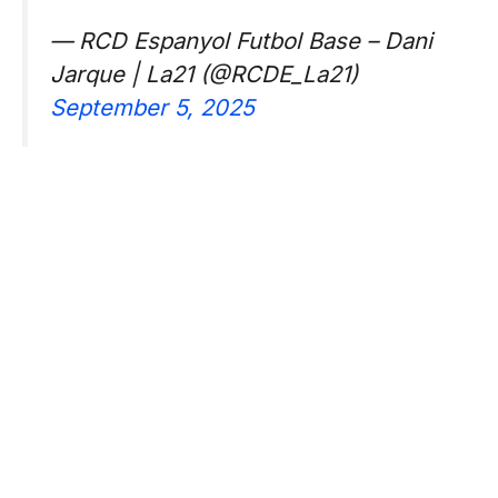
— RCD Espanyol Futbol Base – Dani
Jarque | La21 (@RCDE_La21)
September 5, 2025