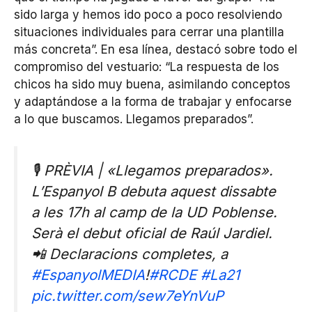
sido larga y hemos ido poco a poco resolviendo
situaciones individuales para cerrar una plantilla
más concreta”. En esa línea, destacó sobre todo el
compromiso del vestuario: “La respuesta de los
chicos ha sido muy buena, asimilando conceptos
y adaptándose a la forma de trabajar y enfocarse
a lo que buscamos. Llegamos preparados”.
🎙️ PRÈVIA | «Llegamos preparados».
L’Espanyol B debuta aquest dissabte
a les 17h al camp de la UD Poblense.
Serà el debut oficial de Raúl Jardiel.
📲 Declaracions completes, a
#EspanyolMEDIA
!
#RCDE
#La21
pic.twitter.com/sew7eYnVuP