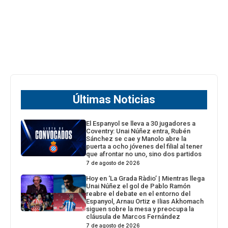
Últimas Noticias
El Espanyol se lleva a 30 jugadores a
Coventry: Unai Núñez entra, Rubén
Sánchez se cae y Manolo abre la
puerta a ocho jóvenes del filial al tener
que afrontar no uno, sino dos partidos
7 de agosto de 2026
Hoy en ‘La Grada Ràdio’ | Mientras llega
Unai Núñez el gol de Pablo Ramón
reabre el debate en el entorno del
Espanyol, Arnau Ortiz e Ilias Akhomach
siguen sobre la mesa y preocupa la
cláusula de Marcos Fernández
7 de agosto de 2026