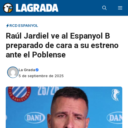
Saltar
Me
al
contenido
RCD ESPANYOL
Raúl Jardiel ve al Espanyol B
preparado de cara a su estreno
ante el Poblense
La Grada
5 de septiembre de 2025