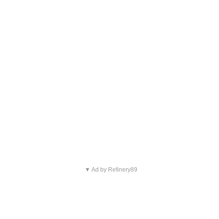
▼ Ad by Refinery89