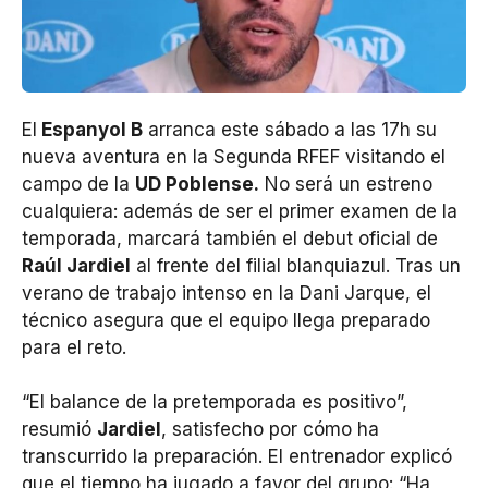
El
Espanyol B
arranca este sábado a las 17h su
nueva aventura en la Segunda RFEF visitando el
campo de la
UD Poblense.
No será un estreno
cualquiera: además de ser el primer examen de la
temporada, marcará también el debut oficial de
Raúl Jardiel
al frente del filial blanquiazul. Tras un
verano de trabajo intenso en la Dani Jarque, el
técnico asegura que el equipo llega preparado
para el reto.
“El balance de la pretemporada es positivo”,
resumió
Jardiel
, satisfecho por cómo ha
transcurrido la preparación. El entrenador explicó
que el tiempo ha jugado a favor del grupo: “Ha