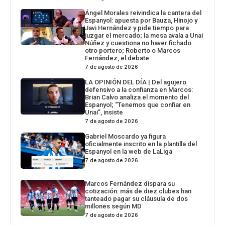
Ángel Morales reivindica la cantera del
Espanyol: apuesta por Bauza, Hinojo y
Javi Hernández y pide tiempo para
juzgar el mercado; la mesa avala a Unai
Núñez y cuestiona no haver fichado
otro portero; Roberto o Marcos
Fernández, el debate
7 de agosto de 2026
LA OPINIÓN DEL DÍA | Del agujero
defensivo a la confianza en Marcos:
Brian Calvo analiza el momento del
Espanyol; “Tenemos que confiar en
Unai”, insiste
7 de agosto de 2026
Gabriel Moscardo ya figura
oficialmente inscrito en la plantilla del
Espanyol en la web de LaLiga
7 de agosto de 2026
Marcos Fernández dispara su
cotización: más de diez clubes han
tanteado pagar su cláusula de dos
millones según MD
7 de agosto de 2026