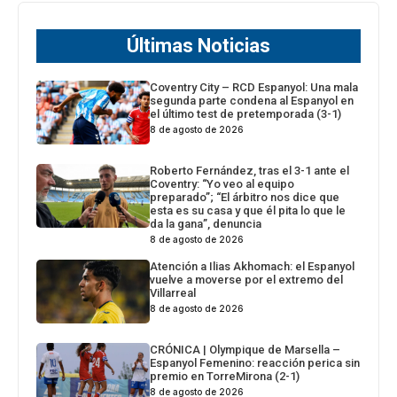
Últimas Noticias
Coventry City – RCD Espanyol: Una mala
segunda parte condena al Espanyol en
el último test de pretemporada (3-1)
8 de agosto de 2026
Roberto Fernández, tras el 3-1 ante el
Coventry: “Yo veo al equipo
preparado”; “El árbitro nos dice que
esta es su casa y que él pita lo que le
da la gana”, denuncia
8 de agosto de 2026
Atención a Ilias Akhomach: el Espanyol
vuelve a moverse por el extremo del
Villarreal
8 de agosto de 2026
CRÓNICA | Olympique de Marsella –
Espanyol Femenino: reacción perica sin
premio en TorreMirona (2-1)
8 de agosto de 2026