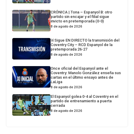
CRÓNICA | Tona – Espanyol B: otro
partido sin encajar y el filial sigue
invicto en pretemporada (0-0)
8 de agosto de 2026
🚨Sigue EN DIRECTO la transmisión del
Coventry City – RCD Espanyol de la
pretemporada 26-27
8 de agosto de 2026
Once oficial del Espanyol ante el
Coventry: Manolo González enseña sus
cartas en el último ensayo antes de
LaLiga
8 de agosto de 2026
El Espanyol golea 0-4 al Coventry en el
partido de entrenamiento a puerta
cerrada
8 de agosto de 2026