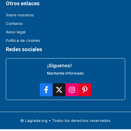
Otros enlaces
Sobre nosotros
Contacto
Aviso legal
Política de cookies
Redes sociales
¡Síguenos!
Mantente informado
© Lagrada.org • Todos los derechos reservados