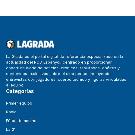
La Grada es el portal digital de referencia especializado en la
actualidad del RCD Espanyol, centrado en proporcionar
cobertura diaria de noticias, crónicas, resultados, análisis y
contenidos exclusivos sobre el club perico, incluyendo
entrevistas con jugadores, cuerpo técnico y figuras vinculadas
al equipo.
Categorías
Primer equipo
Radio
Fútbol femenino
La 21