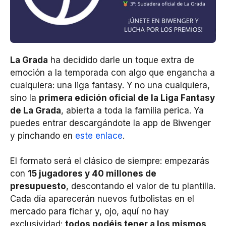
La Grada
ha decidido darle un toque extra de
emoción a la temporada con algo que engancha a
cualquiera: una liga fantasy. Y no una cualquiera,
sino la
primera edición oficial de la Liga Fantasy
de La Grada
, abierta a toda la familia perica. Ya
puedes entrar descargándote la app de Biwenger
y pinchando en
este enlace
.
El formato será el clásico de siempre: empezarás
con
15 jugadores y 40 millones de
presupuesto
, descontando el valor de tu plantilla.
Cada día aparecerán nuevos futbolistas en el
mercado para fichar y, ojo, aquí no hay
exclusividad:
todos podéis tener a los mismos