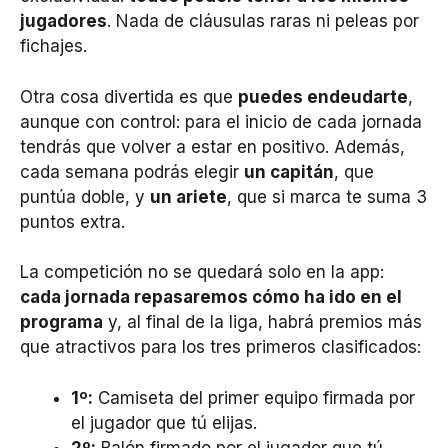
jugadores
. Nada de cláusulas raras ni peleas por
fichajes.
Otra cosa divertida es que
puedes endeudarte
,
aunque con control: para el inicio de cada jornada
tendrás que volver a estar en positivo. Además,
cada semana podrás elegir
un capitán
, que
puntúa doble, y
un ariete
, que si marca te suma 3
puntos extra.
La competición no se quedará solo en la app:
cada jornada repasaremos cómo ha ido en el
programa
y, al final de la liga, habrá premios más
que atractivos para los tres primeros clasificados:
1º:
Camiseta del primer equipo firmada por
el jugador que tú elijas.
2º:
Balón firmado por el jugador que tú