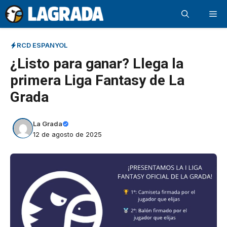
Saltar
Me
al
contenido
RCD ESPANYOL
¿Listo para ganar? Llega la
primera Liga Fantasy de La
Grada
La Grada
12 de agosto de 2025