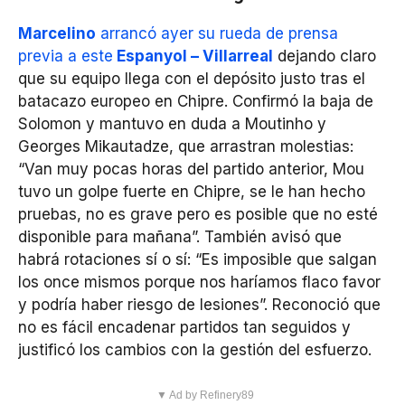
Marcelino
arrancó ayer su rueda de prensa
previa a este
Espanyol – Villarreal
dejando claro
que su equipo llega con el depósito justo tras el
batacazo europeo en Chipre. Confirmó la baja de
Solomon y mantuvo en duda a Moutinho y
Georges Mikautadze, que arrastran molestias:
“Van muy pocas horas del partido anterior, Mou
tuvo un golpe fuerte en Chipre, se le han hecho
pruebas, no es grave pero es posible que no esté
disponible para mañana”. También avisó que
habrá rotaciones sí o sí: “Es imposible que salgan
los once mismos porque nos haríamos flaco favor
y podría haber riesgo de lesiones”. Reconoció que
no es fácil encadenar partidos tan seguidos y
justificó los cambios con la gestión del esfuerzo.
▼ Ad by Refinery89