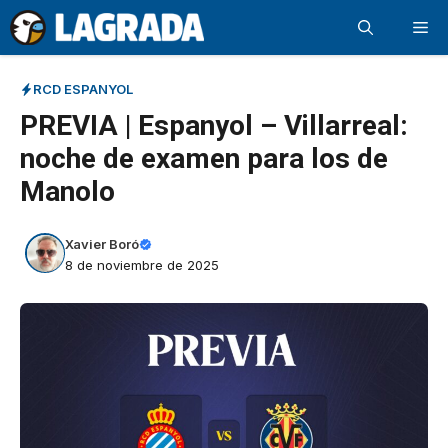
Saltar
Me
al
contenido
RCD ESPANYOL
PREVIA | Espanyol – Villarreal:
noche de examen para los de
Manolo
Xavier Boró
8 de noviembre de 2025