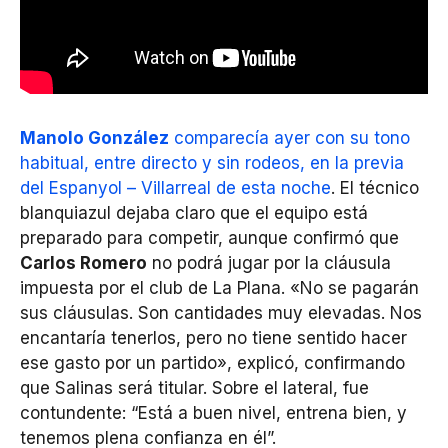
Manolo González
comparecía ayer con su tono
habitual, entre directo y sin rodeos, en la previa
del Espanyol – Villarreal de esta noche
. El técnico
blanquiazul dejaba claro que el equipo está
preparado para competir, aunque confirmó que
Carlos Romero
no podrá jugar por la cláusula
impuesta por el club de La Plana. «No se pagarán
sus cláusulas. Son cantidades muy elevadas. Nos
encantaría tenerlos, pero no tiene sentido hacer
ese gasto por un partido», explicó, confirmando
que Salinas será titular. Sobre el lateral, fue
contundente: “Está a buen nivel, entrena bien, y
tenemos plena confianza en él”.