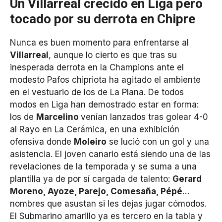
Un Villarreal crecido en Liga pero
tocado por su derrota en Chipre
Nunca es buen momento para enfrentarse al
Villarreal
, aunque lo cierto es que tras su
inesperada derrota en la Champions ante el
modesto Pafos chipriota ha agitado el ambiente
en el vestuario de los de La Plana. De todos
modos en Liga han demostrado estar en forma:
los de
Marcelino
venían lanzados tras golear 4-0
al Rayo en La Cerámica, en una exhibición
ofensiva donde
Moleiro
se lució con un gol y una
asistencia. El joven canario está siendo una de las
revelaciones de la temporada y se suma a una
plantilla ya de por sí cargada de talento:
Gerard
Moreno, Ayoze, Parejo, Comesaña, Pépé
…
nombres que asustan si les dejas jugar cómodos.
El Submarino amarillo ya es tercero en la tabla y