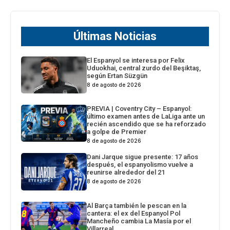
Últimas Noticias
El Espanyol se interesa por Felix
Uduokhai, central zurdo del Beşiktaş,
según Ertan Süzgün
8 de agosto de 2026
PREVIA | Coventry City – Espanyol:
último examen antes de LaLiga ante un
recién ascendido que se ha reforzado
a golpe de Premier
8 de agosto de 2026
Dani Jarque sigue presente: 17 años
después, el espanyolismo vuelve a
reunirse alrededor del 21
8 de agosto de 2026
Al Barça también le pescan en la
cantera: el ex del Espanyol Pol
Mancheño cambia La Masía por el
Villarreal