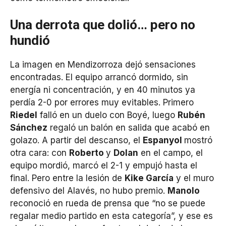
Una derrota que dolió… pero no
hundió
La imagen en Mendizorroza dejó sensaciones
encontradas. El equipo arrancó dormido, sin
energía ni concentración, y en 40 minutos ya
perdía 2-0 por errores muy evitables. Primero
Riedel
falló en un duelo con Boyé, luego
Rubén
Sánchez
regaló un balón en salida que acabó en
golazo. A partir del descanso, el
Espanyol
mostró
otra cara: con
Roberto
y
Dolan
en el campo, el
equipo mordió, marcó el 2-1 y empujó hasta el
final. Pero entre la lesión de
Kike García
y el muro
defensivo del Alavés, no hubo premio.
Manolo
reconoció en rueda de prensa que “no se puede
regalar medio partido en esta categoría”, y ese es