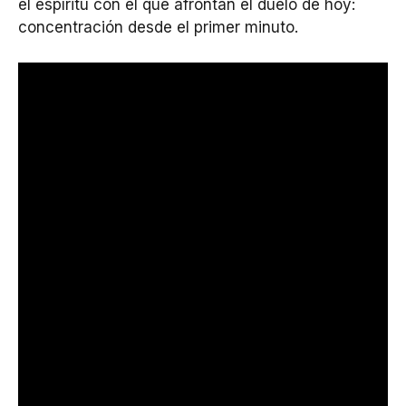
el espíritu con el que afrontan el duelo de hoy:
concentración desde el primer minuto.