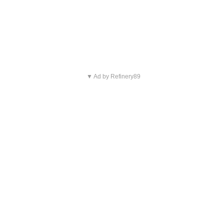
▼ Ad by Refinery89