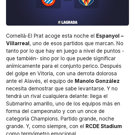
Cornellà-El Prat acoge esta noche el
Espanyol –
Villarreal
, uno de esos partidos que marcan. No
tanto por lo que hay en juego a nivel de puntos -
que también- sino por lo que puede significar
anímicamente para el conjunto perico. Después
del golpe en Vitoria, con una derrota dolorosa
ante el Alavés, el equipo de
Manolo González
necesita demostrar que sabe levantarse. Y no
tendrá un rival cualquiera delante: llega el
Submarino amarillo, uno de los equipos más en
forma del campeonato y con un once de
categoría Champions. Partido grande, noche
grande. Y, como siempre, con el
RCDE Stadium
como termómetro emocional.