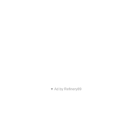
▼ Ad by Refinery89