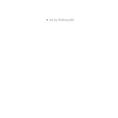
▼ Ad by Refinery89