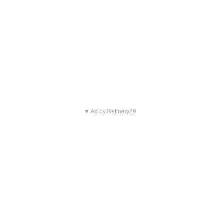
▼ Ad by Refinery89