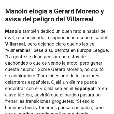
Manolo elogia a Gerard Moreno y
avisa del peligro del Villarreal
Manolo
también dedicó un buen rato a hablar del
rival, reconociendo la superioridad económica del
Villarreal
, pero dejando claro que no les ve
“vulnerables” pese a su derrota en Europa League:
“La gente se debe pensar que estoy de
cachondeo o que os vendo la moto, pero ganar
cuesta mucho”. Sobre Gerard Moreno, no ocultó
su admiración: “Para mí es uno de los mejores
delanteros españoles. Ojalá un día me pueda
encontrar con él y ojalá sea en el
Espanyol
”. Y en
clave táctica, advirtió que el partido pasará por
frenar las transiciones groguetes: “Si eso lo
hacemos bien y tenemos pausa con balón, creo
que el partido lo podemos llevar a donde