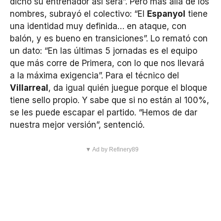
dicho su entrenador así será”. Pero más allá de los
nombres, subrayó el colectivo: “El
Espanyol
tiene
una identidad muy definida… en ataque, con
balón, y es bueno en transiciones”. Lo remató con
un dato: “En las últimas 5 jornadas es el equipo
que más corre de Primera, con lo que nos llevará
a la máxima exigencia”. Para el técnico del
Villarreal
, da igual quién juegue porque el bloque
tiene sello propio. Y sabe que si no están al 100%,
se les puede escapar el partido. “Hemos de dar
nuestra mejor versión”, sentenció.
▼ Ad by Refinery89