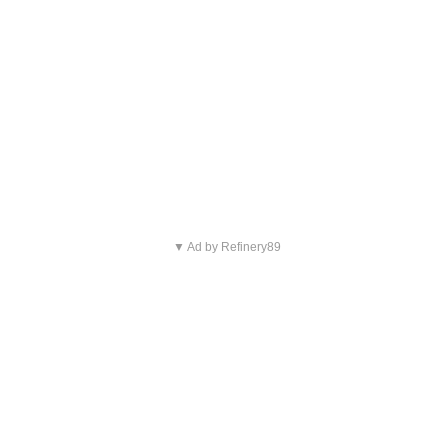
▼ Ad by Refinery89