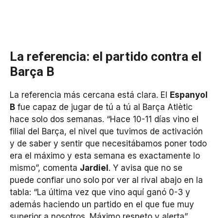
La referencia: el partido contra el
Barça B
La referencia más cercana está clara. El
Espanyol
B
fue capaz de jugar de tú a tú al Barça Atlètic
hace solo dos semanas. “Hace 10-11 días vino el
filial del Barça, el nivel que tuvimos de activación
y de saber y sentir que necesitábamos poner todo
era el máximo y esta semana es exactamente lo
mismo”, comenta
Jardiel
. Y avisa que no se
puede confiar uno solo por ver al rival abajo en la
tabla: “La última vez que vino aquí ganó 0-3 y
además haciendo un partido en el que fue muy
superior a nosotros. Máximo respeto y alerta”.