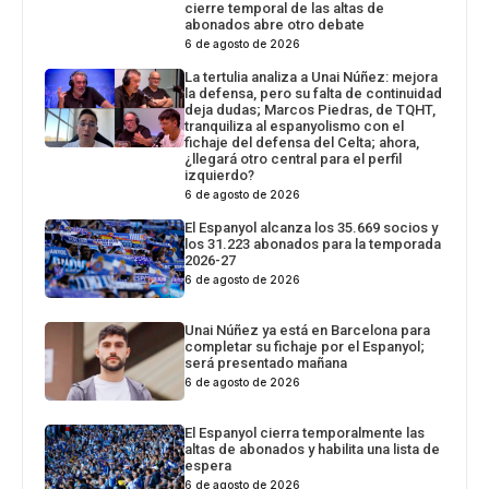
cierre temporal de las altas de
abonados abre otro debate
6 de agosto de 2026
La tertulia analiza a Unai Núñez: mejora
la defensa, pero su falta de continuidad
deja dudas; Marcos Piedras, de TQHT,
tranquiliza al espanyolismo con el
fichaje del defensa del Celta; ahora,
¿llegará otro central para el perfil
izquierdo?
6 de agosto de 2026
El Espanyol alcanza los 35.669 socios y
los 31.223 abonados para la temporada
2026-27
6 de agosto de 2026
Unai Núñez ya está en Barcelona para
completar su fichaje por el Espanyol;
será presentado mañana
6 de agosto de 2026
El Espanyol cierra temporalmente las
altas de abonados y habilita una lista de
espera
6 de agosto de 2026