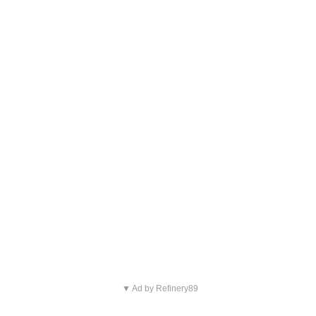
▼ Ad by Refinery89