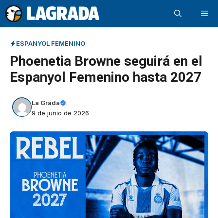
Saltar
Me
al
contenido
ESPANYOL FEMENINO
Phoenetia Browne seguirá en el
Espanyol Femenino hasta 2027
La Grada
9 de junio de 2026