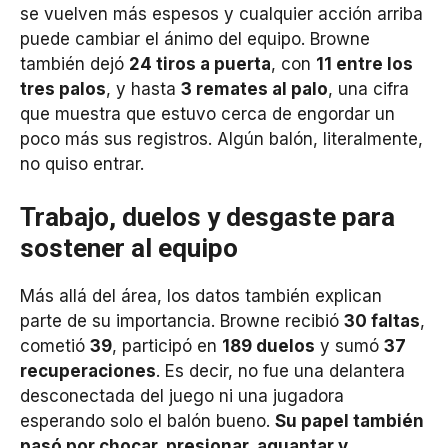
se vuelven más espesos y cualquier acción arriba
puede cambiar el ánimo del equipo. Browne
también dejó
24 tiros a puerta
, con
11 entre los
tres palos
, y hasta
3 remates al palo
, una cifra
que muestra que estuvo cerca de engordar un
poco más sus registros. Algún balón, literalmente,
no quiso entrar.
Trabajo, duelos y desgaste para
sostener al equipo
Más allá del área, los datos también explican
parte de su importancia. Browne recibió
30 faltas
,
cometió
39
, participó en
189 duelos
y sumó
37
recuperaciones
. Es decir, no fue una delantera
desconectada del juego ni una jugadora
esperando solo el balón bueno.
Su papel también
pasó por chocar, presionar, aguantar y