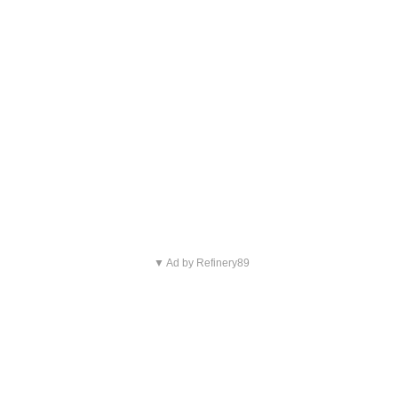
▼ Ad by Refinery89