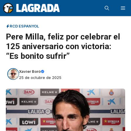
Saltar
Me
al
contenido
RCD ESPANYOL
Pere Milla, feliz por celebrar el
125 aniversario con victoria:
“Es bonito sufrir”
Xavier Boró
25 de octubre de 2025