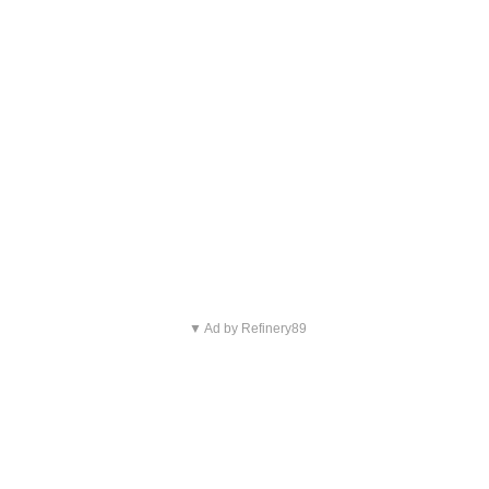
▼ Ad by Refinery89