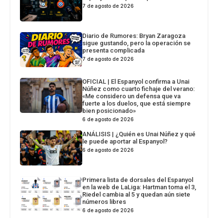
7 de agosto de 2026
Diario de Rumores: Bryan Zaragoza
sigue gustando, pero la operación se
presenta complicada
7 de agosto de 2026
OFICIAL | El Espanyol confirma a Unai
Núñez como cuarto fichaje del verano:
«Me considero un defensa que va
fuerte a los duelos, que está siempre
bien posicionado»
6 de agosto de 2026
ANÁLISIS | ¿Quién es Unai Núñez y qué
le puede aportar al Espanyol?
6 de agosto de 2026
Primera lista de dorsales del Espanyol
en la web de LaLiga: Hartman toma el 3,
Riedel cambia al 5 y quedan aún siete
números libres
6 de agosto de 2026