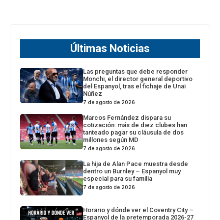
Últimas Noticias
Las preguntas que debe responder
Monchi, el director general deportivo
del Espanyol, tras el fichaje de Unai
Núñez
7 de agosto de 2026
Marcos Fernández dispara su
cotización: más de diez clubes han
tanteado pagar su cláusula de dos
millones según MD
7 de agosto de 2026
La hija de Alan Pace muestra desde
dentro un Burnley – Espanyol muy
especial para su familia
7 de agosto de 2026
Horario y dónde ver el Coventry City –
Espanyol de la pretemporada 2026-27