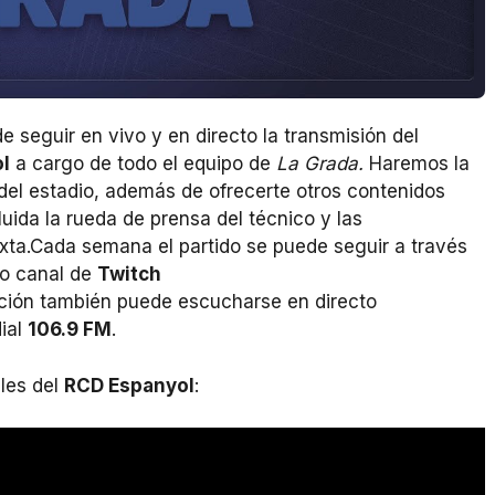
 seguir en vivo y en directo la transmisión del
l
a cargo de todo el equipo de
La Grada.
Haremos la
 del estadio, además de ofrecerte otros contenidos
uida la rueda de prensa del técnico y las
xta.Cada semana el partido se puede seguir a través
o canal de
Twitch
ación también puede escucharse en directo
dial
106.9 FM
.
ales del
RCD Espanyol
: