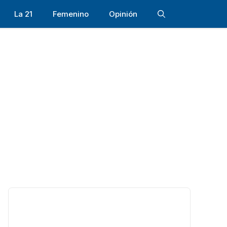
La 21
Femenino
Opinión