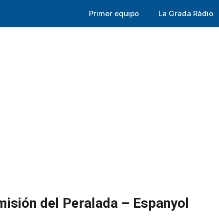
Primer equipo
La Grada Ràdio
isión del Peralada – Espanyol