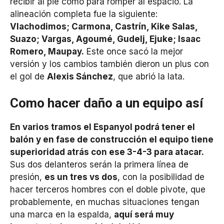
recibir al pie como para romper al espacio. La
alineación completa fue la siguiente:
Vlachodimos; Carmona, Castrín, Kike Salas,
Suazo; Vargas, Agoumé, Gudelj, Ejuke; Isaac
Romero, Maupay.
Este once sacó la mejor
versión y los cambios también dieron un plus con
el gol de
Alexis Sánchez
, que abrió la lata.
Como hacer daño a un equipo así
En varios tramos el Espanyol podrá tener el
balón y en fase de construcción el equipo tiene
superioridad atrás con ese 3-4-3 para atacar.
Sus dos delanteros serán la primera línea de
presión,
es un tres vs dos
, con la posibilidad de
hacer terceros hombres con el doble pivote, que
probablemente, en muchas situaciones tengan
una marca en la espalda,
aquí será muy