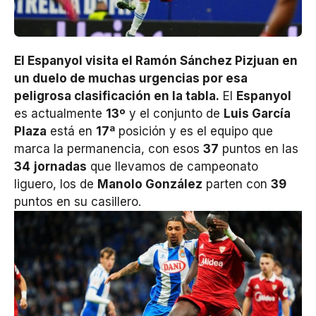
El Espanyol visita el Ramón Sánchez Pizjuan en
un duelo de muchas urgencias por esa
peligrosa clasificación en la tabla.
El
Espanyol
es actualmente
13º
y el conjunto de
Luis García
Plaza
está en
17ª
posición y es el equipo que
marca la permanencia, con esos
37
puntos en las
34
jornadas
que llevamos de campeonato
liguero, los de
Manolo González
parten con
39
puntos en su casillero.