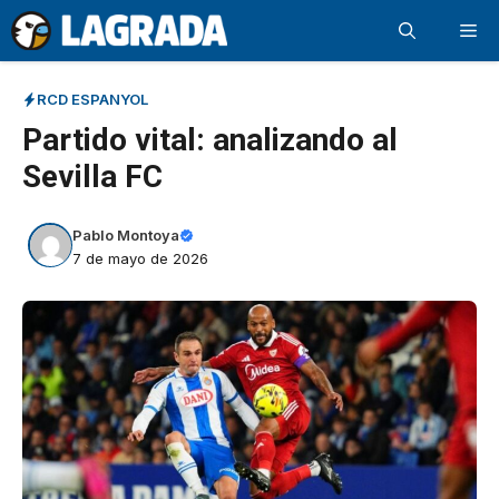
Saltar
Me
al
contenido
RCD ESPANYOL
Partido vital: analizando al
Sevilla FC
Pablo Montoya
7 de mayo de 2026