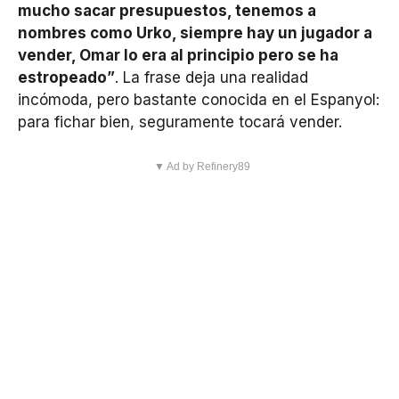
mucho sacar presupuestos, tenemos a
nombres como Urko, siempre hay un jugador a
vender, Omar lo era al principio pero se ha
estropeado”
. La frase deja una realidad
incómoda, pero bastante conocida en el Espanyol:
para fichar bien, seguramente tocará vender.
▼ Ad by Refinery89