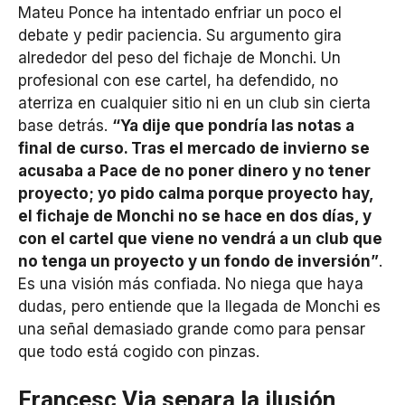
Mateu Ponce ha intentado enfriar un poco el
debate y pedir paciencia. Su argumento gira
alrededor del peso del fichaje de Monchi. Un
profesional con ese cartel, ha defendido, no
aterriza en cualquier sitio ni en un club sin cierta
base detrás.
“Ya dije que pondría las notas a
final de curso. Tras el mercado de invierno se
acusaba a Pace de no poner dinero y no tener
proyecto; yo pido calma porque proyecto hay,
el fichaje de Monchi no se hace en dos días, y
con el cartel que viene no vendrá a un club que
no tenga un proyecto y un fondo de inversión”
.
Es una visión más confiada. No niega que haya
dudas, pero entiende que la llegada de Monchi es
una señal demasiado grande como para pensar
que todo está cogido con pinzas.
Francesc Via separa la ilusión