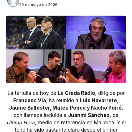
29 de mayo de 2026
La tertulia de hoy de
La Grada Ràdio
, dirigida por
Francesc Via
, ha reunido a
Luis Navarrete,
Jaume Ballester, Mateu Ponce y Nacho Peiró
,
con llamada incluida a
Juanmi Sánchez
, de
Última Hora
, medio de referencia en Mallorca. Y el
tono ha sido bastante claro desde el primer