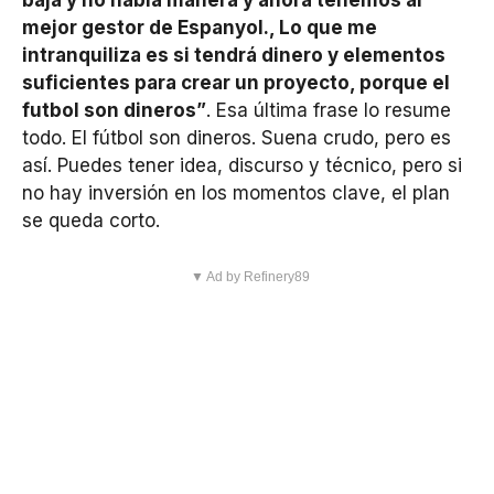
baja y no había manera y ahora tenemos al
mejor gestor de Espanyol., Lo que me
intranquiliza es si tendrá dinero y elementos
suficientes para crear un proyecto, porque el
futbol son dineros”
. Esa última frase lo resume
todo. El fútbol son dineros. Suena crudo, pero es
así. Puedes tener idea, discurso y técnico, pero si
no hay inversión en los momentos clave, el plan
se queda corto.
▼ Ad by Refinery89