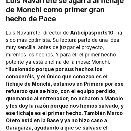
Luis Navarrete se agarra al fichaje
de Monchi como primer gran
hecho de Pace
Luis Navarrete, director de
Anticipasports10
, ha
sido más optimista. Su lectura parte de una idea
muy sencilla: antes de juzgar el proyecto,
miremos los hechos. Y para él, el primer hecho
potente ya está encima de la mesa: Monchi.
“Ilusionado porque por sus hechos los
conoceréis, y el único que conozco es el
fichaje de Monchi, estamos en Primera por ese
refuerzo que se hizo, con el equipo perdido,
quemando al entrenador; no echaron a Manolo
y les doy la razón porque nos hemos salvado, y
ese fichaje es el primer hecho. También Marco
Otero está en la Base y ya no hizo caso a
Garagarza, ayudando a que se salvase el