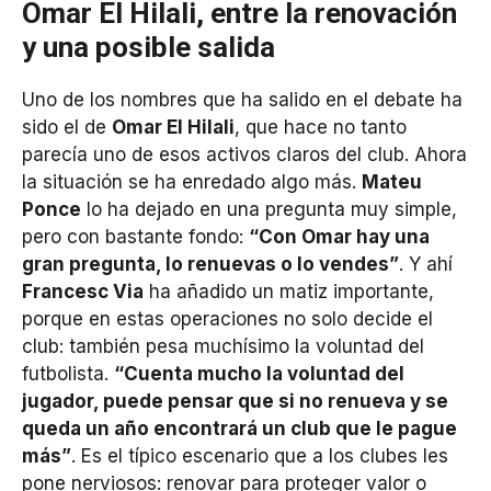
Omar El Hilali, entre la renovación
y una posible salida
Uno de los nombres que ha salido en el debate ha
sido el de
Omar El Hilali
, que hace no tanto
parecía uno de esos activos claros del club. Ahora
la situación se ha enredado algo más.
Mateu
Ponce
lo ha dejado en una pregunta muy simple,
pero con bastante fondo:
“Con Omar hay una
gran pregunta, lo renuevas o lo vendes”
. Y ahí
Francesc Via
ha añadido un matiz importante,
porque en estas operaciones no solo decide el
club: también pesa muchísimo la voluntad del
futbolista.
“Cuenta mucho la voluntad del
jugador, puede pensar que si no renueva y se
queda un año encontrará un club que le pague
más”
. Es el típico escenario que a los clubes les
pone nerviosos: renovar para proteger valor o