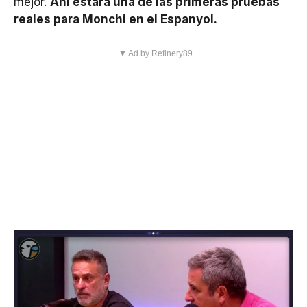
mejor.
Ahí estará una de las primeras pruebas
reales para Monchi en el Espanyol.
▼ Ad by Refinery89