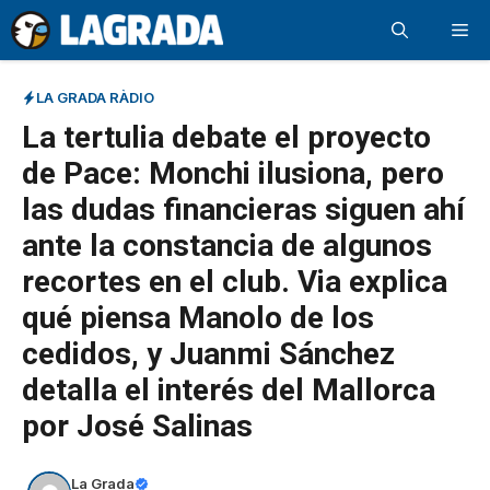
Saltar
Me
al
contenido
LA GRADA RÀDIO
La tertulia debate el proyecto
de Pace: Monchi ilusiona, pero
las dudas financieras siguen ahí
ante la constancia de algunos
recortes en el club. Via explica
qué piensa Manolo de los
cedidos, y Juanmi Sánchez
detalla el interés del Mallorca
por José Salinas
La Grada