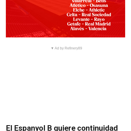
▼ Ad by Refinery89
El Espanyol B quiere continuidad