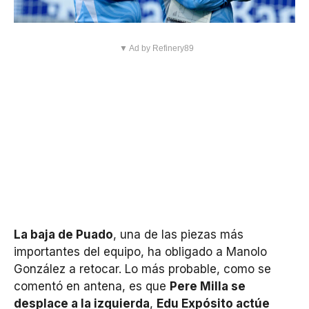
▼ Ad by Refinery89
La baja de Puado
, una de las piezas más
importantes del equipo, ha obligado a Manolo
González a retocar. Lo más probable, como se
comentó en antena, es que
Pere Milla se
desplace a la izquierda
,
Edu Expósito actúe