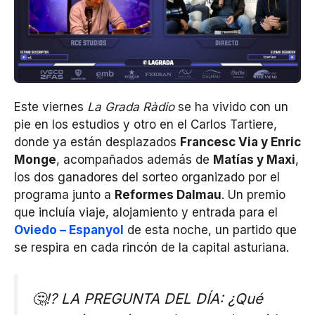
Este viernes
La Grada Ràdio
se ha vivido con un
pie en los estudios y otro en el Carlos Tartiere,
donde ya están desplazados
Francesc Via y Enric
Monge
, acompañados además de
Matías y Maxi
,
los dos ganadores del sorteo organizado por el
programa junto a
Reformes Dalmau
. Un premio
que incluía viaje, alojamiento y entrada para el
Oviedo – Espanyol
de esta noche, un partido que
se respira en cada rincón de la capital asturiana.
🤔⁉ LA PREGUNTA DEL DÍA: ¿Qué