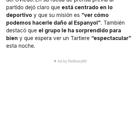
partido dejó claro que
está centrado en lo
deportivo
y que su misión es
“ver cómo
podemos hacerle daño al Espanyol”
. También
destacó que
el grupo le ha sorprendido para
bien
y que espera ver un Tartiere
“espectacular”
esta noche.
▼ Ad by Refinery89