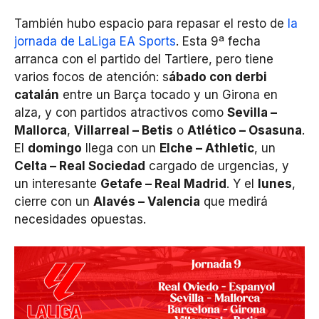
También hubo espacio para repasar el resto de
la
jornada de LaLiga EA Sports
. Esta 9ª fecha
arranca con el partido del Tartiere, pero tiene
varios focos de atención: s
ábado con derbi
catalán
entre un Barça tocado y un Girona en
alza, y con partidos atractivos como
Sevilla –
Mallorca
,
Villarreal – Betis
o
Atlético – Osasuna
.
El
domingo
llega con un
Elche – Athletic
, un
Celta – Real Sociedad
cargado de urgencias, y
un interesante
Getafe – Real Madrid
. Y el
lunes
,
cierre con un
Alavés – Valencia
que medirá
necesidades opuestas.