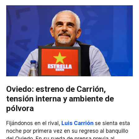
Oviedo: estreno de Carrión,
tensión interna y ambiente de
pólvora
Fijándonos en el rival,
Luis Carrión
se sienta esta
noche por primera vez en su regreso al banquillo
del Oviedo. En su rueda de prensa previa al