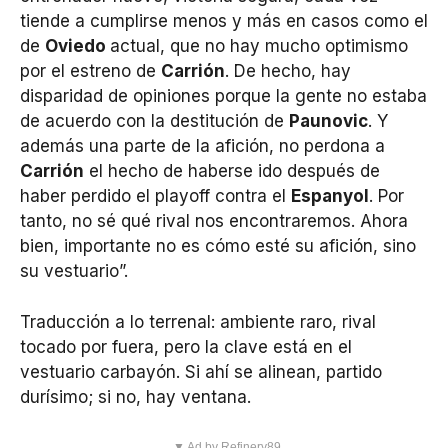
tiende a cumplirse menos y más en casos como el
de
Oviedo
actual, que no hay mucho optimismo
por el estreno de
Carrión
. De hecho, hay
disparidad de opiniones porque la gente no estaba
de acuerdo con la destitución de
Paunovic
. Y
además una parte de la afición, no perdona a
Carrión
el hecho de haberse ido después de
haber perdido el playoff contra el
Espanyol
. Por
tanto, no sé qué rival nos encontraremos. Ahora
bien, importante no es cómo esté su afición, sino
su vestuario”.
Traducción a lo terrenal: ambiente raro, rival
tocado por fuera, pero la clave está en el
vestuario carbayón. Si ahí se alinean, partido
durísimo; si no, hay ventana.
▼ Ad by Refinery89