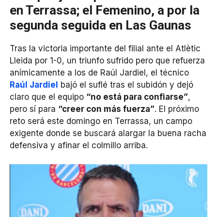
en Terrassa; el Femenino, a por la
segunda seguida en Las Gaunas
Tras la victoria importante del filial ante el Atlètic
Lleida por 1-0, un triunfo sufrido pero que refuerza
anímicamente a los de Raúl Jardiel, el técnico
Raúl Jardiel
bajó el suflé tras el subidón y dejó
claro que el equipo
“no está para confiarse”
,
pero sí para
“creer con más fuerza”
. El próximo
reto será este domingo en Terrassa, un campo
exigente donde se buscará alargar la buena racha
defensiva y afinar el colmillo arriba.