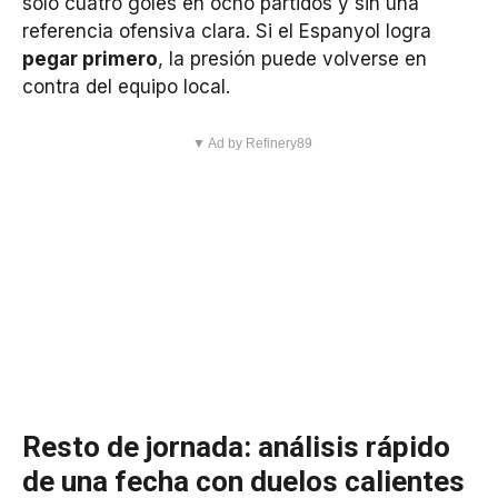
solo cuatro goles en ocho partidos y sin una
referencia ofensiva clara. Si el Espanyol logra
pegar primero
, la presión puede volverse en
contra del equipo local.
▼ Ad by Refinery89
Resto de jornada: análisis rápido
de una fecha con duelos calientes