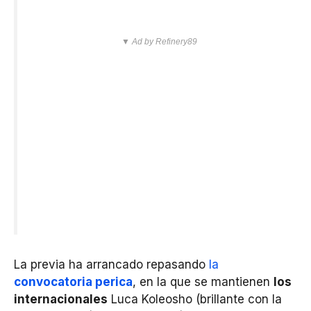
▼ Ad by Refinery89
La previa ha arrancado repasando
la
convocatoria perica
, en la que se mantienen
los
internacionales
Luca Koleosho (brillante con la