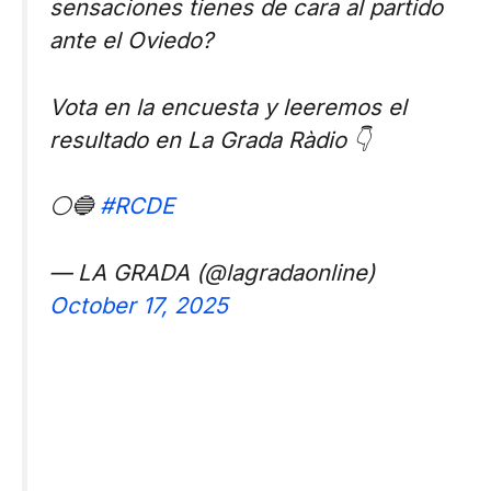
sensaciones tienes de cara al partido
ante el Oviedo?
Vota en la encuesta y leeremos el
resultado en La Grada Ràdio 👇
⚪🔵
#RCDE
— LA GRADA (@lagradaonline)
October 17, 2025