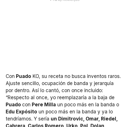
Con
Puado
KO, su receta no busca inventos raros.
Ajuste sencillo, ocupación de banda y jerarquía
por dentro. Así lo cantó, con once incluido:
“Respecto al once, yo reemplazaría a la baja de
Puado
con
Pere Milla
un poco más en la banda o
Edu Expósito
un poco más en la banda y ya lo
tendríamos. Y sería
un Dimitrovic, Omar, Riedel,
Cabrera, Carlos Romero, Urko, Pol, Dolan,