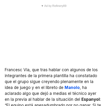
▼ Ad by Refinery89
Francesc Via, que tras hablar con algunos de los
integrantes de la primera plantilla ha constatado
que el grupo sigue creyendo plenamente en la
idea de juego y en el libreto de
Manolo
, ha
aclarado algo que dejó a medias el técnico ayer
en la previa al hablar de la situación del
Espanyol
:
“El equipo está apesadumbrado por no ganar. Si te