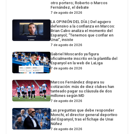
otro portero; Roberto o Marcos
Fernández, el debate
7 de agosto de 2026
LA OPINIÓN DEL DÍA | Del agujero
defensivo a la confianza en Marcos:
Brian Calvo analiza el momento del
Espanyol; “Tenemos que confiar en
Unai”, insiste
7 de agosto de 2026
Gabriel Moscardo ya figura
oficialmente inscrito en la plantilla del
Espanyol en la web de LaLiga
7 de agosto de 2026
Marcos Fernández dispara su
cotización: más de diez clubes han
tanteado pagar su cláusula de dos
millones según MD
7 de agosto de 2026
Las preguntas que debe responder
Monchi, el director general deportivo
del Espanyol, tras el fichaje de Unai
Núñez
7 de agosto de 2026