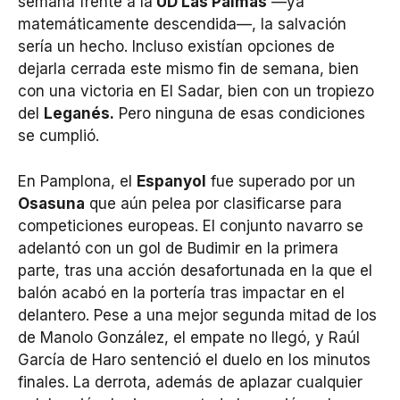
semana frente a la
UD Las Palmas
—ya
matemáticamente descendida—, la salvación
sería un hecho. Incluso existían opciones de
dejarla cerrada este mismo fin de semana, bien
con una victoria en El Sadar, bien con un tropiezo
del
Leganés.
Pero ninguna de esas condiciones
se cumplió.
En Pamplona, el
Espanyol
fue superado por un
Osasuna
que aún pelea por clasificarse para
competiciones europeas. El conjunto navarro se
adelantó con un gol de Budimir en la primera
parte, tras una acción desafortunada en la que el
balón acabó en la portería tras impactar en el
delantero. Pese a una mejor segunda mitad de los
de Manolo González, el empate no llegó, y Raúl
García de Haro sentenció el duelo en los minutos
finales. La derrota, además de aplazar cualquier