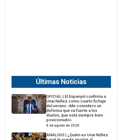
Últimas Noticias
OFICIAL | El Espanyol confirma a
Unai Núñez como cuarto fichaje
del verano: «Me considero un
defensa que va fuerte a los
duelos, que está siempre bien
posicionado»
6 de agosto de 2026
ANÁLISIS | ¿Quién es Unai Núñez
y qué le puede aportar al