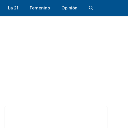
La 21
Femenino
Opinión