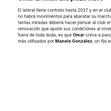
El lateral tiene contrato hasta 2027 y en el cl
no habrá movimientos para abaratar su march
tantas miradas debería hacer pensar al club en 
renovación que ajuste sus condiciones al nive
fuera de toda duda, es que
Omar
crece a paso
más utilizados por
Manolo González
, un fijo 