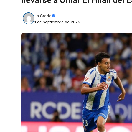
llevarse a Omar El Hilali del 
La Grada
1 de septiembre de 2025