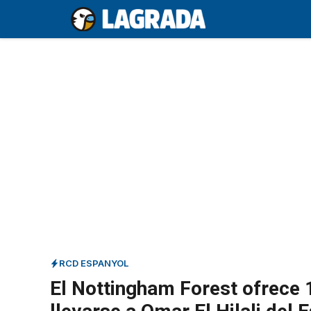
Saltar
al
contenido
RCD ESPANYOL
El Nottingham Forest ofrece 