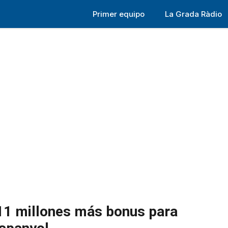
Primer equipo
La Grada Ràdio
11 millones más bonus para