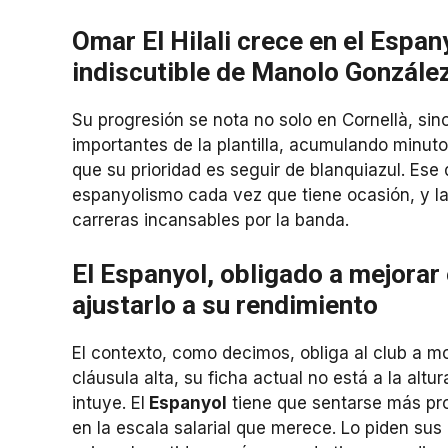
Omar El Hilali crece en el Espan
indiscutible de Manolo Gonzále
Su progresión se nota no solo en Cornellà, sin
importantes de la plantilla, acumulando minu
que su prioridad es seguir de blanquiazul. Ese
espanyolismo cada vez que tiene ocasión, y l
carreras incansables por la banda.
El Espanyol, obligado a mejorar 
ajustarlo a su rendimiento
El contexto, como decimos, obliga al club a m
cláusula alta, su ficha actual no está a la altu
intuye. El
Espanyol
tiene que sentarse más pro
en la escala salarial que merece. Lo piden sus