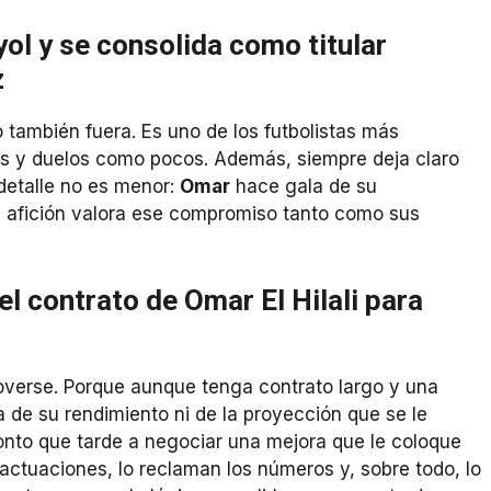
yol y se consolida como titular
z
o también fuera. Es uno de los futbolistas más
tos y duelos como pocos. Además, siempre deja claro
 detalle no es menor:
Omar
hace gala de su
a afición valora ese compromiso tanto como sus
el contrato de Omar El Hilali para
overse. Porque aunque tenga contrato largo y una
ra de su rendimiento ni de la proyección que se le
nto que tarde a negociar una mejora que le coloque
 actuaciones, lo reclaman los números y, sobre todo, lo