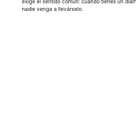
exige el sentido común: cuando tienes un diama
nadie venga a llevárselo.