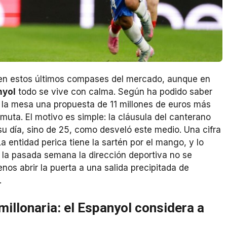
en estos últimos compases del mercado, aunque en
nyol
todo se vive con calma. Según ha podido saber
la mesa una propuesta de 11 millones de euros más
uta. El motivo es simple: la cláusula del canterano
u día, sino de 25, como desveló este medio. Una cifra
a entidad perica tiene la sartén por el mango, y lo
la pasada semana la dirección deportiva no se
os abrir la puerta a una salida precipitada de
.
millonaria: el Espanyol considera a