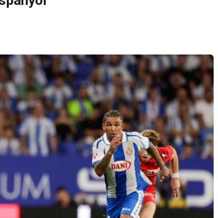
Espanyol