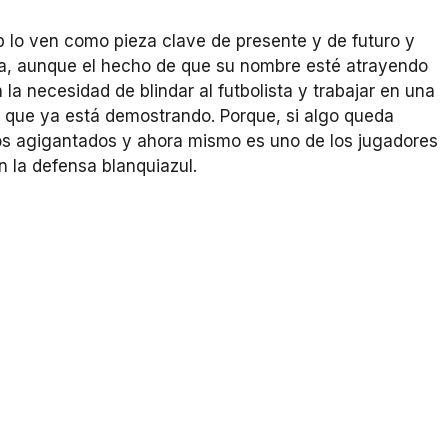
ub lo ven como pieza clave de presente y de futuro y
a, aunque el hecho de que su nombre esté atrayendo
la necesidad de blindar al futbolista y trabajar en una
l que ya está demostrando. Porque, si algo queda
s agigantados y ahora mismo es uno de los jugadores
en la defensa blanquiazul.