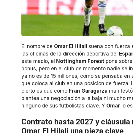
El nombre de
Omar El Hilali
suena con fuerza 
las oficinas de la dirección deportiva del
Espa
este medio, el
Nottingham Forest
pone sobre 
bonus, pero en el club de momento nadie se inm
ya no es de 15 millones, como se pensaba en s
que coloca al club en una posición de fuerza. L
cierto es que como
Fran Garagarza
manifestó 
plantea una negociación a la baja ni mucho men
ninguno de sus futbolistas clave. Y
Omar
lo es
Contrato hasta 2027 y cláusula 
Omar El Hilali una pieza clave