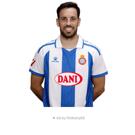
▼ Ad by Refinery89