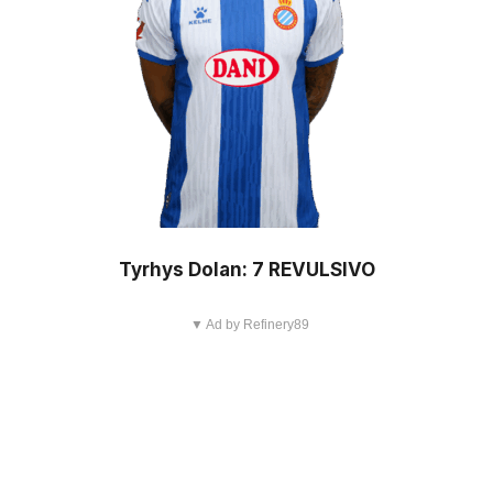
Tyrhys Dolan: 7 REVULSIVO
▼ Ad by Refinery89