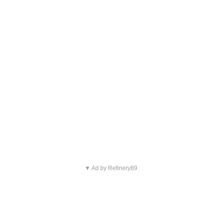
▼ Ad by Refinery89