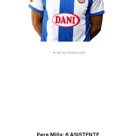
▼ Ad by Refinery89
Pere Milla: 6 ASISTENTE