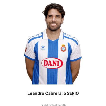
Leandro Cabrera: 5 SERIO
▼ Ad by Refinery89