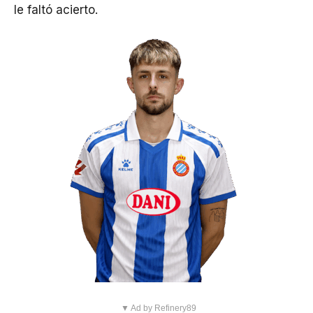
le faltó acierto.
▼ Ad by Refinery89