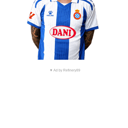
▼ Ad by Refinery89