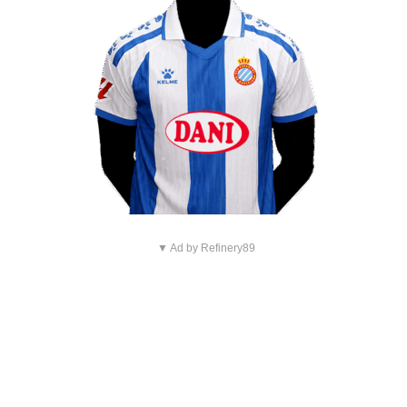
▼ Ad by Refinery89