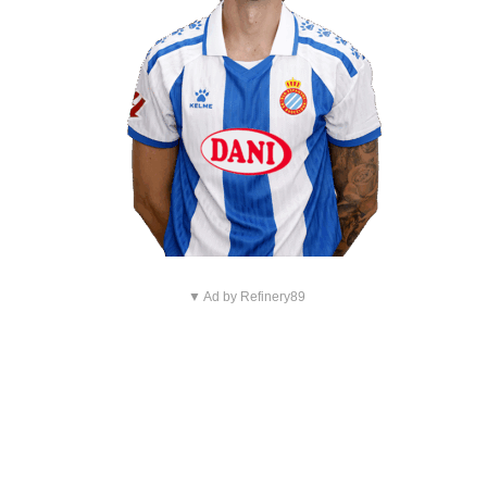
▼ Ad by Refinery89