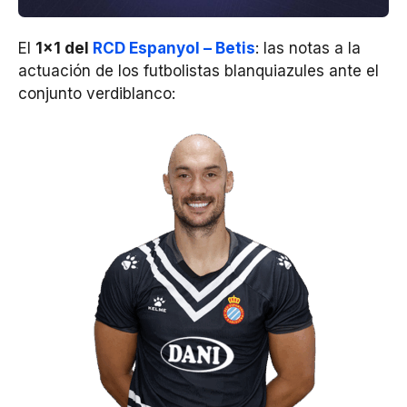
El
1×1 del
RCD Espanyol – Betis
: las notas a la
actuación de los futbolistas blanquiazules ante el
conjunto verdiblanco: