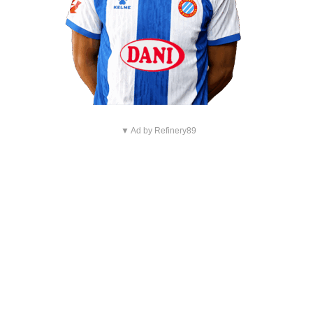
▼ Ad by Refinery89