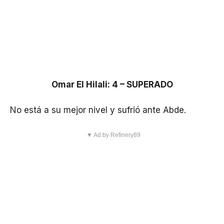
Omar El Hilali: 4 – SUPERADO
No está a su mejor nivel y sufrió ante Abde.
▼ Ad by Refinery89