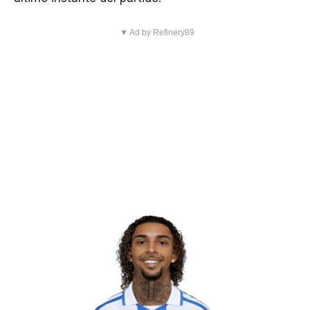
▼ Ad by Refinery89