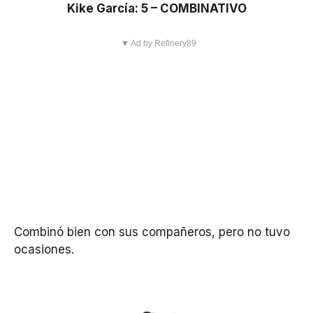
Kike García: 5 – COMBINATIVO
▼ Ad by Refinery89
Combinó bien con sus compañeros, pero no tuvo
ocasiones.