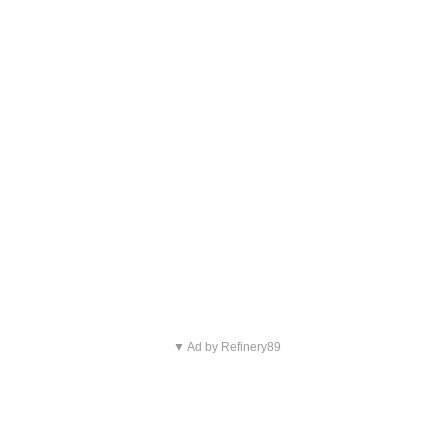
▼ Ad by Refinery89