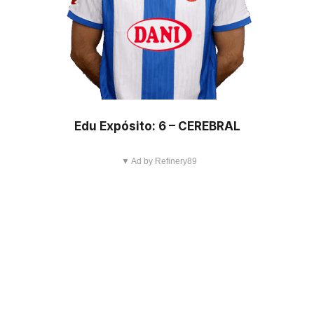
Edu Expósito: 6 – CEREBRAL
▼ Ad by Refinery89