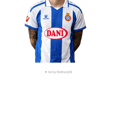
▼ Ad by Refinery89