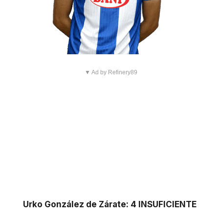
▼ Ad by Refinery89
Urko González de Zárate: 4 INSUFICIENTE