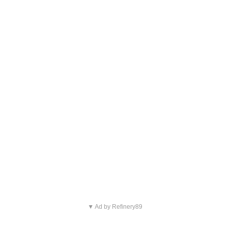
▼ Ad by Refinery89