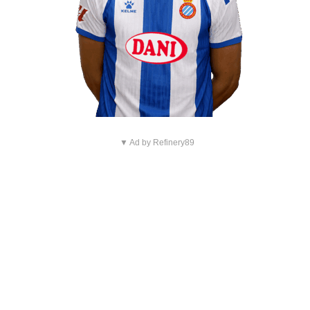
▼ Ad by Refinery89