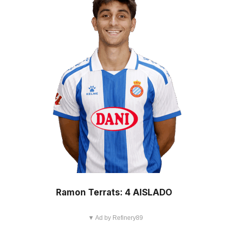
Ramon Terrats: 4 AISLADO
▼ Ad by Refinery89