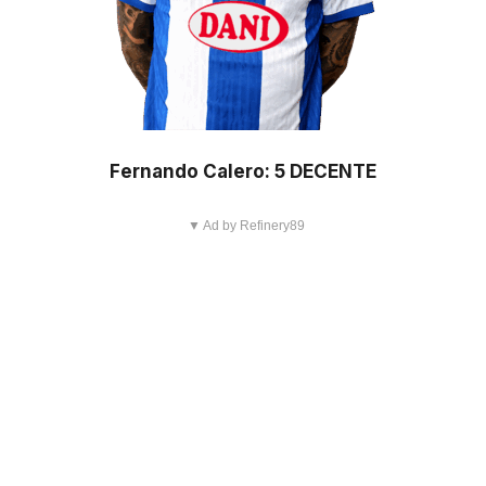
Fernando Calero: 5 DECENTE
▼ Ad by Refinery89