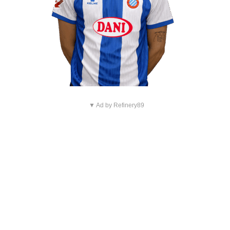
▼ Ad by Refinery89