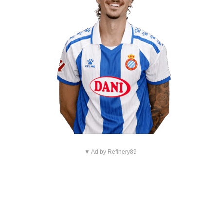
▼ Ad by Refinery89