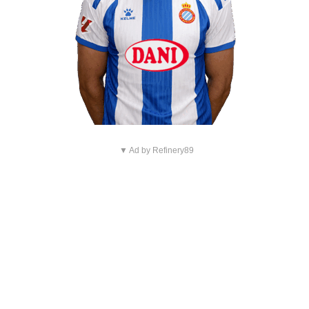
▼ Ad by Refinery89