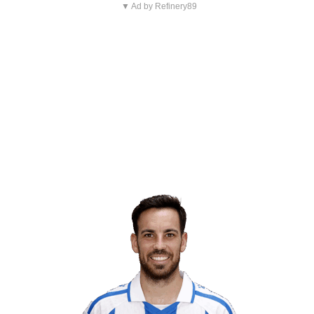
▼ Ad by Refinery89