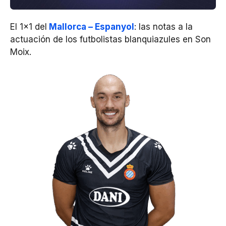
El 1×1 del
Mallorca – Espanyol
: las notas a la
actuación de los futbolistas blanquiazules en Son
Moix.