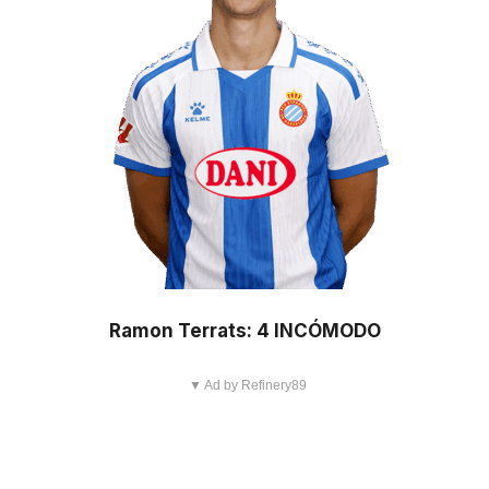
Ramon Terrats: 4 INCÓMODO
▼ Ad by Refinery89