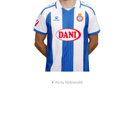
▼ Ad by Refinery89