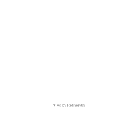
▼ Ad by Refinery89