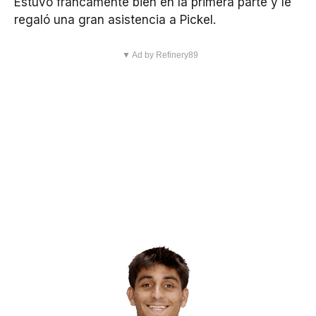
Estuvo francamente bien en la primera parte y le
regaló una gran asistencia a Pickel.
▼ Ad by Refinery89