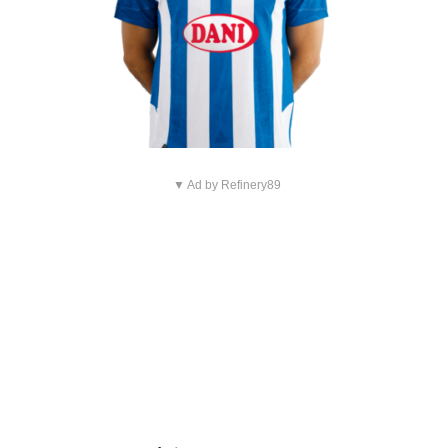
▼ Ad by Refinery89