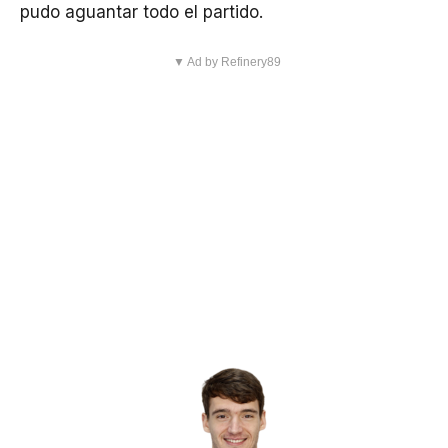
pudo aguantar todo el partido.
▼ Ad by Refinery89