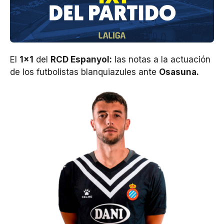
El
1×1
del
RCD Espanyol:
las notas a la actuación
de los futbolistas blanquiazules ante
Osasuna.