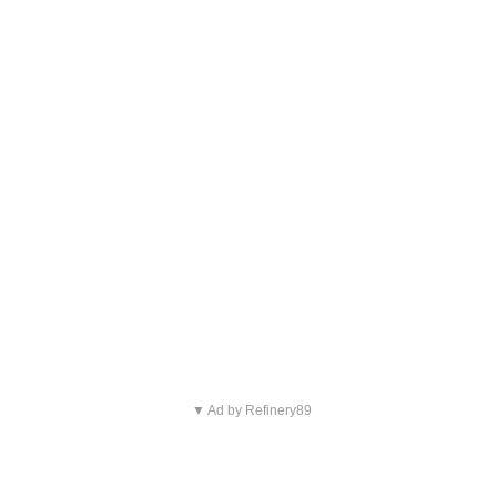
▼ Ad by Refinery89