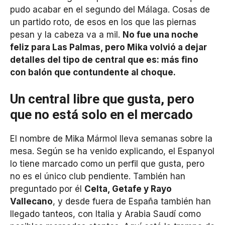
pudo acabar en el segundo del Málaga. Cosas de
un partido roto, de esos en los que las piernas
pesan y la cabeza va a mil.
No fue una noche
feliz para Las Palmas, pero Mika volvió a dejar
detalles del tipo de central que es: más fino
con balón que contundente al choque.
Un central libre que gusta, pero
que no está solo en el mercado
El nombre de Mika Mármol lleva semanas sobre la
mesa. Según se ha venido explicando, el Espanyol
lo tiene marcado como un perfil que gusta, pero
no es el único club pendiente. También han
preguntado por él
Celta, Getafe y Rayo
Vallecano
, y desde fuera de España también han
llegado tanteos, con Italia y Arabia Saudí como