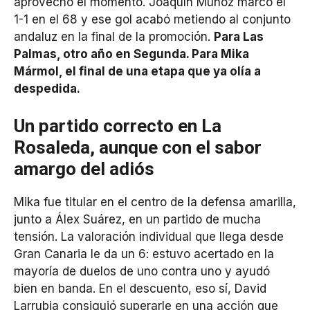
aprovechó el momento. Joaquín Muñoz marcó el
1-1 en el 68 y ese gol acabó metiendo al conjunto
andaluz en la final de la promoción.
Para Las
Palmas, otro año en Segunda. Para Mika
Mármol, el final de una etapa que ya olía a
despedida.
Un partido correcto en La
Rosaleda, aunque con el sabor
amargo del adiós
Mika fue titular en el centro de la defensa amarilla,
junto a Álex Suárez, en un partido de mucha
tensión. La valoración individual que llega desde
Gran Canaria le da un 6: estuvo acertado en la
mayoría de duelos de uno contra uno y ayudó
bien en banda. En el descuento, eso sí, David
Larrubia consiguió superarle en una acción que