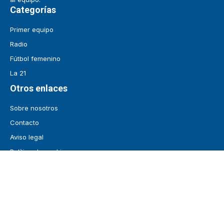
Categorías
Primer equipo
Radio
Fútbol femenino
La 21
Otros enlaces
Sobre nosotros
Contacto
Aviso legal
Política de cookies
Redes sociales
¡Síguenos!
Mantente informado