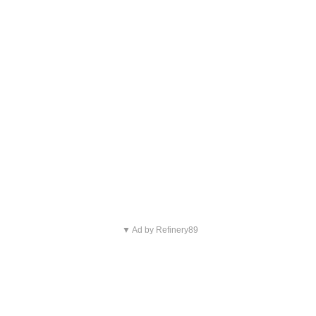
▼ Ad by Refinery89