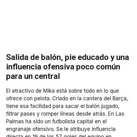
Salida de balón, pie educado y una
influencia ofensiva poco común
para un central
El atractivo de Mika está sobre todo en lo que
ofrece con pelota. Criado en la cantera del Barça,
tiene esa facilidad para sacar el balón jugado,
filtrar pases y romper líneas desde atrás. En Las
Palmas ha sido un futbolista capital en el
engranaje ofensivo. Se le atribuye influencia
directa en 19 de los 57 goles del equipo en