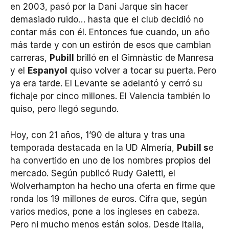
en 2003, pasó por la Dani Jarque sin hacer
demasiado ruido… hasta que el club decidió no
contar más con él. Entonces fue cuando, un año
más tarde y con un estirón de esos que cambian
carreras,
Pubill
brilló en el Gimnàstic de Manresa
y el
Espanyol
quiso volver a tocar su puerta. Pero
ya era tarde. El Levante se adelantó y cerró su
fichaje por cinco millones. El Valencia también lo
quiso, pero llegó segundo.
Hoy, con 21 años, 1’90 de altura y tras una
temporada destacada en la UD Almería,
Pubill s
e
ha convertido en uno de los nombres propios del
mercado. Según publicó Rudy Galetti, el
Wolverhampton ha hecho una oferta en firme que
ronda los 19 millones de euros. Cifra que, según
varios medios, pone a los ingleses en cabeza.
Pero ni mucho menos están solos. Desde Italia,