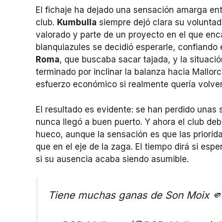
El fichaje ha dejado una sensación amarga entr
club.
Kumbulla
siempre dejó clara su voluntad 
valorado y parte de un proyecto en el que enca
blanquiazules se decidió esperarle, confiando
Roma
, que buscaba sacar tajada, y la situaci
terminado por inclinar la balanza hacia Mallor
esfuerzo económico si realmente quería volve
El resultado es evidente: se han perdido una
nunca llegó a buen puerto. Y ahora el club deb
hueco, aunque la sensación es que las priori
que en el eje de la zaga. El tiempo dirá si espe
si su ausencia acaba siendo asumible.
Tiene muchas ganas de Son Moix 