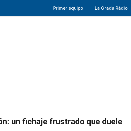
Primer equipo
La Grada Ràdio
n: un fichaje frustrado que duele