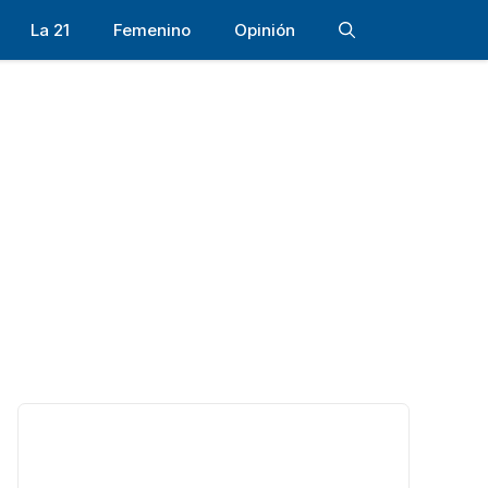
La 21
Femenino
Opinión