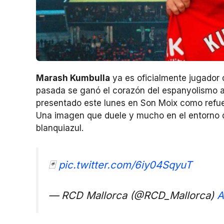
Marash Kumbulla
ya es oficialmente jugador 
pasada se ganó el corazón del espanyolismo 
presentado este lunes en Son Moix como refue
Una imagen que duele y mucho en el entorno 
blanquiazul.
🃏
pic.twitter.com/6iy04SqyuT
— RCD Mallorca (@RCD_Mallorca)
A