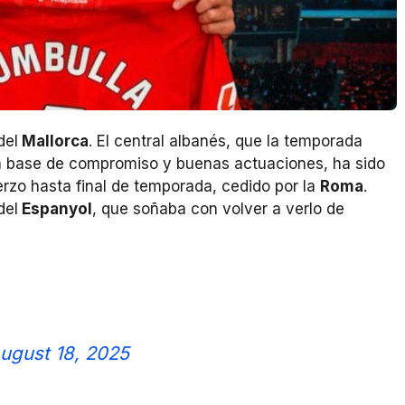
del
Mallorca
. El central albanés, que la temporada
a base de compromiso y buenas actuaciones, ha sido
rzo hasta final de temporada, cedido por la
Roma
.
del
Espanyol
, que soñaba con volver a verlo de
ugust 18, 2025