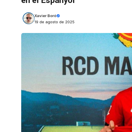
en el Espanyol
Xavier Boró
19 de agosto de 2025