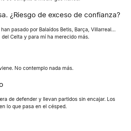
sa. ¿Riesgo de exceso de confianza?
han pasado por Balaídos Betis, Barça, Villarreal…
os del Celta y para mí ha merecido más.
 viene. No contemplo nada más.
o
a de defender y llevan partidos sin encajar. Los
 en lo que pasa en el césped.