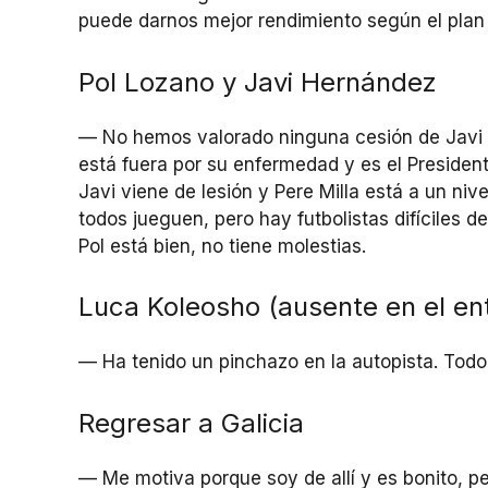
puede darnos mejor rendimiento según el plan d
Pol Lozano y Javi Hernández
— No hemos valorado ninguna cesión de Javi 
está fuera por su enfermedad y es el President
Javi viene de lesión y Pere Milla está a un ni
todos jueguen, pero hay futbolistas difíciles d
Pol está bien, no tiene molestias.
Luca Koleosho (ausente en el en
— Ha tenido un pinchazo en la autopista. Todo
Regresar a Galicia
— Me motiva porque soy de allí y es bonito, p