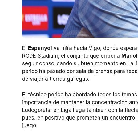
El
Espanyol
ya mira hacia Vigo, donde espera
RCDE Stadium, el conjunto que entrena
Manol
seguir consolidando su buen momento en LaLiga
perico ha pasado por sala de prensa para repa
de viajar a tierras gallegas.
El técnico perico ha abordado todos los temas ha
importancia de mantener la concentración ante
Ludogorets, en Liga llega también con la flech
pues, en positivo que prometen un encuentro 
juego.