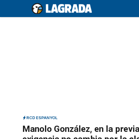
Saltar
al
contenido
RCD ESPANYOL
Manolo González, en la previa