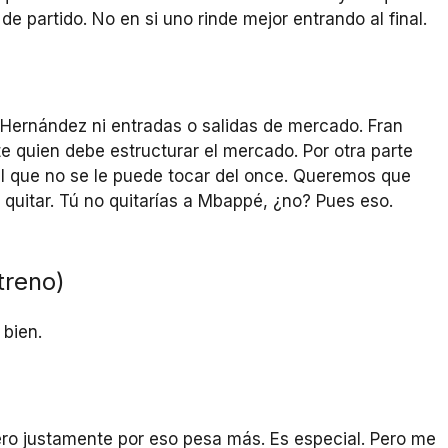
e partido. No en si uno rinde mejor entrando al final.
Hernández ni entradas o salidas de mercado. Fran
e quien debe estructurar el mercado. Por otra parte
vel que no se le puede tocar del once. Queremos que
e quitar. Tú no quitarías a Mbappé, ¿no? Pues eso.
treno)
 bien.
ero justamente por eso pesa más. Es especial. Pero me