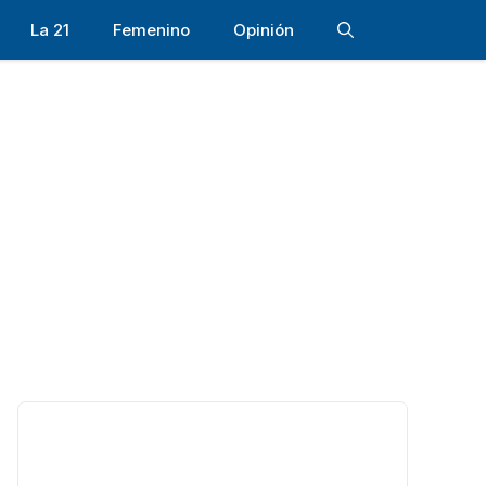
La 21
Femenino
Opinión