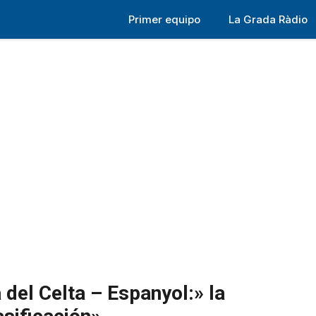
Primer equipo
La Grada Ràdio
 del Celta – Espanyol:» la