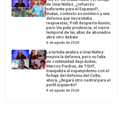
de Unai Núñez, ¿refuerzo
suficiente para el Espanyol?;
dudas, contexto económico y una
defensa que necesitaba
respuestas; Polli despierta ilusión,
pero Via pide prudencia; el cierre
temporal de las altas de abonados
abre otro debate
6 de agosto de 2026
La tertulia analiza a Unai Núñez:
mejora la defensa, pero su falta
de continuidad deja dudas;
Marcos Piedras, de TQHT,
tranquiliza al espanyolismo con el
fichaje del defensa del Celta;
ahora, ¿llegará otro central para el
perfil izquierdo?
6 de agosto de 2026