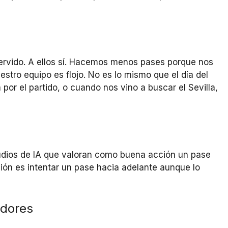
ervido. A ellos sí. Hacemos menos pases porque nos
estro equipo es flojo. No es lo mismo que el día del
or el partido, o cuando nos vino a buscar el Sevilla,
tudios de IA que valoran como buena acción un pase
ción es intentar un pase hacia adelante aunque lo
adores