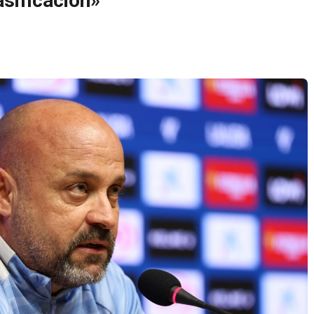
asificación»