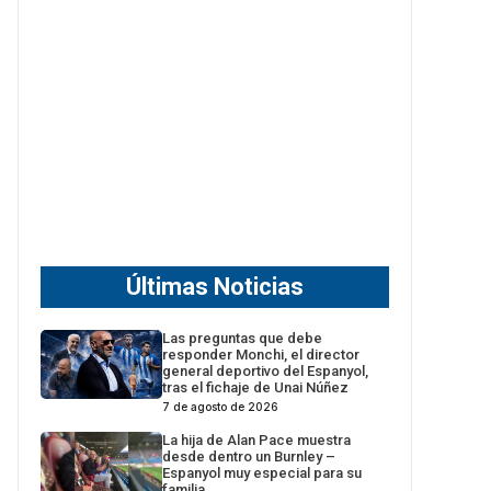
Últimas Noticias
Las preguntas que debe
responder Monchi, el director
general deportivo del Espanyol,
tras el fichaje de Unai Núñez
7 de agosto de 2026
La hija de Alan Pace muestra
desde dentro un Burnley –
Espanyol muy especial para su
familia