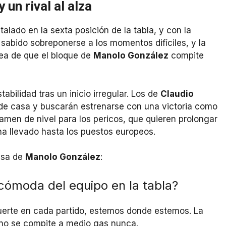
un rival al alza
talado en la sexta posición de la tabla, y con la
 sabido sobreponerse a los momentos difíciles, y la
 idea de que el bloque de
Manolo González
compite
abilidad tras un inicio irregular. Los de
Claudio
e casa y buscarán estrenarse con una victoria como
xamen de nivel para los pericos, que quieren prolongar
ha llevado hasta los puestos europeos.
nsa de
Manolo González
:
 cómoda del equipo en la tabla?
uerte en cada partido, estemos donde estemos. La
í no se compite a medio gas nunca.