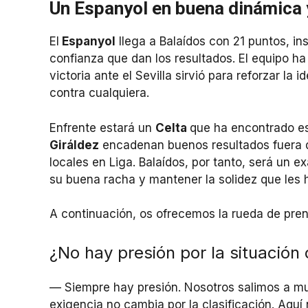
Un Espanyol en buena dinámica y 
El
Espanyol
llega a Balaídos con 21 puntos, ins
confianza que dan los resultados. El equipo ha
victoria ante el Sevilla sirvió para reforzar la
contra cualquiera.
Enfrente estará un
Celta
que ha encontrado est
Giráldez
encadenan buenos resultados fuera d
locales en Liga. Balaídos, por tanto, será un e
su buena racha y mantener la solidez que les 
A continuación, os ofrecemos la rueda de pre
¿No hay presión por la situación
— Siempre hay presión. Nosotros salimos a m
exigencia no cambia por la clasificación. Aqu