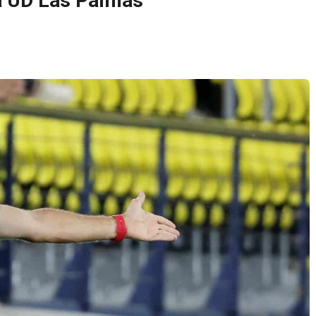
a UD Las Palmas