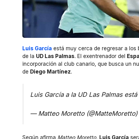
Luis García
está muy cerca de regresar a los 
de la
UD Las Palmas
. El exentrenador del
Espa
incorporación al club canario, que busca un n
de
Diego Martínez
.
Luis García a la UD Las Palmas está
— Matteo Moretto (@MatteMoretto
Según afirma
Matteo Moretto,
Luis García
ser