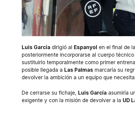
Luis García
dirigió al
Espanyol
en el final de 
posteriormente incorporarse al cuerpo técnic
sustituirlo temporalmente como primer entren
posible llegada a
Las Palmas
marcaría su regr
devolver la ambición a un equipo que necesita
De cerrarse su fichaje,
Luis García
asumiría un
exigente y con la misión de devolver a la
UD L