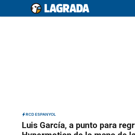
Saltar
al
contenido
RCD ESPANYOL
Luis García, a punto para reg