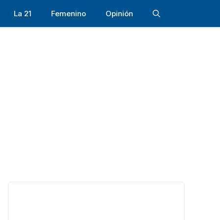
La 21
Femenino
Opinión