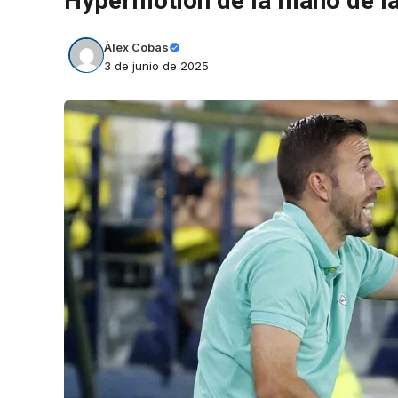
Hypermotion de la mano de l
Àlex Cobas
3 de junio de 2025