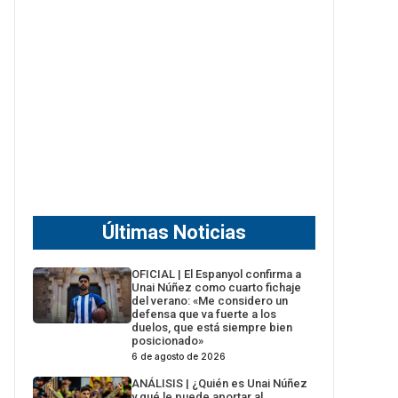
Últimas Noticias
OFICIAL | El Espanyol confirma a
Unai Núñez como cuarto fichaje
del verano: «Me considero un
defensa que va fuerte a los
duelos, que está siempre bien
posicionado»
6 de agosto de 2026
ANÁLISIS | ¿Quién es Unai Núñez
y qué le puede aportar al