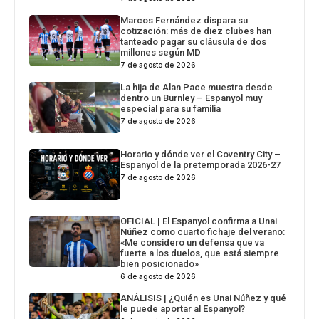
Marcos Fernández dispara su
cotización: más de diez clubes han
tanteado pagar su cláusula de dos
millones según MD
7 de agosto de 2026
La hija de Alan Pace muestra desde
dentro un Burnley – Espanyol muy
especial para su familia
7 de agosto de 2026
Horario y dónde ver el Coventry City –
Espanyol de la pretemporada 2026-27
7 de agosto de 2026
OFICIAL | El Espanyol confirma a Unai
Núñez como cuarto fichaje del verano:
«Me considero un defensa que va
fuerte a los duelos, que está siempre
bien posicionado»
6 de agosto de 2026
ANÁLISIS | ¿Quién es Unai Núñez y qué
le puede aportar al Espanyol?