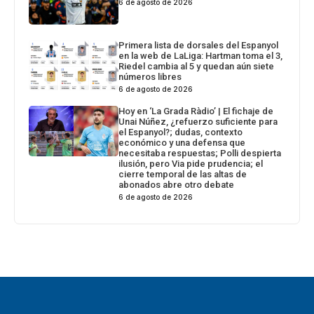
6 de agosto de 2026
Primera lista de dorsales del Espanyol
en la web de LaLiga: Hartman toma el 3,
Riedel cambia al 5 y quedan aún siete
números libres
6 de agosto de 2026
Hoy en ‘La Grada Ràdio’ | El fichaje de
Unai Núñez, ¿refuerzo suficiente para
el Espanyol?; dudas, contexto
económico y una defensa que
necesitaba respuestas; Polli despierta
ilusión, pero Via pide prudencia; el
cierre temporal de las altas de
abonados abre otro debate
6 de agosto de 2026