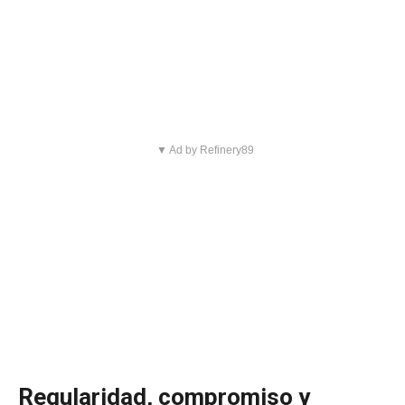
▼ Ad by Refinery89
Regularidad, compromiso y