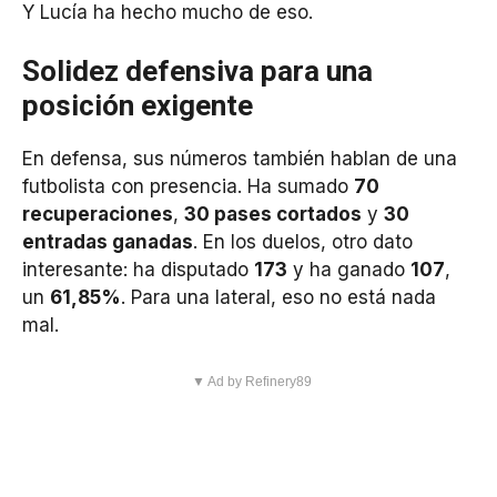
Y Lucía ha hecho mucho de eso.
Solidez defensiva para una
posición exigente
En defensa, sus números también hablan de una
futbolista con presencia. Ha sumado
70
recuperaciones
,
30 pases cortados
y
30
entradas ganadas
. En los duelos, otro dato
interesante: ha disputado
173
y ha ganado
107
,
un
61,85%
. Para una lateral, eso no está nada
mal.
▼ Ad by Refinery89