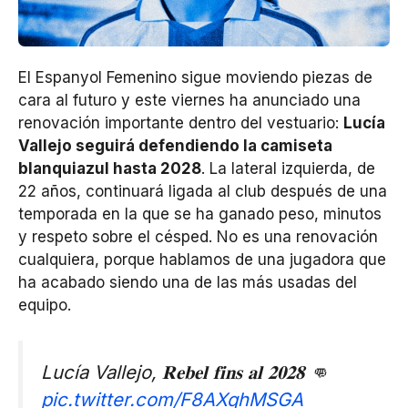
El Espanyol Femenino sigue moviendo piezas de
cara al futuro y este viernes ha anunciado una
renovación importante dentro del vestuario:
Lucía
Vallejo seguirá defendiendo la camiseta
blanquiazul hasta 2028
. La lateral izquierda, de
22 años, continuará ligada al club después de una
temporada en la que se ha ganado peso, minutos
y respeto sobre el césped. No es una renovación
cualquiera, porque hablamos de una jugadora que
ha acabado siendo una de las más usadas del
equipo.
Lucía Vallejo, 𝐑𝐞𝐛𝐞𝐥 𝐟𝐢𝐧𝐬 𝐚𝐥 𝟐𝟎𝟐𝟖 👊
pic.twitter.com/F8AXqhMSGA