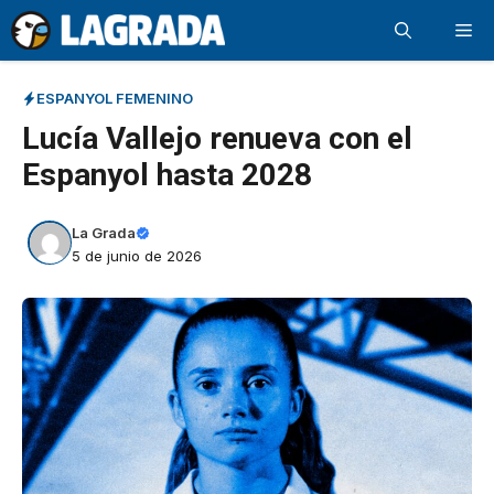
Saltar
Me
al
contenido
ESPANYOL FEMENINO
Lucía Vallejo renueva con el
Espanyol hasta 2028
La Grada
5 de junio de 2026