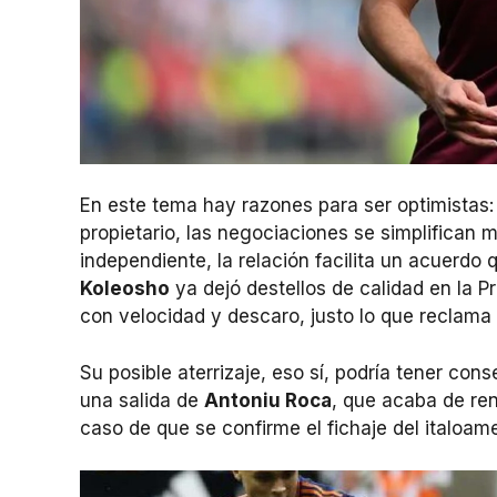
En este tema hay razones para ser optimistas
propietario, las negociaciones se simplifica
independiente, la relación facilita un acuerdo
Koleosho
ya dejó destellos de calidad en la 
con velocidad y descaro, justo lo que reclama
Su posible aterrizaje, eso sí, podría tener con
una salida de
Antoniu Roca
, que acaba de re
caso de que se confirme el fichaje del italoam