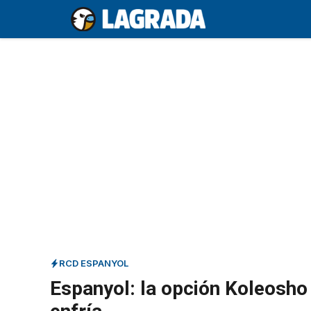
Saltar
al
contenido
RCD ESPANYOL
Espanyol: la opción Koleosho