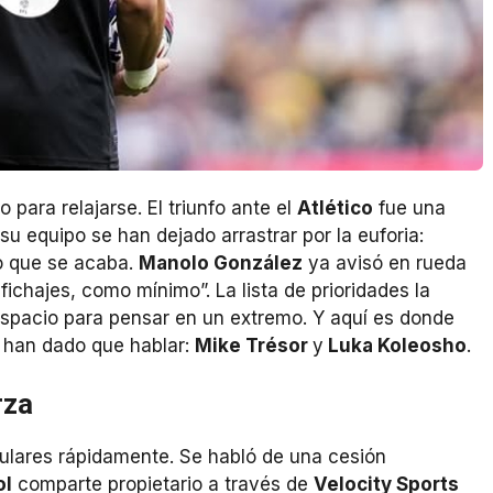
para relajarse. El triunfo ante el
Atlético
fue una
su equipo se han dejado arrastrar por la euforia:
o que se acaba.
Manolo González
ya avisó en rueda
ichajes, como mínimo”. La lista de prioridades la
spacio para pensar en un extremo. Y aquí es donde
 han dado que hablar:
Mike Trésor
y
Luka Koleosho
.
rza
itulares rápidamente. Se habló de una cesión
ol
comparte propietario a través de
Velocity Sports