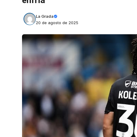
enfría
La Grada
20 de agosto de 2025