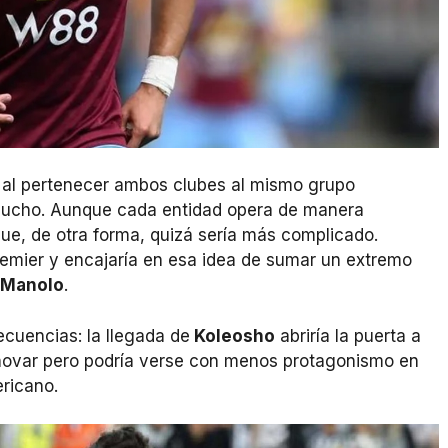
: al pertenecer ambos clubes al mismo grupo
n mucho. Aunque cada entidad opera de manera
 que, de otra forma, quizá sería más complicado.
Premier y encajaría en esa idea de sumar un extremo
Manolo
.
secuencias: la llegada de
Koleosho
abriría la puerta a
novar pero podría verse con menos protagonismo en
ericano.