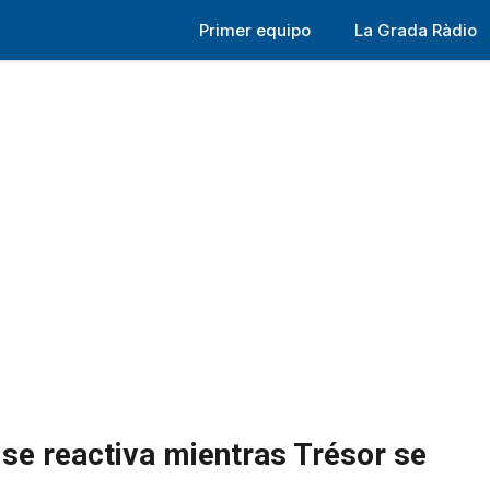
Primer equipo
La Grada Ràdio
 se reactiva mientras Trésor se