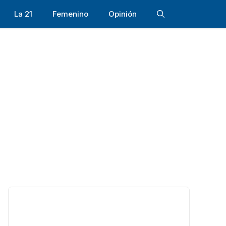
La 21
Femenino
Opinión