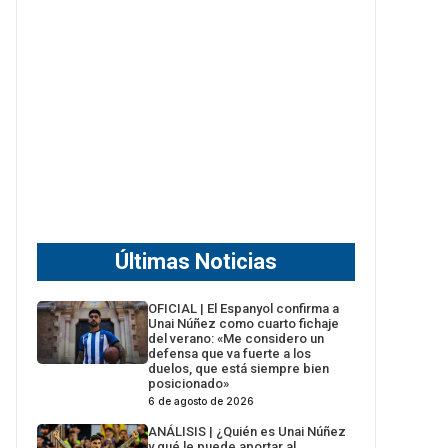
Últimas Noticias
OFICIAL | El Espanyol confirma a
Unai Núñez como cuarto fichaje
del verano: «Me considero un
defensa que va fuerte a los
duelos, que está siempre bien
posicionado»
6 de agosto de 2026
ANÁLISIS | ¿Quién es Unai Núñez
y qué le puede aportar al