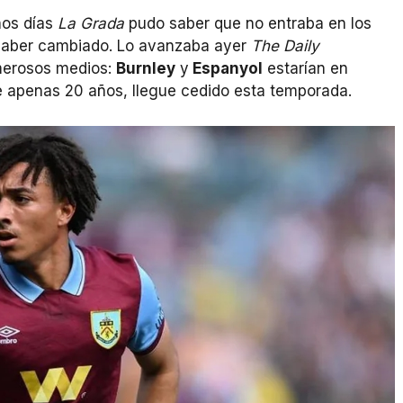
nos días
La Grada
pudo saber que no entraba en los
 haber cambiado. Lo avanzaba ayer
The Daily
umerosos medios:
Burnley
y
Espanyol
estarían en
e apenas 20 años, llegue cedido esta temporada.