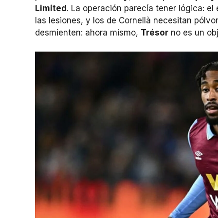
Limited
. La operación parecía tener lógica: e
las lesiones, y los de Cornellà necesitan pólvo
desmienten: ahora mismo,
Trésor
no es un obj