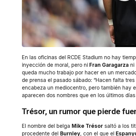
En las oficinas del RCDE Stadium no hay tiempo 
inyección de moral, pero ni
Fran Garagarza
ni 
queda mucho trabajo por hacer en un mercad
de prensa el pasado sábado: “Hacen falta tres f
encabeza un mediocentro, pero también hay e
aparecen dos nombres que en los últimos días
Trésor, un rumor que pierde fue
El nombre del belga
Mike Trésor
saltó a los t
procedente del
Burnley
, con el que el
Espany