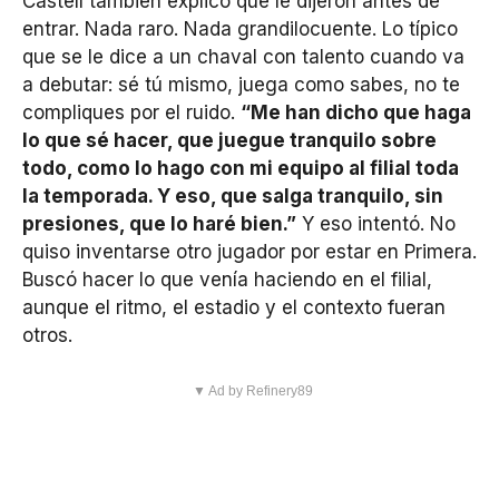
Castell también explicó qué le dijeron antes de
entrar. Nada raro. Nada grandilocuente. Lo típico
que se le dice a un chaval con talento cuando va
a debutar: sé tú mismo, juega como sabes, no te
compliques por el ruido.
“Me han dicho que haga
lo que sé hacer, que juegue tranquilo sobre
todo, como lo hago con mi equipo al filial toda
la temporada. Y eso, que salga tranquilo, sin
presiones, que lo haré bien.”
Y eso intentó. No
quiso inventarse otro jugador por estar en Primera.
Buscó hacer lo que venía haciendo en el filial,
aunque el ritmo, el estadio y el contexto fueran
otros.
▼ Ad by Refinery89