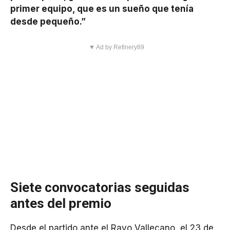
primer equipo, que es un sueño que tenía
desde pequeño.”
▼ Ad by Refinery89
Siete convocatorias seguidas
antes del premio
Desde el partido ante el Rayo Vallecano, el 23 de