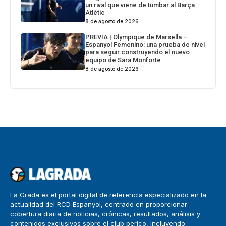
un rival que viene de tumbar al Barça
Atlètic
8 de agosto de 2026
PREVIA | Olympique de Marsella –
Espanyol Femenino: una prueba de nivel
para seguir construyendo el nuevo
equipo de Sara Monforte
8 de agosto de 2026
La Grada es el portal digital de referencia especializado en la
actualidad del RCD Espanyol, centrado en proporcionar
cobertura diaria de noticias, crónicas, resultados, análisis y
contenidos exclusivos sobre el club perico, incluyendo