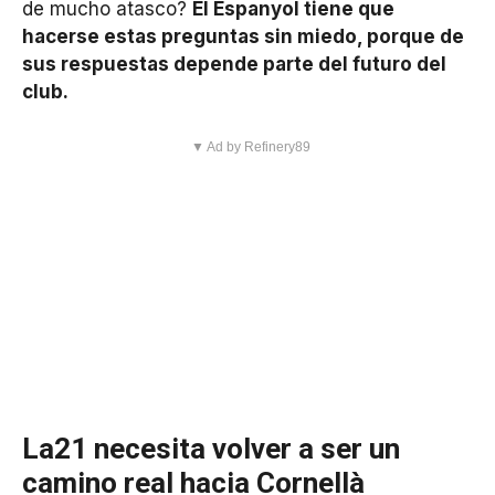
de mucho atasco?
El Espanyol tiene que
hacerse estas preguntas sin miedo, porque de
sus respuestas depende parte del futuro del
club.
▼ Ad by Refinery89
La21 necesita volver a ser un
camino real hacia Cornellà