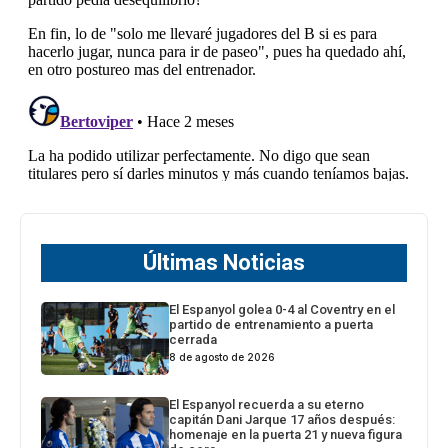
Últimas Noticias
El Espanyol golea 0-4 al Coventry en el
partido de entrenamiento a puerta
cerrada
8 de agosto de 2026
El Espanyol recuerda a su eterno
capitán Dani Jarque 17 años después:
homenaje en la puerta 21 y nueva figura