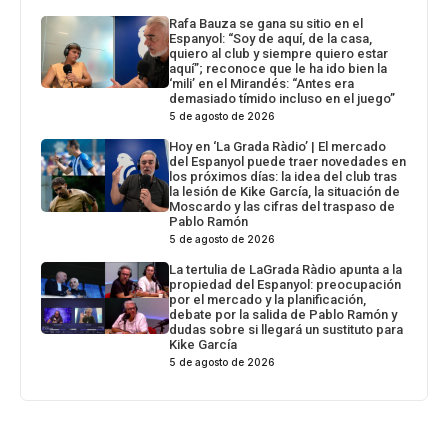
Rafa Bauza se gana su sitio en el
Espanyol: “Soy de aquí, de la casa,
quiero al club y siempre quiero estar
aquí”; reconoce que le ha ido bien la
‘mili’ en el Mirandés: “Antes era
demasiado tímido incluso en el juego”
5 de agosto de 2026
Hoy en ‘La Grada Ràdio’ | El mercado
del Espanyol puede traer novedades en
los próximos días: la idea del club tras
la lesión de Kike García, la situación de
Moscardo y las cifras del traspaso de
Pablo Ramón
5 de agosto de 2026
La tertulia de LaGrada Ràdio apunta a la
propiedad del Espanyol: preocupación
por el mercado y la planificación,
debate por la salida de Pablo Ramón y
dudas sobre si llegará un sustituto para
Kike García
5 de agosto de 2026