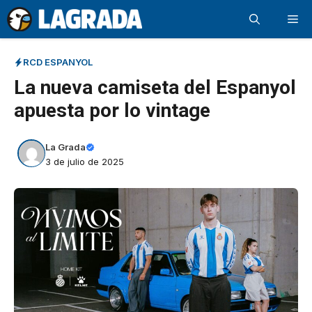
Saltar
Me
al
contenido
RCD ESPANYOL
La nueva camiseta del Espanyol
apuesta por lo vintage
La Grada
3 de julio de 2025