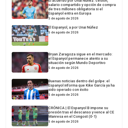
El acuerdo por Unai Núñez: cesión,
salario compartido y opción de compra
de tres millones obligatoria si el
Espanyol entra en Europa
5 de agosto de 2026
El Espanyol, a por Unai Núñez
5 de agosto de 2026
Bryan Zaragoza sigue en el mercado:
el Espanyol permanece atento a su
situación según Mundo Deportivo
5 de agosto de 2026
Buenas noticias dentro del golpe: el
Espanyol informa que Kike García ya ha
sido operado con éxito
5 de agosto de 2026
CRÓNICA | El Espanyol B impone su
presión tras el descanso y vence al CE
Manresa en el Congost (0-1)
5 de agosto de 2026