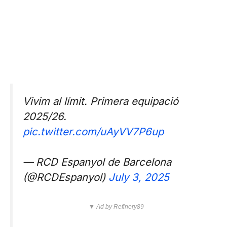
Vivim al límit. Primera equipació
2025/26.
pic.twitter.com/uAyVV7P6up
— RCD Espanyol de Barcelona
(@RCDEspanyol)
July 3, 2025
▼ Ad by Refinery89