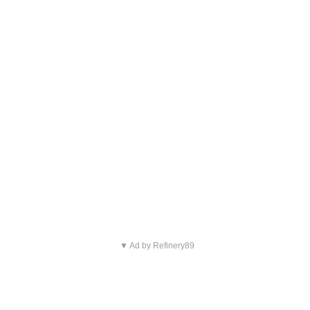
▼ Ad by Refinery89