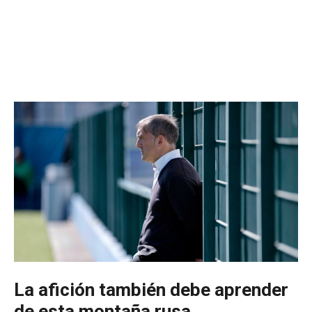
La afición también debe aprender
de esta montaña rusa