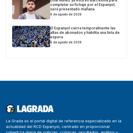
Unai Núñez ya está en Barcelona para
completar su fichaje por el Espanyol;
será presentado mañana
6 de agosto de 2026
El Espanyol cierra temporalmente las
altas de abonados y habilita una lista de
espera
6 de agosto de 2026
La Grada es el portal digital de referencia especializado en la
actualidad del RCD Espanyol, centrado en proporcionar
cobertura diaria de noticias, crónicas, resultados, análisis y