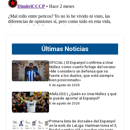
Últimas Noticias
OFICIAL | El Espanyol confirma a Unai
Núñez como cuarto fichaje del verano:
«Me considero un defensa que va
fuerte a los duelos, que está siempre
bien posicionado»
6 de agosto de 2026
ANÁLISIS | ¿Quién es Unai Núñez y qué
le puede aportar al Espanyol?
6 de agosto de 2026
Primera lista de dorsales del Espanyol
en la web de LaLiga: Hartman toma el 3,
Riedel cambia al 5 y quedan aún siete