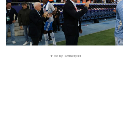
▼ Ad by Refinery89