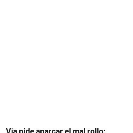
Via pide aparcar el mal rollo: