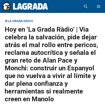
Saltar
Me
al
contenido
LA GRADA RÀDIO
Hoy en ‘La Grada Ràdio’ | Via
celebra la salvación, pide dejar
atrás el mal rollo entre pericos,
reclama autocrítica y señala el
gran reto de Alan Pace y
Monchi: construir un Espanyol
que no vuelva a vivir al límite y
dar plena confianza y
herramientas si realmente
creen en Manolo