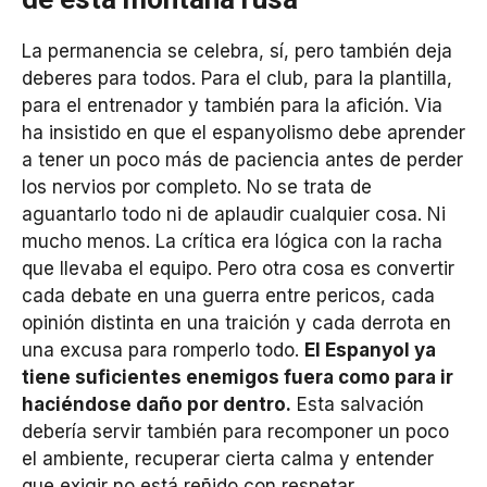
La permanencia se celebra, sí, pero también deja
deberes para todos. Para el club, para la plantilla,
para el entrenador y también para la afición. Via
ha insistido en que el espanyolismo debe aprender
a tener un poco más de paciencia antes de perder
los nervios por completo. No se trata de
aguantarlo todo ni de aplaudir cualquier cosa. Ni
mucho menos. La crítica era lógica con la racha
que llevaba el equipo. Pero otra cosa es convertir
cada debate en una guerra entre pericos, cada
opinión distinta en una traición y cada derrota en
una excusa para romperlo todo.
El Espanyol ya
tiene suficientes enemigos fuera como para ir
haciéndose daño por dentro.
Esta salvación
debería servir también para recomponer un poco
el ambiente, recuperar cierta calma y entender
que exigir no está reñido con respetar.