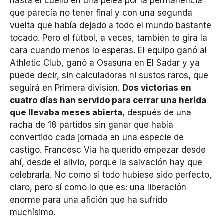
hasta el cuello en una pelea por la permanencia
que parecía no tener final y con una segunda
vuelta que había dejado a todo el mundo bastante
tocado. Pero el fútbol, a veces, también te gira la
cara cuando menos lo esperas. El equipo ganó al
Athletic Club, ganó a Osasuna en El Sadar y ya
puede decir, sin calculadoras ni sustos raros, que
seguirá en Primera división.
Dos victorias en
cuatro días han servido para cerrar una herida
que llevaba meses abierta
, después de una
racha de 18 partidos sin ganar que había
convertido cada jornada en una especie de
castigo. Francesc Via ha querido empezar desde
ahí, desde el alivio, porque la salvación hay que
celebrarla. No como si todo hubiese sido perfecto,
claro, pero sí como lo que es: una liberación
enorme para una afición que ha sufrido
muchísimo.