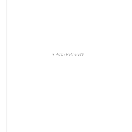
▼ Ad by Refinery89