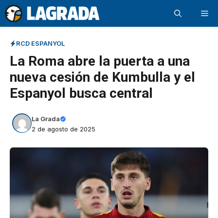
Saltar
Me
al
contenido
RCD ESPANYOL
La Roma abre la puerta a una
nueva cesión de Kumbulla y el
Espanyol busca central
La Grada
2 de agosto de 2025