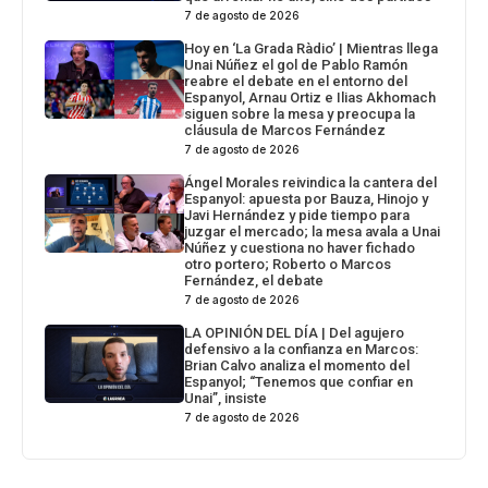
7 de agosto de 2026
Hoy en ‘La Grada Ràdio’ | Mientras llega
Unai Núñez el gol de Pablo Ramón
reabre el debate en el entorno del
Espanyol, Arnau Ortiz e Ilias Akhomach
siguen sobre la mesa y preocupa la
cláusula de Marcos Fernández
7 de agosto de 2026
Ángel Morales reivindica la cantera del
Espanyol: apuesta por Bauza, Hinojo y
Javi Hernández y pide tiempo para
juzgar el mercado; la mesa avala a Unai
Núñez y cuestiona no haver fichado
otro portero; Roberto o Marcos
Fernández, el debate
7 de agosto de 2026
LA OPINIÓN DEL DÍA | Del agujero
defensivo a la confianza en Marcos:
Brian Calvo analiza el momento del
Espanyol; “Tenemos que confiar en
Unai”, insiste
7 de agosto de 2026