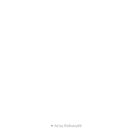
▼ Ad by Refinery89