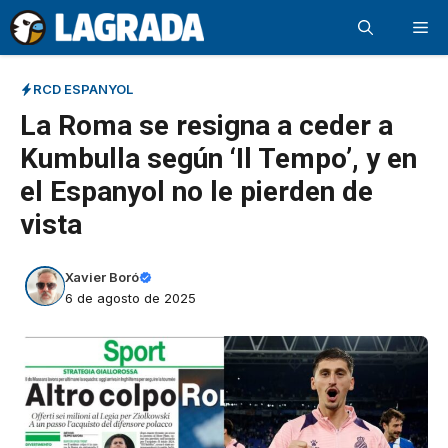
Saltar
Me
al
contenido
RCD ESPANYOL
La Roma se resigna a ceder a
Kumbulla según ‘Il Tempo’, y en
el Espanyol no le pierden de
vista
Xavier Boró
6 de agosto de 2025