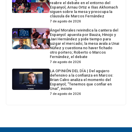
reabre el debate en el entorno del
Espanyol, Arnau Ortiz e Ilias Akhomach
siguen sobre la mesa y preocupa la
cláusula de Marcos Fernández
7 de agosto de 2026
Ángel Morales reivindica la cantera del
Espanyol: apuesta por Bauza, Hinojo y
Javi Hernández y pide tiempo para
juzgar el mercado; la mesa avala a Unai
Núñez y cuestiona no haver fichado
otro portero; Roberto o Marcos
Fernández, el debate
7 de agosto de 2026
LA OPINIÓN DEL DÍA | Del agujero
defensivo a la confianza en Marcos:
Brian Calvo analiza el momento del
Espanyol; “Tenemos que confiar en
Unai”, insiste
7 de agosto de 2026