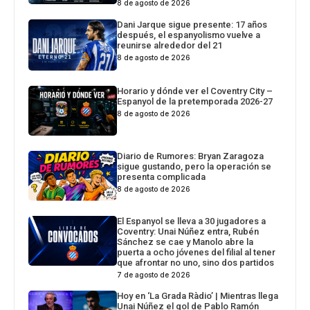
8 de agosto de 2026
Dani Jarque sigue presente: 17 años
después, el espanyolismo vuelve a
reunirse alrededor del 21
8 de agosto de 2026
Horario y dónde ver el Coventry City –
Espanyol de la pretemporada 2026-27
8 de agosto de 2026
Diario de Rumores: Bryan Zaragoza
sigue gustando, pero la operación se
presenta complicada
8 de agosto de 2026
El Espanyol se lleva a 30 jugadores a
Coventry: Unai Núñez entra, Rubén
Sánchez se cae y Manolo abre la
puerta a ocho jóvenes del filial al tener
que afrontar no uno, sino dos partidos
7 de agosto de 2026
Hoy en ‘La Grada Ràdio’ | Mientras llega
Unai Núñez el gol de Pablo Ramón