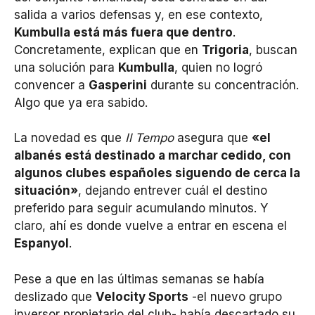
salida a varios defensas y, en ese contexto,
Kumbulla está más fuera que dentro
.
Concretamente, explican que en
Trigoria
, buscan
una solución para
Kumbulla
, quien no logró
convencer a
Gasperini
durante su concentración.
Algo que ya era sabido.
La novedad es que
Il Tempo
asegura que
«el
albanés está destinado a marchar cedido, con
algunos clubes españoles siguendo de cerca la
situación»
, dejando entrever cuál el destino
preferido para seguir acumulando minutos. Y
claro, ahí es donde vuelve a entrar en escena el
Espanyol
.
Pese a que en las últimas semanas se había
deslizado que
Velocity Sports
-el nuevo grupo
inversor propietario del club- había descartado su