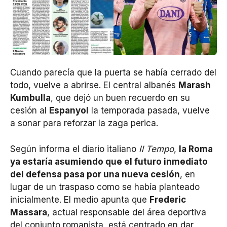
Cuando parecía que la puerta se había cerrado del
todo, vuelve a abrirse. El central albanés
Marash
Kumbulla
, que dejó un buen recuerdo en su
cesión al
Espanyol
la temporada pasada, vuelve
a sonar para reforzar la zaga perica.
Según informa el diario italiano
Il Tempo
,
la Roma
ya estaría asumiendo que el futuro inmediato
del defensa pasa por una nueva cesión
, en
lugar de un traspaso como se había planteado
inicialmente. El medio apunta que
Frederic
Massara
, actual responsable del área deportiva
del conjunto romanista, está centrado en dar