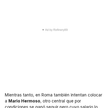
▼ Ad by Refinery89
Mientras tanto, en Roma también intentan colocar
a
Mario Hermoso
, otro central que por
condiciones se ganó seguir pero cuyo salario lo