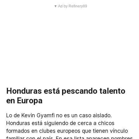
▼ Ad by Refinery89
Honduras está pescando talento
en Europa
Lo de Kevin Gyamfi no es un caso aislado.
Honduras está siguiendo de cerca a chicos
formados en clubes europeos que tienen vínculo
familiar con el país. En esa lista aparecen nombres