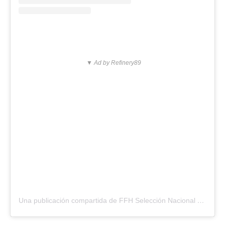
▼ Ad by Refinery89
Una publicación compartida de FFH Selección Nacional de Honduras (@ffh.honduras)