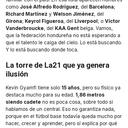
como
José Alfredo Rodríguez
, del
Barcelona
;
Richard Martínez
y
Welson Jiménez
, del
Girona
;
Keyrol Figueroa
, del
Liverpool
; o
Víctor
Vanderbroucke
, del
KAA Gent
belga. Vamos,
que la federación hondureña no está esperando a
que el talento le caiga del cielo. Lo está buscando.
Y lo está buscando donde toca.
La torre de La21 que ya genera
ilusión
Kevin Gyamfi tiene solo
15 años
, pero su físico ya
destaca mucho para su edad.
1,86 metros
siendo cadete
no es poca cosa, sobre todo si
hablamos de un central. Eso no garantiza nada,
porque en el fútbol base todavía queda mucho por
hacer, crecer y aprender, pero sí explica por qué