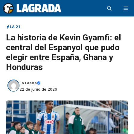
Saltar
Me
al
contenido
LA 21
La historia de Kevin Gyamfi: el
central del Espanyol que pudo
elegir entre España, Ghana y
Honduras
La Grada
22 de junio de 2026