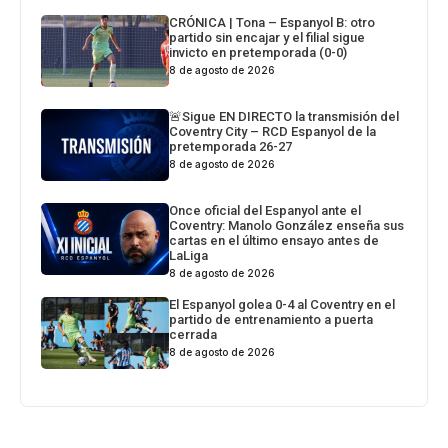
CRÓNICA | Tona – Espanyol B: otro
partido sin encajar y el filial sigue
invicto en pretemporada (0-0)
8 de agosto de 2026
🚨Sigue EN DIRECTO la transmisión del
Coventry City – RCD Espanyol de la
pretemporada 26-27
8 de agosto de 2026
Once oficial del Espanyol ante el
Coventry: Manolo González enseña sus
cartas en el último ensayo antes de
LaLiga
8 de agosto de 2026
El Espanyol golea 0-4 al Coventry en el
partido de entrenamiento a puerta
cerrada
8 de agosto de 2026