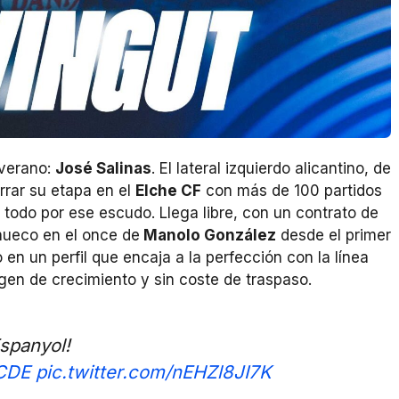
 verano:
José Salinas
. El lateral izquierdo alicantino, de
errar su etapa en el
Elche CF
con más de 100 partidos
todo por ese escudo. Llega libre, con un contrato de
hueco en el once de
Manolo González
desde el primer
 en un perfil que encaja a la perfección con la línea
gen de crecimiento y sin coste de traspaso.
spanyol!
CDE
pic.twitter.com/nEHZl8JI7K