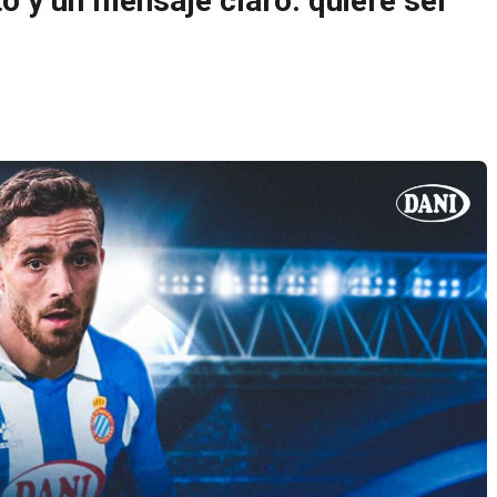
to y un mensaje claro: quiere ser