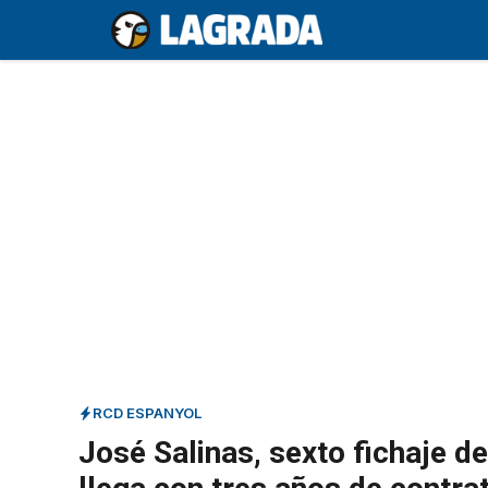
Saltar
al
contenido
RCD ESPANYOL
José Salinas, sexto fichaje de