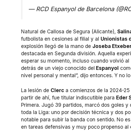
— RCD Espanyol de Barcelona (@R
Natural de Callosa de Segura (Alicante),
Salin
futbolista en cesiones al filial y al
Unionistas 
explosión llegó de la mano de
Joseba Etxeber
destacada en Segunda división. Aquella experi
esperar su momento, incluso cuando volvió al
detrás de un viejo conocido del
Espanyol
com
nivel personal y mental”, dijo entonces. Y no lo
La lesión de
Clerc
a comienzos de la 2024-25 
partir de ahí, fue titular indiscutible para
Eder 
Primera. Jugó 39 partidos, marcó dos goles y d
toda la Liga: uno por decisión técnica y dos p
notable para subir la banda con sentido. No es 
en tareas defensivas y muy poco propenso al e