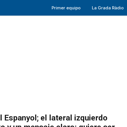
Primer equipo
La Grada Ràdio
l Espanyol; el lateral izquierdo