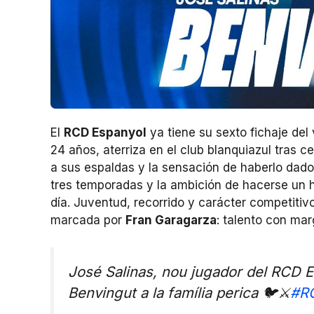
El
RCD Espanyol
ya tiene su sexto fichaje del
24 años, aterriza en el club blanquiazul tras c
a sus espaldas y la sensación de haberlo dado 
tres temporadas y la ambición de hacerse un 
día. Juventud, recorrido y carácter competitivo
marcada por
Fran Garagarza
: talento con mar
José Salinas, nou jugador del RCD E
Benvingut a la família perica 🐦⚔️
#R