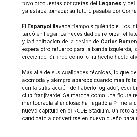
tuvo propuestas concretas del
Leganés
y del
ya estaba tomada: su futuro pasaba por Cornell
El
Espanyol
llevaba tiempo siguiéndole. Los in
tardó en llegar. La necesidad de reforzar el la
y la finalización de la cesión de
Carlos Romer
espera otro refuerzo para la banda izquierda, s
creciendo. Si rinde como lo ha hecho hasta ahor
Más allá de sus cualidades técnicas, lo que de
acomoda y siempre aparece cuando más falta
con la satisfacción de haberlo logrado”, escrib
club franjiverde. Se marcha como una figura r
meritocracia silenciosa: ha llegado a Primera c
nuevo capítulo en el RCDE Stadium. Un reto a su
candidato a convertirse en nuevo dueño para el