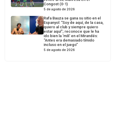
Congost (0-1)
5 de agosto de 2026
Rafa Bauza se gana su sitio en el
Espanyol: “Soy de aquí, de la casa,
quiero al club y siempre quiero
estar aquí”; reconoce que le ha
ido bien la ‘mili’ en el Mirandés:
“Antes era demasiado tímido
incluso en el juego”
5 de agosto de 2026