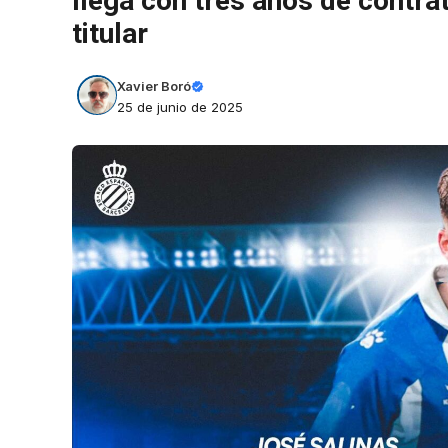
llega con tres años de contra
titular
Xavier Boró
25 de junio de 2025