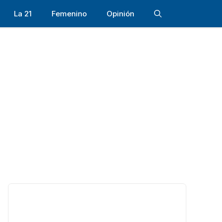
La 21
Femenino
Opinión