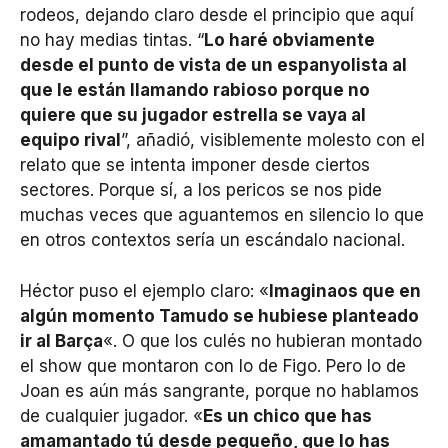
rodeos, dejando claro desde el principio que aquí
no hay medias tintas. “
Lo haré obviamente
desde el punto de vista de un espanyolista al
que le están llamando rabioso porque no
quiere que su jugador estrella se vaya al
equipo rival
”, añadió, visiblemente molesto con el
relato que se intenta imponer desde ciertos
sectores. Porque sí, a los pericos se nos pide
muchas veces que aguantemos en silencio lo que
en otros contextos sería un escándalo nacional.
Héctor puso el ejemplo claro: «
Imaginaos que en
algún momento Tamudo se hubiese planteado
ir al Barça
«. O que los culés no hubieran montado
el show que montaron con lo de Figo. Pero lo de
Joan es aún más sangrante, porque no hablamos
de cualquier jugador. «
Es un chico que has
amamantado tú desde pequeño, que lo has