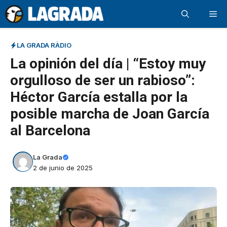
Saltar
Me
al
contenido
LA GRADA RÀDIO
La opinión del día | “Estoy muy
orgulloso de ser un rabioso”:
Héctor García estalla por la
posible marcha de Joan García
al Barcelona
La Grada
2 de junio de 2025