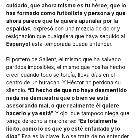
cuidado, que ahora mismo es tu héroe, que lo
has formado como futbolista y persona y que
ahora parece que te quiere apuñalar por la
espalda
«, expresó con una mezcla de dolor y
resignación que cualquiera que haya seguido al
Espanyol
esta temporada puede entender.
El portero de Sallent, el mismo que ha salvado
partidos imposibles, el mismo que nos ha hecho
creer cuando todo se torcía, lleva días en el
centro de un huracán. Y Héctor no perdona su
silencio. “
El hecho de que no haya desmentido
nada me demuestra que o bien se está
asesorando mal, o que realmente él quiere
hacerlo y ya está
”. Y ojo, que tampoco niega que
tenga derecho a marcharse: “
Es totalmente
lícito, como lo es que yo esté enfadado y lo
diga
”. Esa es la clave. No se trata de no entender