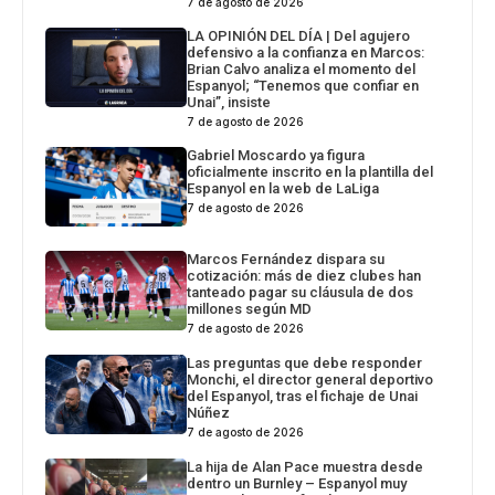
7 de agosto de 2026
LA OPINIÓN DEL DÍA | Del agujero
defensivo a la confianza en Marcos:
Brian Calvo analiza el momento del
Espanyol; “Tenemos que confiar en
Unai”, insiste
7 de agosto de 2026
Gabriel Moscardo ya figura
oficialmente inscrito en la plantilla del
Espanyol en la web de LaLiga
7 de agosto de 2026
Marcos Fernández dispara su
cotización: más de diez clubes han
tanteado pagar su cláusula de dos
millones según MD
7 de agosto de 2026
Las preguntas que debe responder
Monchi, el director general deportivo
del Espanyol, tras el fichaje de Unai
Núñez
7 de agosto de 2026
La hija de Alan Pace muestra desde
dentro un Burnley – Espanyol muy