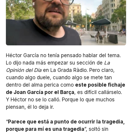
Héctor García no tenía pensado hablar del tema.
Lo dijo nada más empezar su sección de
La
Opinión del Día
en La Grada Ràdio. Pero claro,
cuando algo duele, cuando algo se mete tan
dentro del alma perica como
este posible fichaje
de Joan García por el Barça
, es difícil callárselo.
Y Héctor no se lo calló. Porque lo que muchos
piensan, él lo deja ir.
“
Parece que está a punto de ocurrir la tragedia,
porque para mí es una tragedia
”, soltó sin