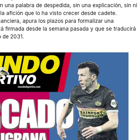
n una palabra de despedida, sin una explicación, sin ni
a afición que lo ha visto crecer desde cadete.
nanciera, apura los plazos para formalizar una
stá firmada desde la semana pasada y que se traducirá
o de 2031.