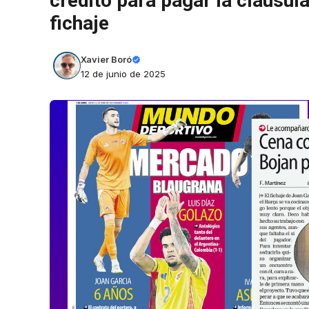
crédito para pagar la cláusula
fichaje
Xavier Boró
12 de junio de 2025