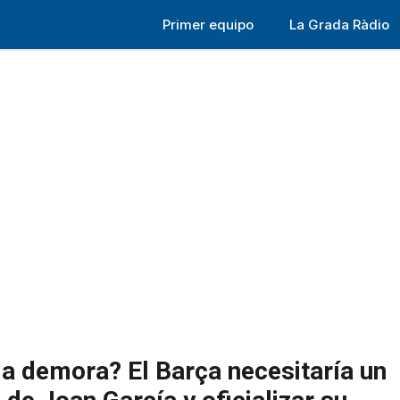
Primer equipo
La Grada Ràdio
 la demora? El Barça necesitaría un