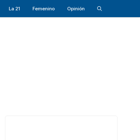
La 21
Femenino
Opinión