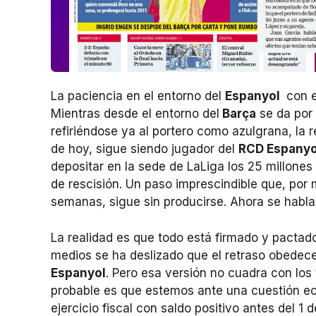
La paciencia en el entorno del
Espanyol
con e
Mientras desde el entorno del
Barça
se da por 
refiriéndose ya al portero como azulgrana, la r
de hoy, sigue siendo jugador del
RCD Espanyo
depositar en la sede de LaLiga los 25 millones
de rescisión. Un paso imprescindible que, po
semanas, sigue sin producirse. Ahora se habl
La realidad es que todo está firmado y pactad
medios se ha deslizado que el retraso obedece
Espanyol
. Pero esa versión no cuadra con los 
probable es que estemos ante una cuestión e
ejercicio fiscal con saldo positivo antes del 1 