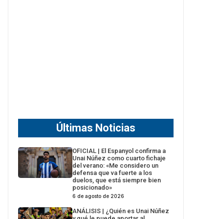
Últimas Noticias
OFICIAL | El Espanyol confirma a
Unai Núñez como cuarto fichaje
del verano: «Me considero un
defensa que va fuerte a los
duelos, que está siempre bien
posicionado»
6 de agosto de 2026
ANÁLISIS | ¿Quién es Unai Núñez
y qué le puede aportar al