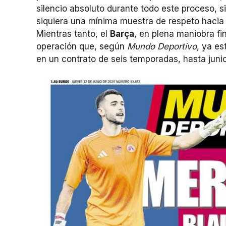
silencio absoluto durante todo este proceso, si
siquiera una mínima muestra de respeto hacia l
Mientras tanto, el
Barça
, en plena maniobra fi
operación que, según
Mundo Deportivo
, ya e
en un contrato de seis temporadas, hasta juni