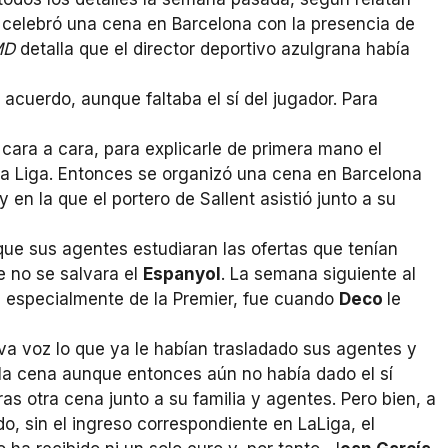
e celebró una cena en Barcelona con la presencia de
MD
detalla que el director deportivo azulgrana había
acuerdo, aunque faltaba el sí del jugador. Para
 cara a cara, para explicarle de primera mano el
la Liga. Entonces se organizó una cena en Barcelona
y en la que el portero de Sallent asistió junto a su
ue sus agentes estudiaran las ofertas que tenían
e no se salvara el
Espanyol
. La semana siguiente al
s especialmente de la Premier, fue cuando
Deco
le
iva voz lo que ya le habían trasladado sus agentes y
de la cena aunque entonces aún no había dado el sí
as otra cena junto a su familia y agentes. Pero bien, a
, sin el ingreso correspondiente en LaLiga, el