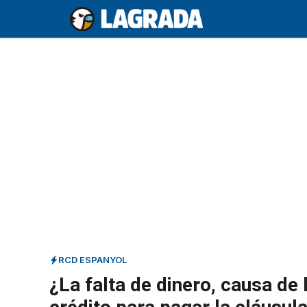
Saltar
al
contenido
RCD ESPANYOL
¿La falta de dinero, causa de