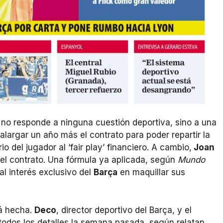
s no responde a ninguna cuestión deportiva, sino a una
 alargar un año más el contrato para poder repartir la
io del jugador al ‘fair play’ financiero. A cambio,
Joan
del contrato. Una fórmula ya aplicada, según
Mundo
l interés exclusivo del
Barça
en maquillar sus
tá hecha.
Deco
, director deportivo del Barça, y el
 todos los detalles la semana pasada, según relatan