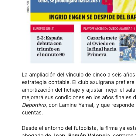
La ampliación del vínculo de cinco a seis año
estrategia contable. El club azulgrana prefiere
amortización del fichaje y ajustar mejor el salar
mejorará sus condiciones en los años finales 
Deportivo
, con Lamine Yamal, y que responde a
cuentas.
Desde el entorno del futbolista, la firma ya es
abogado de
Joan
,
Ramón Valencia
, cerraron