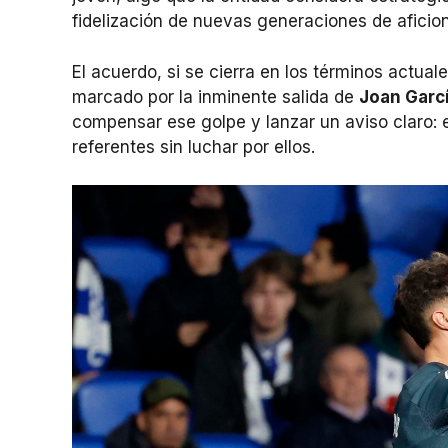
fidelización de nuevas generaciones de aficio
El acuerdo, si se cierra en los términos actua
marcado por la inminente salida de
Joan Garc
compensar ese golpe y lanzar un aviso claro: e
referentes sin luchar por ellos.