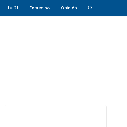
La 21
Femenino
Opinión