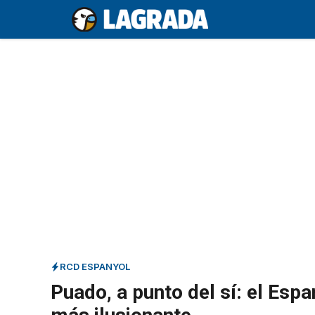
Saltar
al
contenido
RCD ESPANYOL
Puado, a punto del sí: el Esp