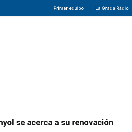
Primer equipo
La Grada Ràdio
anyol se acerca a su renovación