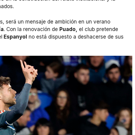
nados.
les, será un mensaje de ambición en un verano
ía
. Con la renovación de
Puado,
el club pretende
l
Espanyol
no está dispuesto a deshacerse de sus