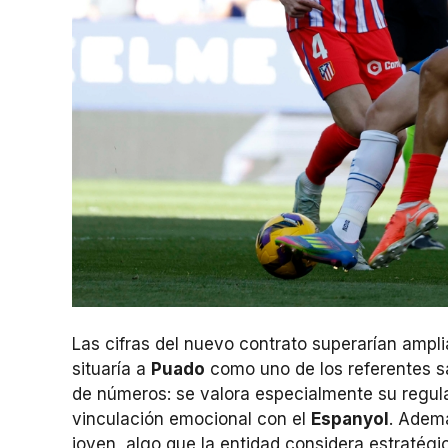
Las cifras del nuevo contrato superarían ampli
situaría a
Puado
como uno de los referentes sala
de números: se valora especialmente su regula
vinculación emocional con el
Espanyol
. Adem
joven, algo que la entidad considera estratégico