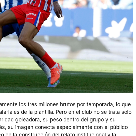
amente los tres millones brutos por temporada, lo que
riales de la plantilla. Pero en el club no se trata solo
ridad goleadora, su peso dentro del grupo y su
ás, su imagen conecta especialmente con el público
 en la construcción del relato institucional y la