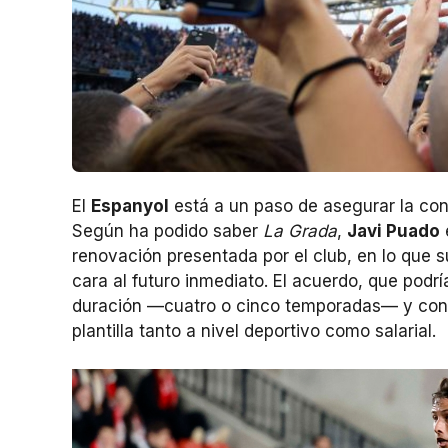
El
Espanyol
está a un paso de asegurar la con
Según ha podido saber
La Grada
,
Javi Puado
renovación presentada por el club, en lo que 
cara al futuro inmediato. El acuerdo, que podr
duración —cuatro o cinco temporadas— y conver
plantilla tanto a nivel deportivo como salarial.