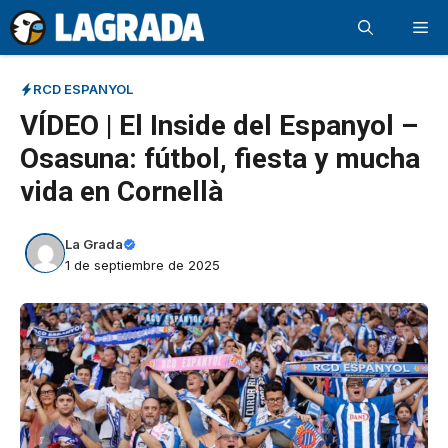
Saltar
Me
al
contenido
RCD ESPANYOL
VÍDEO | El Inside del Espanyol –
Osasuna: fútbol, fiesta y mucha
vida en Cornellà
La Grada
1 de septiembre de 2025