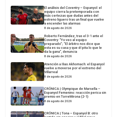
El análisis del Coventry – Espanyol: el
equipo cierra la pretemporada con
más certezas que dudas antes del
estreno liguero tras un final que vuelve
a encender las alarmas
8 de agosto de 2026
Roberto Fernández, tras el 3-1 ante el
Coventry: “Yo veo al equipo
preparado”; “El árbitro nos dice que
esta es su casa y que él pita lo que le
da la gana”, denuncia
8 de agosto de 2026
Atención a Ilias Akhomach: el Espanyol
vuelve a moverse por el extremo del
Villarreal
8 de agosto de 2026
CRÓNICA | Olympique de Marsella –
Espanyol Femenino: reacción perica sin
premio en TorreMirona (2-1)
8 de agosto de 2026
CRÓNICA | Tona – Espanyol B: otro