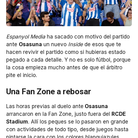
Espanyol Media
ha sacado con motivo del partido
ante
Osasuna
un nuevo
Inside
de esos que te
hacen revivir el partido como si hubieras estado
pegado a cada detalle. Y no es solo fútbol, porque
la cosa empieza mucho antes de que el árbitro
pite el inicio.
Una Fan Zone a rebosar
Las horas previas al duelo ante
Osasuna
arrancaron en la Fan Zone, justo fuera del
RCDE
Stadium
. Allí los peques se lo pasaron en grande
con actividades de todo tipo, desde juegos hasta
pintarse la cara con los colores blanquiazules.