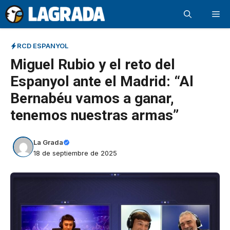
Saltar
Me
al
contenido
RCD ESPANYOL
Miguel Rubio y el reto del
Espanyol ante el Madrid: “Al
Bernabéu vamos a ganar,
tenemos nuestras armas”
La Grada
18 de septiembre de 2025