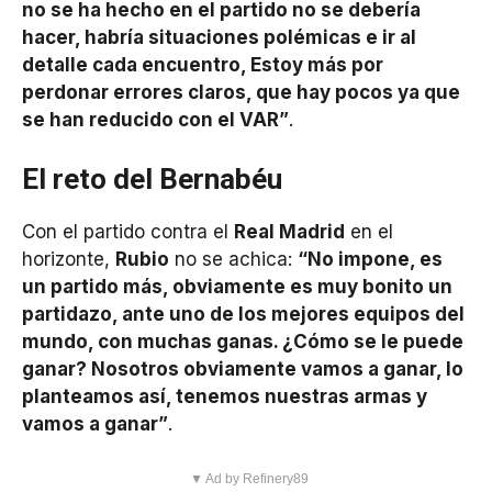
no se ha hecho en el partido no se debería
hacer, habría situaciones polémicas e ir al
detalle cada encuentro, Estoy más por
perdonar errores claros, que hay pocos ya que
se han reducido con el VAR”
.
El reto del Bernabéu
Con el partido contra el
Real Madrid
en el
horizonte,
Rubio
no se achica:
“No impone, es
un partido más, obviamente es muy bonito un
partidazo, ante uno de los mejores equipos del
mundo, con muchas ganas. ¿Cómo se le puede
ganar? Nosotros obviamente vamos a ganar, lo
planteamos así, tenemos nuestras armas y
vamos a ganar”
.
▼ Ad by Refinery89