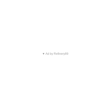
▼ Ad by Refinery89