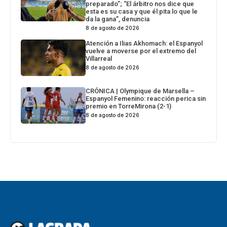
preparado”; “El árbitro nos dice que
esta es su casa y que él pita lo que le
da la gana”, denuncia
8 de agosto de 2026
Atención a Ilias Akhomach: el Espanyol
vuelve a moverse por el extremo del
Villarreal
8 de agosto de 2026
CRÓNICA | Olympique de Marsella –
Espanyol Femenino: reacción perica sin
premio en TorreMirona (2-1)
8 de agosto de 2026