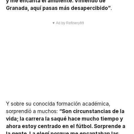
y me encanta el ambiente. Viniendo de
Granada, aquí pasas más desapercibido”
.
▼ Ad by Refinery89
Y sobre su conocida formación académica,
sorprendió a muchos:
“Son circunstancias de la
vida; la carrera la saqué hace mucho tiempo y
ahora estoy centrado en el fútbol. Sorprende a
la gente. La elegí porque me encantaban las