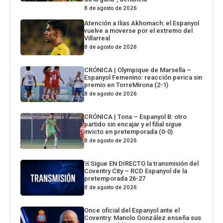
8 de agosto de 2026
Atención a Ilias Akhomach: el Espanyol
vuelve a moverse por el extremo del
Villarreal
8 de agosto de 2026
CRÓNICA | Olympique de Marsella –
Espanyol Femenino: reacción perica sin
premio en TorreMirona (2-1)
8 de agosto de 2026
CRÓNICA | Tona – Espanyol B: otro
partido sin encajar y el filial sigue
invicto en pretemporada (0-0)
8 de agosto de 2026
🚨Sigue EN DIRECTO la transmisión del
Coventry City – RCD Espanyol de la
pretemporada 26-27
8 de agosto de 2026
Once oficial del Espanyol ante el
Coventry: Manolo González enseña sus