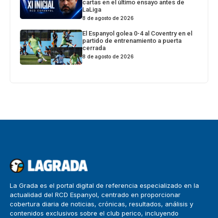
cartas en el último ensayo antes de
LaLiga
8 de agosto de 2026
El Espanyol golea 0-4 al Coventry en el
partido de entrenamiento a puerta
cerrada
8 de agosto de 2026
La Grada es el portal digital de referencia especializado en la
actualidad del RCD Espanyol, centrado en proporcionar
cobertura diaria de noticias, crónicas, resultados, análisis y
contenidos exclusivos sobre el club perico, incluyendo