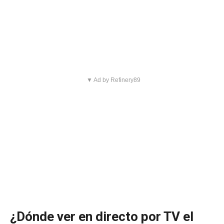
▼ Ad by Refinery89
¿Dónde ver en directo por TV el