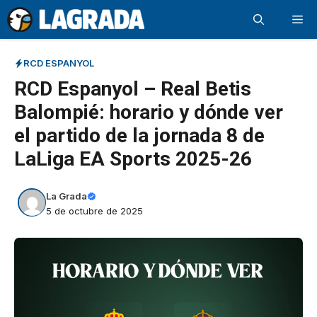
Saltar
Me
al
contenido
RCD ESPANYOL
RCD Espanyol – Real Betis
Balompié: horario y dónde ver
el partido de la jornada 8 de
LaLiga EA Sports 2025-26
La Grada
5 de octubre de 2025