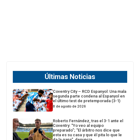
Últimas Noticias
Coventry City – RCD Espanyol: Una mala
segunda parte condena al Espanyol en
el último test de pretemporada (3-1)
8 de agosto de 2026
Roberto Fernández, tras el 3-1 ante el
Coventry: “Yo veo al equipo
preparado”; “El árbitro nos dice que
esta es su casa y que él pita lo que le
da la gana”, denuncia