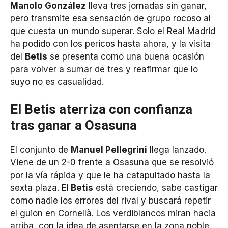
Manolo González
lleva tres jornadas sin ganar,
pero transmite esa sensación de grupo rocoso al
que cuesta un mundo superar. Solo el Real Madrid
ha podido con los pericos hasta ahora, y la visita
del
Betis
se presenta como una buena ocasión
para volver a sumar de tres y reafirmar que lo
suyo no es casualidad.
El Betis aterriza con confianza
tras ganar a Osasuna
El conjunto de
Manuel Pellegrini
llega lanzado.
Viene de un 2-0 frente a Osasuna que se resolvió
por la vía rápida y que le ha catapultado hasta la
sexta plaza. El
Betis
está creciendo, sabe castigar
como nadie los errores del rival y buscará repetir
el guion en Cornellà. Los verdiblancos miran hacia
arriba, con la idea de asentarse en la zona noble