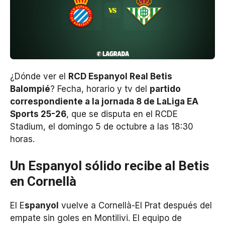
¿Dónde ver el
R
CD Espanyol Real Betis
Balompié
? Fecha, horario y tv del
partido
correspondiente a la jornada 8 de LaLiga EA
Sports 25-26
, que se disputa en el RCDE
Stadium, el domingo 5 de octubre a las 18:30
horas.
Un Espanyol sólido recibe al Betis
en Cornellà
El E
spanyol
vuelve a Cornellà-El Prat después del
empate sin goles en Montilivi. El equipo de