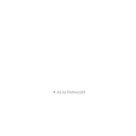
▼ Ad by Refinery89