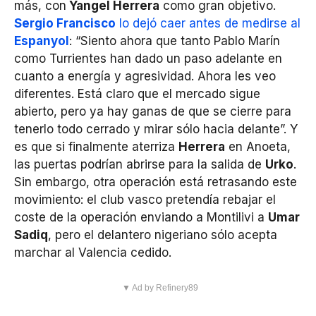
más, con
Yangel Herrera
como gran objetivo.
Sergio Francisco
lo dejó caer antes de medirse al
Espanyol
: “Siento ahora que tanto Pablo Marín
como Turrientes han dado un paso adelante en
cuanto a energía y agresividad. Ahora les veo
diferentes. Está claro que el mercado sigue
abierto, pero ya hay ganas de que se cierre para
tenerlo todo cerrado y mirar sólo hacia delante”. Y
es que si finalmente aterriza
Herrera
en Anoeta,
las puertas podrían abrirse para la salida de
Urko
.
Sin embargo, otra operación está retrasando este
movimiento: el club vasco pretendía rebajar el
coste de la operación enviando a Montilivi a
Umar
Sadiq
, pero el delantero nigeriano sólo acepta
marchar al Valencia cedido.
▼ Ad by Refinery89