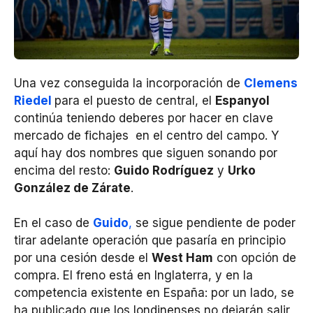
Una vez conseguida la incorporación de
Clemens
Riedel
para el puesto de central, el
Espanyol
continúa teniendo deberes por hacer en clave
mercado de fichajes en el centro del campo. Y
aquí hay dos nombres que siguen sonando por
encima del resto:
Guido Rodríguez
y
Urko
González de Zárate
.
En el caso de
Guido
,
se sigue pendiente de poder
tirar adelante operación que pasaría en principio
por una cesión desde el
West Ham
con opción de
compra. El freno está en Inglaterra, y en la
competencia existente en España: por un lado, se
ha publicado que los londinenses no dejarán salir