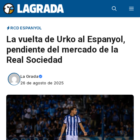
Saltar
Me
al
contenido
RCD ESPANYOL
La vuelta de Urko al Espanyol,
pendiente del mercado de la
Real Sociedad
La Grada
26 de agosto de 2025