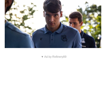
▼ Ad by Refinery89