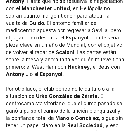
Antony
. Hasta que no se resuelva la negociación
con el
Manchester United
, en Heliópolis no
sabrán cuánto margen tienen para atacar la
vuelta de
Guido
. El entorno familiar del
mediocentro apuesta por regresar a Sevilla, pero
el jugador no descarta el
Espanyol
, donde sería
pieza clave en un año de Mundial, con el objetivo
de volver al radar de
Scaloni
. Las cartas están
sobre la mesa y ahora falta ver quién mueve ficha
primero: el West Ham con
Hackney
, el Betis con
Antony
… o el
Espanyol
.
Por otro lado, el club perico no le quita ojo a la
situación de
Urko González de Zárate
. El
centrocampista vitoriano, que el curso pasado se
ganó a pulso el cariño de la afición blanquiazul y
la confianza total de
Manolo González
, sigue sin
tener un papel claro en la
Real Sociedad
, y eso