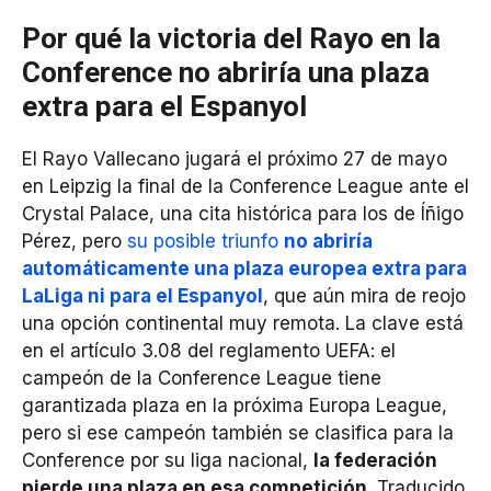
Por qué la victoria del Rayo en la
Conference no abriría una plaza
extra para el Espanyol
El Rayo Vallecano jugará el próximo 27 de mayo
en Leipzig la final de la Conference League ante el
Crystal Palace, una cita histórica para los de Íñigo
Pérez, pero
su posible triunfo
no abriría
automáticamente una plaza europea extra para
LaLiga ni para el Espanyol
, que aún mira de reojo
una opción continental muy remota. La clave está
en el artículo 3.08 del reglamento UEFA: el
campeón de la Conference League tiene
garantizada plaza en la próxima Europa League,
pero si ese campeón también se clasifica para la
Conference por su liga nacional,
la federación
pierde una plaza en esa competición
. Traducido