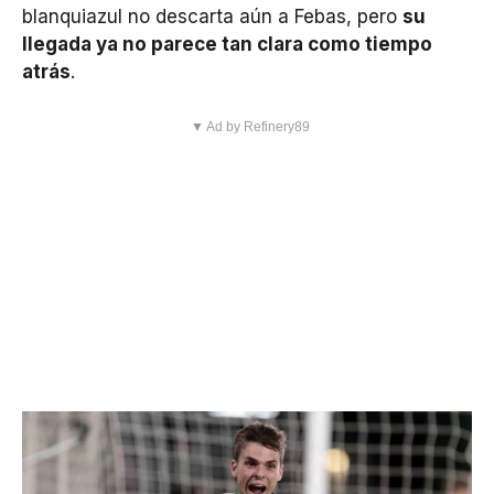
blanquiazul no descarta aún a Febas, pero
su
llegada ya no parece tan clara como tiempo
atrás
.
▼ Ad by Refinery89