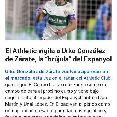
El Athletic vigila a Urko González
de Zárate, la “brújula” del Espanyol
Urko González de Zárate vuelve a aparecer en
el mercado
, esta vez en el radar del Athletic Club
,
que según El Correo busca reforzar su centro del
campo de cara al próximo curso y tiene bajo
seguimiento al jugador del Espanyol junto a Iván
Martín y Unai López. En Bilbao ven al perico como
una opción interesante para dar más equilibrio y