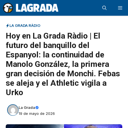
Saltar
Me
al
contenido
LA GRADA RÀDIO
Hoy en La Grada Ràdio | El
futuro del banquillo del
Espanyol: la continuidad de
Manolo González, la primera
gran decisión de Monchi. Febas
se aleja y el Athletic vigila a
Urko
La Grada
19 de mayo de 2026