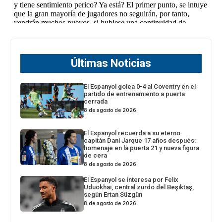
Últimas Noticias
El Espanyol golea 0-4 al Coventry en el
partido de entrenamiento a puerta
cerrada
8 de agosto de 2026
El Espanyol recuerda a su eterno
capitán Dani Jarque 17 años después:
homenaje en la puerta 21 y nueva figura
de cera
8 de agosto de 2026
El Espanyol se interesa por Felix
Uduokhai, central zurdo del Beşiktaş,
según Ertan Süzgün
8 de agosto de 2026