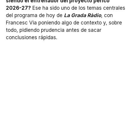
siendo el entrenador del proyecto perico
2026-27?
Ese ha sido uno de los temas centrales
del programa de hoy de
La Grada Ràdio
, con
Francesc Via poniendo algo de contexto y, sobre
todo, pidiendo prudencia antes de sacar
conclusiones rápidas.