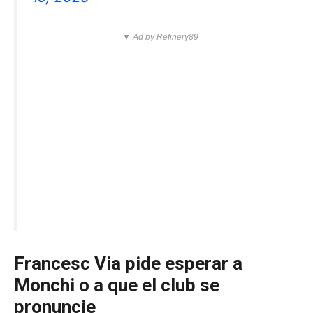
▼ Ad by Refinery89
Francesc Via pide esperar a
Monchi o a que el club se
pronuncie