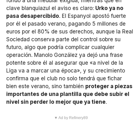
fondo a una medular exigida, mientras que en
clave blanquiazul el aviso es claro:
Urko ya no
pasa desapercibido
. El Espanyol apostó fuerte
por él el pasado verano, pagando 5 millones de
euros por el 80% de sus derechos, aunque la Real
Sociedad conserva parte del control sobre su
futuro, algo que podría complicar cualquier
operación. Manolo González ya dejó una frase
potente sobre él al asegurar que «a nivel de la
Liga va a marcar una época», y su crecimiento
confirma que el club no solo tendrá que fichar
bien este verano, sino también
proteger a piezas
importantes de una plantilla que debe subir el
nivel sin perder lo mejor que ya tiene
.
▼ Ad by Refinery89