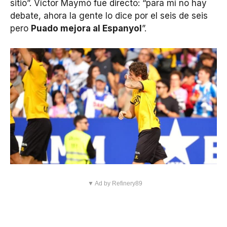
sitio”. Víctor Maymó fue directo: “para mí no hay
debate, ahora la gente lo dice por el seis de seis
pero
Puado mejora al Espanyol
”.
▼ Ad by Refinery89