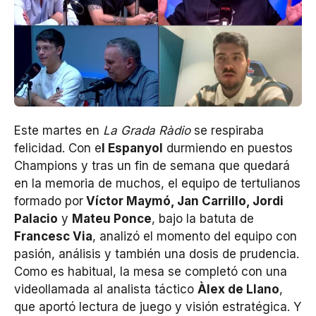
Este martes en
La Grada Ràdio
se respiraba
felicidad. Con e
l Espanyol
durmiendo en puestos
Champions y tras un fin de semana que quedará
en la memoria de muchos, el equipo de tertulianos
formado por
Víctor Maymó, Jan Carrillo, Jordi
Palacio
y
Mateu Ponce
, bajo la batuta de
Francesc Via
, analizó el momento del equipo con
pasión, análisis y también una dosis de prudencia.
Como es habitual, la mesa se completó con una
videollamada al analista táctico
Àlex de Llano
,
que aportó lectura de juego y visión estratégica. Y