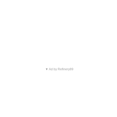
▼ Ad by Refinery89