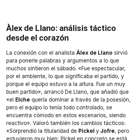
Àlex de Llano: análisis táctico
desde el corazón
La conexión con el analista
Àlex de Llano
sirvió
para ponerle palabras y argumentos a lo que
muchos sintieron el sábado. «Fue espectacular,
por el ambiente, lo que significaba el partido, y
porque el equipo estuvo a la altura. Fue un muy
buen partido», arrancó De Llano, que añadió que
«el
Elche
quería dominar a través de la posesión,
pero el equipo lo tenía todo controlado, se
encuentra cómodo en estos escenarios, siendo
reactivo». Valoró también los cambios tácticos:
«Sorprendió la titularidad de
Pickel
y
Jofre
, pero
estuvieron muy bien; Pickel en concreto se está