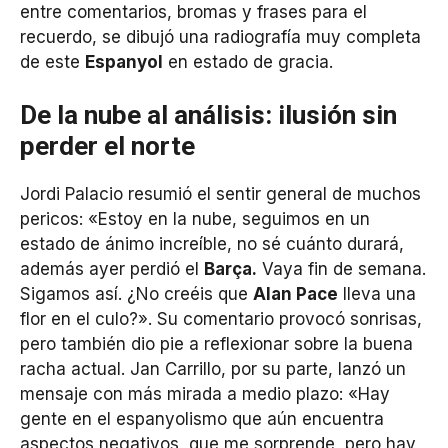
entre comentarios, bromas y frases para el
recuerdo, se dibujó una radiografía muy completa
de este
Espanyol
en estado de gracia.
De la nube al análisis: ilusión sin
perder el norte
Jordi Palacio resumió el sentir general de muchos
pericos: «Estoy en la nube, seguimos en un
estado de ánimo increíble, no sé cuánto durará,
además ayer perdió el
Barça.
Vaya fin de semana.
Sigamos así. ¿No creéis que
Alan Pace
lleva una
flor en el culo?». Su comentario provocó sonrisas,
pero también dio pie a reflexionar sobre la buena
racha actual. Jan Carrillo, por su parte, lanzó un
mensaje con más mirada a medio plazo: «Hay
gente en el espanyolismo que aún encuentra
aspectos negativos, que me sorprende, pero hay