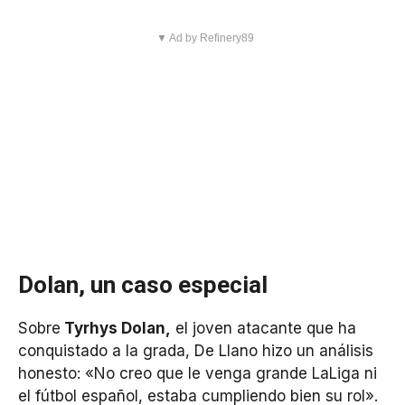
▼ Ad by Refinery89
Dolan, un caso especial
Sobre
Tyrhys Dolan,
el joven atacante que ha
conquistado a la grada, De Llano hizo un análisis
honesto: «No creo que le venga grande LaLiga ni
el fútbol español, estaba cumpliendo bien su rol».