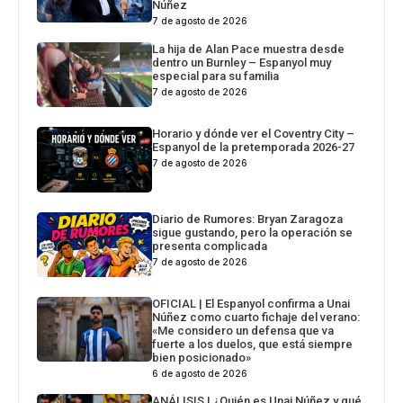
Núñez
7 de agosto de 2026
La hija de Alan Pace muestra desde
dentro un Burnley – Espanyol muy
especial para su familia
7 de agosto de 2026
Horario y dónde ver el Coventry City –
Espanyol de la pretemporada 2026-27
7 de agosto de 2026
Diario de Rumores: Bryan Zaragoza
sigue gustando, pero la operación se
presenta complicada
7 de agosto de 2026
OFICIAL | El Espanyol confirma a Unai
Núñez como cuarto fichaje del verano:
«Me considero un defensa que va
fuerte a los duelos, que está siempre
bien posicionado»
6 de agosto de 2026
ANÁLISIS | ¿Quién es Unai Núñez y qué