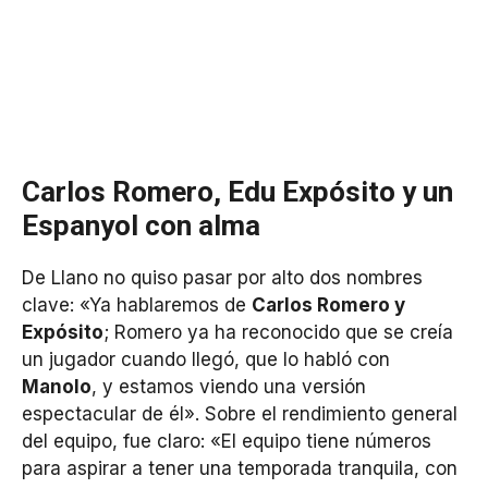
Carlos Romero, Edu Expósito y un
Espanyol con alma
De Llano no quiso pasar por alto dos nombres
clave: «Ya hablaremos de
Carlos Romero y
Expósito
; Romero ya ha reconocido que se creía
un jugador cuando llegó, que lo habló con
Manolo
, y estamos viendo una versión
espectacular de él». Sobre el rendimiento general
del equipo, fue claro: «El equipo tiene números
para aspirar a tener una temporada tranquila, con