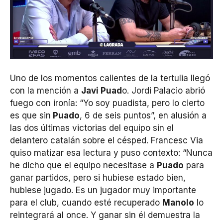
Uno de los momentos calientes de la tertulia llegó
con la mención a
Javi Puad
o. Jordi Palacio abrió
fuego con ironía: “Yo soy puadista, pero lo cierto
es que sin
Puado
, 6 de seis puntos”, en alusión a
las dos últimas victorias del equipo sin el
delantero catalán sobre el césped. Francesc Via
quiso matizar esa lectura y puso contexto: “Nunca
he dicho que el equipo necesitase a
Puado
para
ganar partidos, pero si hubiese estado bien,
hubiese jugado. Es un jugador muy importante
para el club, cuando esté recuperado
Manolo
lo
reintegrará al once. Y ganar sin él demuestra la