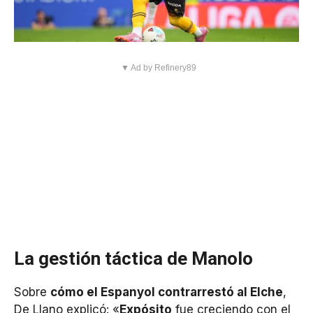
▼ Ad by Refinery89
La gestión táctica de Manolo
Sobre
cómo el Espanyol contrarrestó al Elche
,
De Llano explicó: «
Expósito
fue creciendo con el