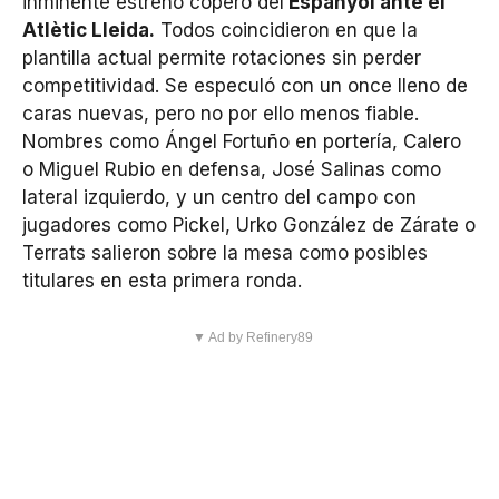
inminente estreno copero del
Espanyol ante el
Atlètic Lleida.
Todos coincidieron en que la
plantilla actual permite rotaciones sin perder
competitividad. Se especuló con un once lleno de
caras nuevas, pero no por ello menos fiable.
Nombres como Ángel Fortuño en portería, Calero
o Miguel Rubio en defensa, José Salinas como
lateral izquierdo, y un centro del campo con
jugadores como Pickel, Urko González de Zárate o
Terrats salieron sobre la mesa como posibles
titulares en esta primera ronda.
▼ Ad by Refinery89