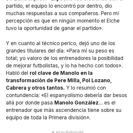
partido, el equipo lo encontró por dentro, dio
muchas respuestas a sus compañeros. Pero mi
percepción es que en ningún momento el Elche
tuvo la oportunidad de ganar el partido».
Y en cuanto al técnico perico, dejó uno de los
grandes titulares del día: «Para mí su peso es
total; yo valoro de los entrenadores la posibilidad
de mejorar futbolistas, y lo ha hecho con todos».
Habló del
rol clave de Manolo en la
transformación de Pere Milla, Pol Lozano,
Cabrera y otros tantos.
Y lo resumió con
contundencia: «El espanyolismo debería dar besos
allá por donde pasa
Manolo González
… es el
entrenador que más ascendencia tiene sobre su
equipo de toda la Primera división».
▼ Ad by Refinery89