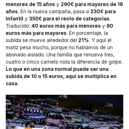
menores de 15 años
y
290€ para mayores de 16
años
. En la nueva campaña, pasa a
230€ para
Infantil
y
350€ para el resto de categorías
.
Traducido:
40 euros más para menores
y
60
euros más para mayores
. En porcentaje, la
subida se mueve alrededor del
21%
. Y aquí el
matiz pesa mucho, porque no hablamos de un
abonado aislado. Una familia que renueva tres,
cuatro o cinco carnets nota la diferencia de golpe.
Lo que en una zona normal puede ser una
subida de 10 o 15 euros, aquí se multiplica en
casa.