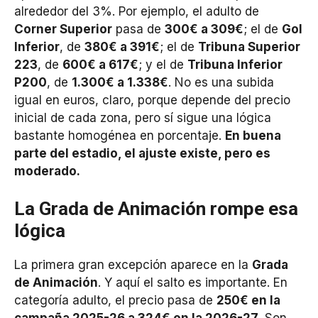
alrededor del 3%. Por ejemplo, el adulto de
Corner Superior
pasa de
300€ a 309€
; el de
Gol
Inferior
, de
380€ a 391€
; el de
Tribuna Superior
223
, de
600€ a 617€
; y el de
Tribuna Inferior
P200
, de
1.300€ a 1.338€
. No es una subida
igual en euros, claro, porque depende del precio
inicial de cada zona, pero sí sigue una lógica
bastante homogénea en porcentaje.
En buena
parte del estadio, el ajuste existe, pero es
moderado.
La Grada de Animación rompe esa
lógica
La primera gran excepción aparece en la
Grada
de Animación
. Y aquí el salto es importante. En
categoría adulto, el precio pasa de
250€ en la