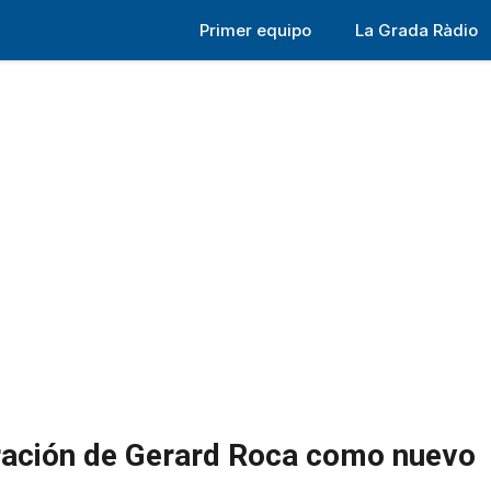
Primer equipo
La Grada Ràdio
oración de Gerard Roca como nuevo