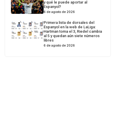
y qué le puede aportar al
Espanyol?
6 de agosto de 2026
Primera lista de dorsales del
Espanyol en la web de LaLiga:
Hartman toma el 3, Riedel cambia
al 5 y quedan aún siete números
libres
6 de agosto de 2026