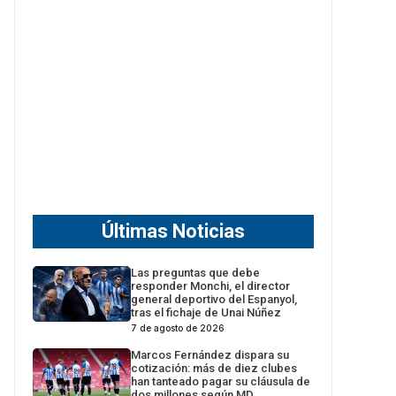
Últimas Noticias
Las preguntas que debe
responder Monchi, el director
general deportivo del Espanyol,
tras el fichaje de Unai Núñez
7 de agosto de 2026
Marcos Fernández dispara su
cotización: más de diez clubes
han tanteado pagar su cláusula de
dos millones según MD