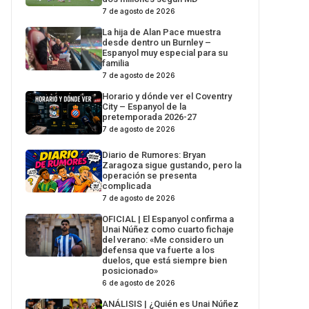
7 de agosto de 2026
La hija de Alan Pace muestra
desde dentro un Burnley –
Espanyol muy especial para su
familia
7 de agosto de 2026
Horario y dónde ver el Coventry
City – Espanyol de la
pretemporada 2026-27
7 de agosto de 2026
Diario de Rumores: Bryan
Zaragoza sigue gustando, pero la
operación se presenta
complicada
7 de agosto de 2026
OFICIAL | El Espanyol confirma a
Unai Núñez como cuarto fichaje
del verano: «Me considero un
defensa que va fuerte a los
duelos, que está siempre bien
posicionado»
6 de agosto de 2026
ANÁLISIS | ¿Quién es Unai Núñez