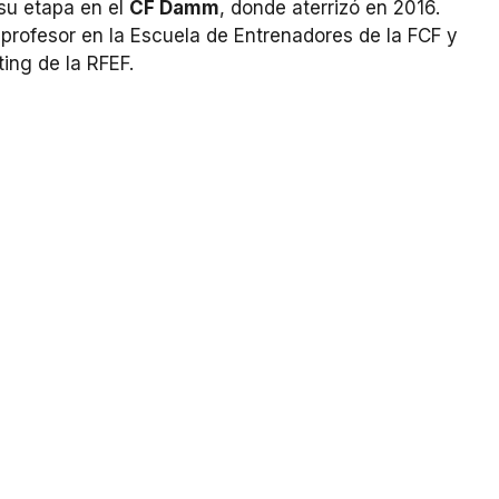
su etapa en el
CF Damm
, donde aterrizó en 2016.
rofesor en la Escuela de Entrenadores de la FCF y
ing de la RFEF.