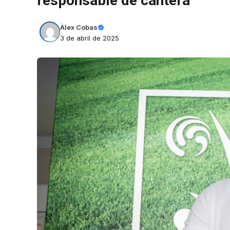
responsable de cantera
Àlex Cobas
3 de abril de 2025