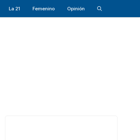
La 21
Femenino
Opinión