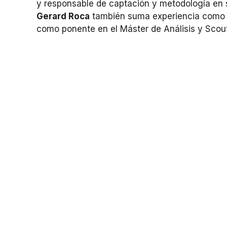
y responsable de captación y metodología en 
Gerard Roca
también suma experiencia como p
como ponente en el Máster de Análisis y Scout