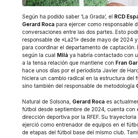
Según ha podido saber ‘La Grada’, el
RCD Esp
Gerard Roca
para ejercer como responsable de
conversaciones entre las dos partes. Esto podr
responsable de «La21» desde mayo de 2024 y 
para coordinar el departamento de captación. 
según la cual
Milà
ya habría contactado con u
a la tensa relación que mantiene con
Fran Ga
hace unos días por el periodista Javier de Ha
hiciera un cambio radical en la estructura del 
sino también del responsable de metodología
Natural de Solsona,
Gerard Roca
es actualmen
fútbol desde septiembre de 2024, cuenta con el
dirección deportiva por la RFEF. Su trayector
ejerció como entrenador de equipos en el fútb
de etapas del fútbol base del mismo club. Tamb