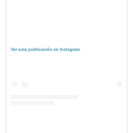
Ver esta publicación en Instagram