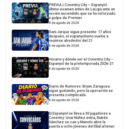
PREVIA | Coventry City – Espanyol:
último examen antes de LaLiga ante un
recién ascendido que se ha reforzado
a golpe de Premier
8 de agosto de 2026
Dani Jarque sigue presente: 17 años
después, el espanyolismo vuelve a
reunirse alrededor del 21
8 de agosto de 2026
Horario y dónde ver el Coventry City –
Espanyol de la pretemporada 2026-27
8 de agosto de 2026
Diario de Rumores: Bryan Zaragoza
sigue gustando, pero la operación se
presenta complicada
8 de agosto de 2026
El Espanyol se lleva a 30 jugadores a
Coventry: Unai Núñez entra, Rubén
Sánchez se cae y Manolo abre la
puerta a ocho jóvenes del filial al tener