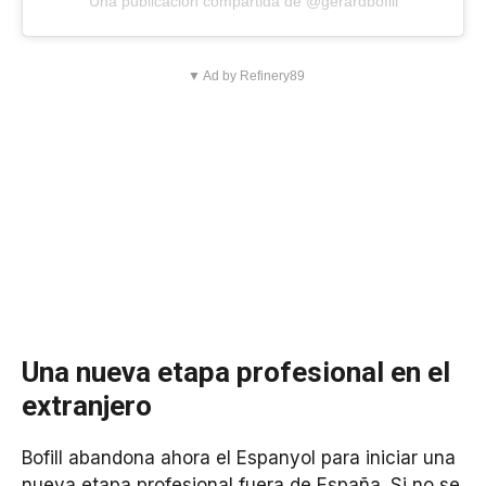
Una publicación compartida de @gerardbofill
▼ Ad by Refinery89
Una nueva etapa profesional en el
extranjero
Bofill abandona ahora el Espanyol para iniciar una
nueva etapa profesional fuera de España. Si no se