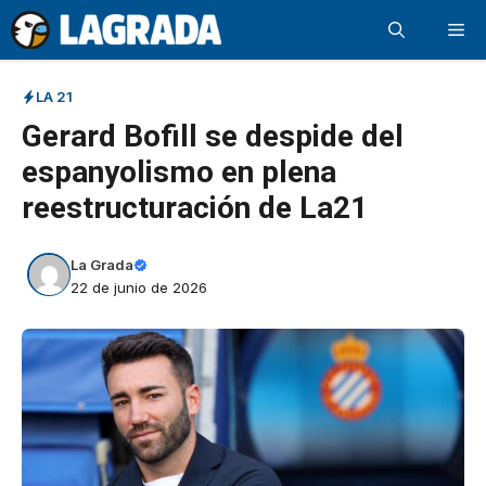
Saltar
Me
al
contenido
LA 21
Gerard Bofill se despide del
espanyolismo en plena
reestructuración de La21
La Grada
22 de junio de 2026