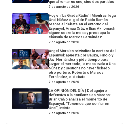
que afrontar no uno, sino dos partidos
7 de agosto de 2026
Hoy en ‘La Grada Ràdio’ | Mientras llega
Unai Núñez el gol de Pablo Ramón
reabre el debate en el entorno del
Espanyol, Arnau Ortiz e Ilias Akhomach
siguen sobre la mesa y preocupa la
cláusula de Marcos Fernández
7 de agosto de 2026
Ángel Morales reivindica la cantera del
Espanyol: apuesta por Bauza, Hinojo y
Javi Hernández y pide tiempo para
juzgar el mercado; la mesa avala a Unai
Núñez y cuestiona no haver fichado
otro portero; Roberto o Marcos
Fernández, el debate
7 de agosto de 2026
LA OPINIÓN DEL DÍA | Del agujero
defensivo a la confianza en Marcos:
Brian Calvo analiza el momento del
Espanyol; “Tenemos que confiar en
Unai”, insiste
7 de agosto de 2026